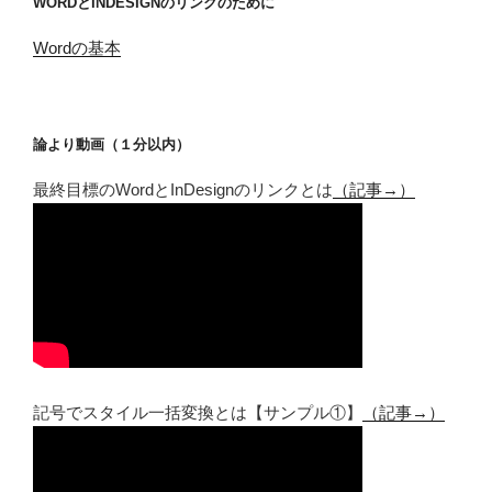
WORDとINDESIGNのリンクのために
Wordの基本
論より動画（１分以内）
最終目標のWordとInDesignのリンクとは
（記事→）
記号でスタイル一括変換とは【サンプル①】
（記事→）