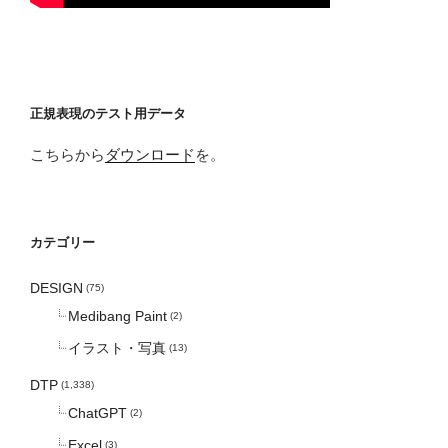
正規表現のテスト用データ
こちらから
ダウンロード
を。
カテゴリー
DESIGN
(75)
Medibang Paint
(2)
イラスト・写真
(13)
DTP
(1,338)
ChatGPT
(2)
Excel
(3)