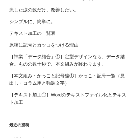
流した涙の数だけ、改善したい。
シンプルに、簡単に。
テキスト加工の一覧表
原稿に記号とカッコをつける理由
［神業「データ結合」①］定型デザインなら、データ結
合。ものの数十秒で、本文組みが終わります。
［本文組み・かっこと記号編①］かっこ・記号一覧（見
出し・コラム用と強調文字）
［テキスト加工①］Wordのテキストファイル化とテキス
ト加工
最近の投稿