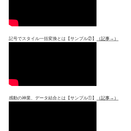
記号でスタイル一括変換とは【サンプル②】
（記事→）
感動の神業、データ結合とは【サンプル①】
（記事→）