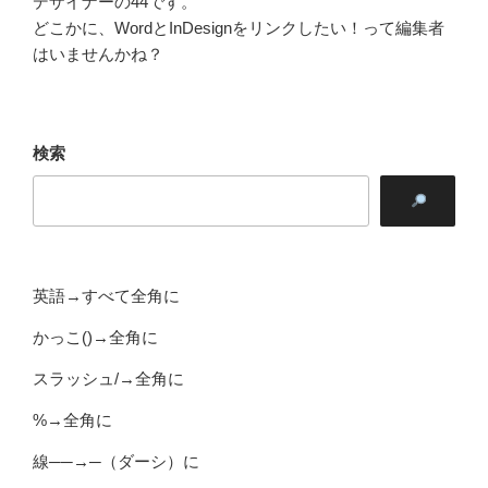
デザイナーの44です。
どこかに、WordとInDesignをリンクしたい！って編集者
はいませんかね？
検索
英語→すべて全角に
かっこ()→全角に
スラッシュ/→全角に
%→全角に
線──→─（ダーシ）に