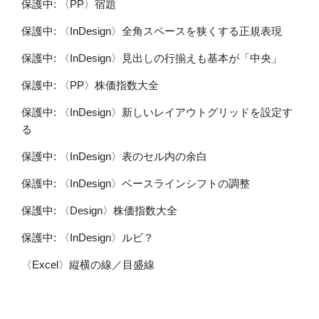
保護中: 〈PP〉宿題
保護中: 〈InDesign〉全角スペースを狭くする正規表現
保護中: 〈InDesign〉見出しの行揃えも基本が「中央」
保護中: 〈PP〉株価指数大全
保護中: 〈InDesign〉新しいレイアウトグリッドを設定す
る
保護中: 〈InDesign〉表のセル内の余白
保護中: 〈InDesign〉ベースラインシフトの調整
保護中: 〈Design〉株価指数大全
保護中: 〈InDesign〉ルビ？
〈Excel〉縦横の線／目盛線