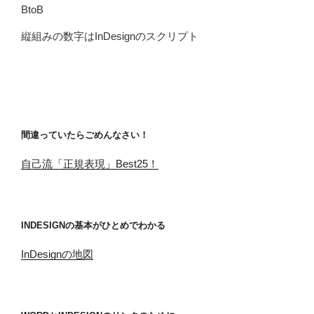
BtoB
縦組みの数字はInDesignのスクリプト
間違っていたらごめんなさい！
自己流「正規表現」Best25！
INDESIGNの基本がひとめでわかる
InDesignの地図