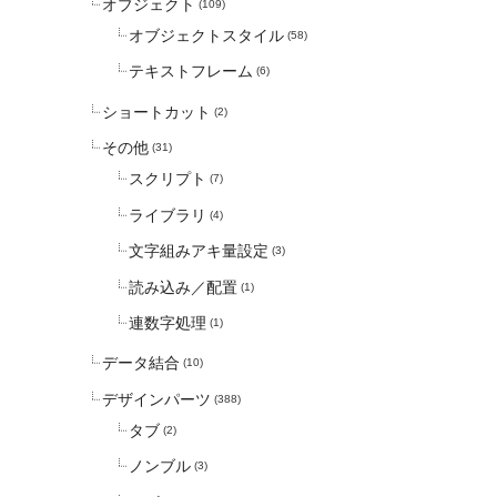
オブジェクト
(109)
オブジェクトスタイル
(58)
テキストフレーム
(6)
ショートカット
(2)
その他
(31)
スクリプト
(7)
ライブラリ
(4)
文字組みアキ量設定
(3)
読み込み／配置
(1)
連数字処理
(1)
データ結合
(10)
デザインパーツ
(388)
タブ
(2)
ノンブル
(3)