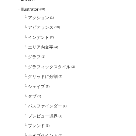
Illustrator
(80)
アクション
(1)
アピアランス
(10)
インデント
(2)
エリア内文字
(4)
グラフ
(2)
グラフィックスタイル
(2)
グリッドに分割
(3)
シェイプ
(1)
タブ
(1)
パスファインダー
(1)
プレビュー境界
(1)
ブレンド
(1)
ライブペイント
(3)