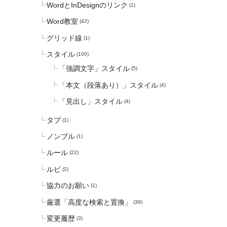
WordとInDesignのリンク
(1)
Word教室
(42)
グリッド線
(1)
スタイル
(100)
「強調文字」スタイル
(5)
「本文（段落あり）」スタイル
(4)
「見出し」スタイル
(4)
タブ
(1)
ノンブル
(1)
ルール
(22)
ルビ
(2)
協力のお願い
(1)
厳選「高度な検索と置換」
(39)
変更履歴
(3)