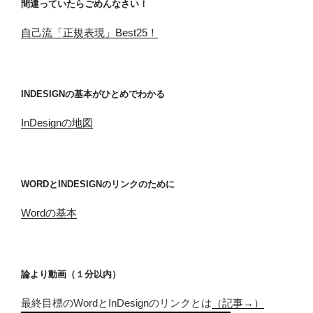
間違っていたらごめんなさい！
自己流「正規表現」Best25！
INDESIGNの基本がひとめでわかる
InDesignの地図
WORDとINDESIGNのリンクのために
Wordの基本
論より動画（１分以内）
最終目標のWordとInDesignのリンクとは
（記事→）