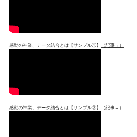
感動の神業、データ結合とは【サンプル①】
（記事→）
感動の神業、データ結合とは【サンプル②】
（記事→）