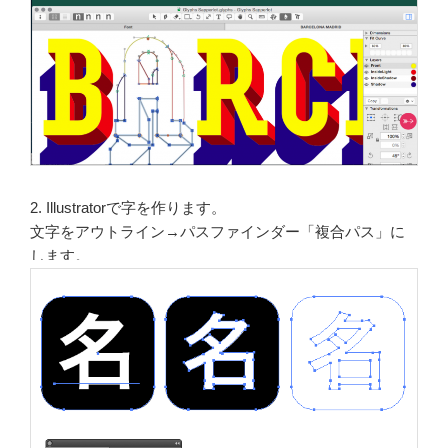
2. Illustratorで字を作ります。
文字をアウトライン→
パスファインダー「複合パス」に
します。