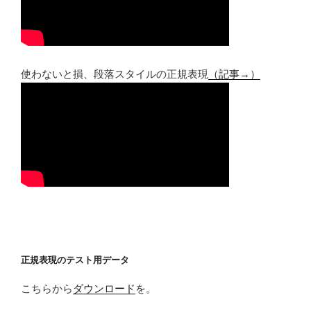
使わないと損、段落スタイルの正規表現
（記事→）
正規表現のテスト用データ
こちらから
ダウンロード
を。