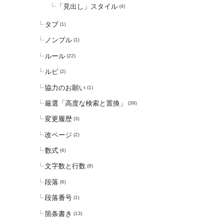
「見出し」スタイル
(4)
タブ
(1)
ノンブル
(1)
ルール
(22)
ルビ
(2)
協力のお願い
(1)
厳選「高度な検索と置換」
(39)
変更履歴
(3)
改ページ
(2)
数式
(4)
文字数と行数
(8)
段落
(6)
段落番号
(1)
箇条書き
(13)