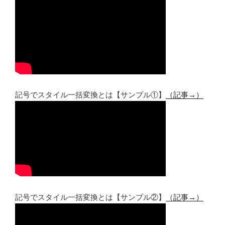
記号でスタイル一括変換とは【サンプル①】
（記事→）
記号でスタイル一括変換とは【サンプル②】
（記事→）