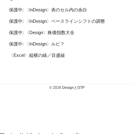
保護中: 〈InDesign〉表のセル内の余白
保護中: 〈InDesign〉ベースラインシフトの調整
保護中: 〈Design〉株価指数大全
保護中: 〈InDesign〉ルビ？
〈Excel〉縦横の線／目盛線
© 2026
DesignとDTP