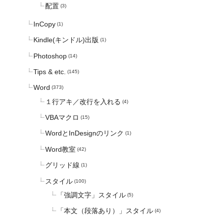
配置
(3)
InCopy
(1)
Kindle(キンドル)出版
(1)
Photoshop
(14)
Tips & etc.
(145)
Word
(373)
１行アキ／改行を入れる
(4)
VBAマクロ
(15)
WordとInDesignのリンク
(1)
Word教室
(42)
グリッド線
(1)
スタイル
(100)
「強調文字」スタイル
(5)
「本文（段落あり）」スタイル
(4)