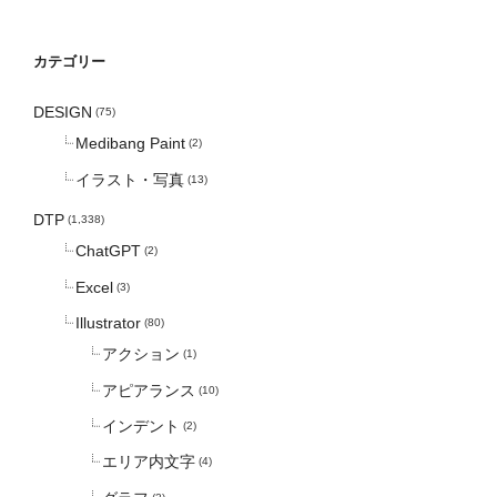
カテゴリー
DESIGN
(75)
Medibang Paint
(2)
イラスト・写真
(13)
DTP
(1,338)
ChatGPT
(2)
Excel
(3)
Illustrator
(80)
アクション
(1)
アピアランス
(10)
インデント
(2)
エリア内文字
(4)