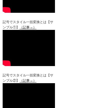
記号でスタイル一括変換とは【サ
ンプル①】
（記事→）
記号でスタイル一括変換とは【サ
ンプル②】
（記事→）