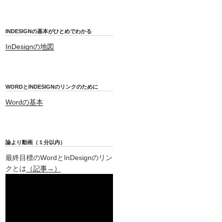
INDESIGNの基本がひとめでわかる
InDesignの地図
WORDとINDESIGNのリンクのために
Wordの基本
論より動画（１分以内）
最終目標のWordとInDesignのリン
クとは
（記事→）