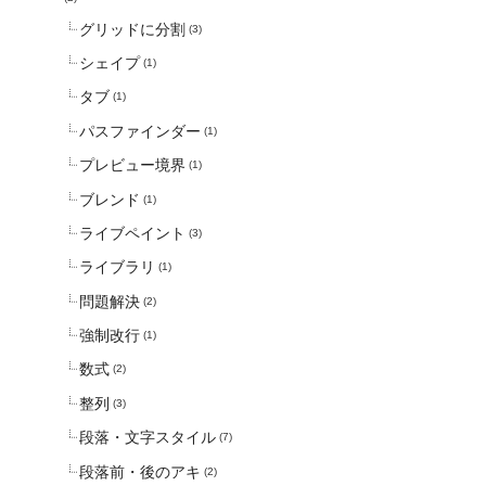
グリッドに分割
(3)
シェイプ
(1)
タブ
(1)
パスファインダー
(1)
プレビュー境界
(1)
ブレンド
(1)
ライブペイント
(3)
ライブラリ
(1)
問題解決
(2)
強制改行
(1)
数式
(2)
整列
(3)
段落・文字スタイル
(7)
段落前・後のアキ
(2)