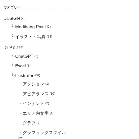
カテゴリー
DESIGN
(75)
Medibang Paint
(2)
イラスト・写真
(13)
DTP
(1,338)
ChatGPT
(2)
Excel
(3)
Illustrator
(80)
アクション
(1)
アピアランス
(10)
インデント
(2)
エリア内文字
(4)
グラフ
(2)
グラフィックスタイル
(2)