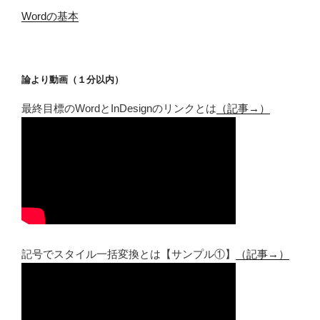
Wordの基本
論より動画（１分以内）
最終目標のWordとInDesignのリンクとは
（記事→）
記号でスタイル一括変換とは【サンプル①】
（記事→）