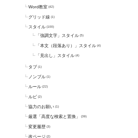
Word教室
(42)
グリッド線
(1)
スタイル
(100)
「強調文字」スタイル
(5)
「本文（段落あり）」スタイル
(4)
「見出し」スタイル
(4)
タブ
(1)
ノンブル
(1)
ルール
(22)
ルビ
(2)
協力のお願い
(1)
厳選「高度な検索と置換」
(39)
変更履歴
(3)
改ページ
(2)