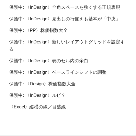
保護中: 〈InDesign〉全角スペースを狭くする正規表現
保護中: 〈InDesign〉見出しの行揃えも基本が「中央」
保護中: 〈PP〉株価指数大全
保護中: 〈InDesign〉新しいレイアウトグリッドを設定す
る
保護中: 〈InDesign〉表のセル内の余白
保護中: 〈InDesign〉ベースラインシフトの調整
保護中: 〈Design〉株価指数大全
保護中: 〈InDesign〉ルビ？
〈Excel〉縦横の線／目盛線