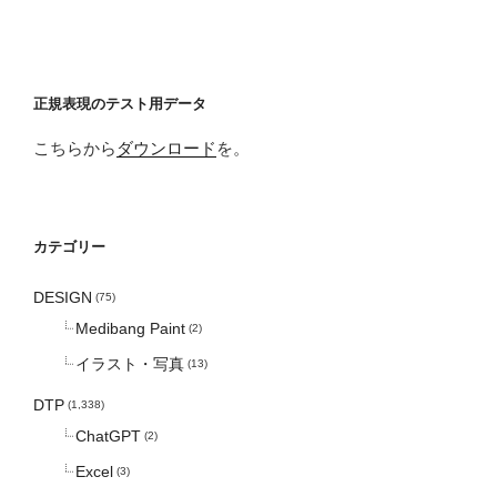
正規表現のテスト用データ
こちらから
ダウンロード
を。
カテゴリー
DESIGN
(75)
Medibang Paint
(2)
イラスト・写真
(13)
DTP
(1,338)
ChatGPT
(2)
Excel
(3)