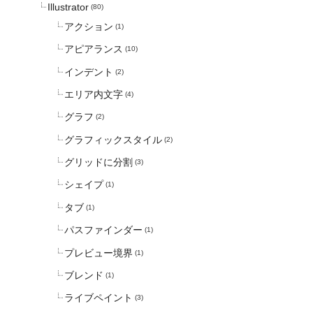
Illustrator
(80)
アクション
(1)
アピアランス
(10)
インデント
(2)
エリア内文字
(4)
グラフ
(2)
グラフィックスタイル
(2)
グリッドに分割
(3)
シェイプ
(1)
タブ
(1)
パスファインダー
(1)
プレビュー境界
(1)
ブレンド
(1)
ライブペイント
(3)