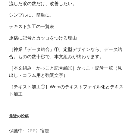
流した涙の数だけ、改善したい。
シンプルに、簡単に。
テキスト加工の一覧表
原稿に記号とカッコをつける理由
［神業「データ結合」①］定型デザインなら、データ結
合。ものの数十秒で、本文組みが終わります。
［本文組み・かっこと記号編①］かっこ・記号一覧（見
出し・コラム用と強調文字）
［テキスト加工①］Wordのテキストファイル化とテキス
ト加工
最近の投稿
保護中: 〈PP〉宿題