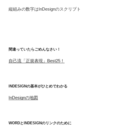
縦組みの数字はInDesignのスクリプト
間違っていたらごめんなさい！
自己流「正規表現」Best25！
INDESIGNの基本がひとめでわかる
InDesignの地図
WORDとINDESIGNのリンクのために