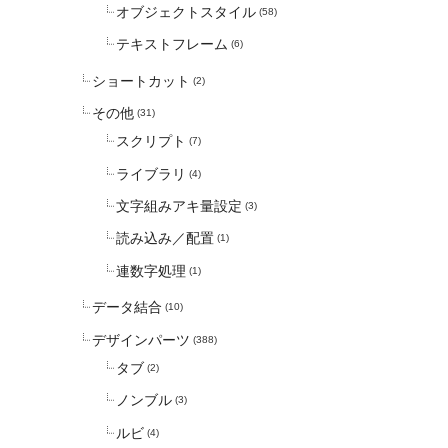
オブジェクトスタイル
(58)
テキストフレーム
(6)
ショートカット
(2)
その他
(31)
スクリプト
(7)
ライブラリ
(4)
文字組みアキ量設定
(3)
読み込み／配置
(1)
連数字処理
(1)
データ結合
(10)
デザインパーツ
(388)
タブ
(2)
ノンブル
(3)
ルビ
(4)