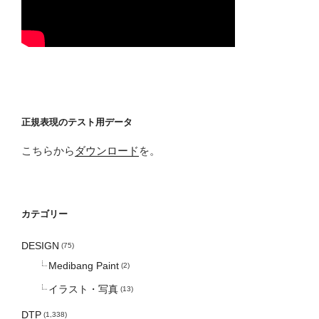
正規表現のテスト用データ
こちらから
ダウンロード
を。
カテゴリー
DESIGN
(75)
Medibang Paint
(2)
イラスト・写真
(13)
DTP
(1,338)