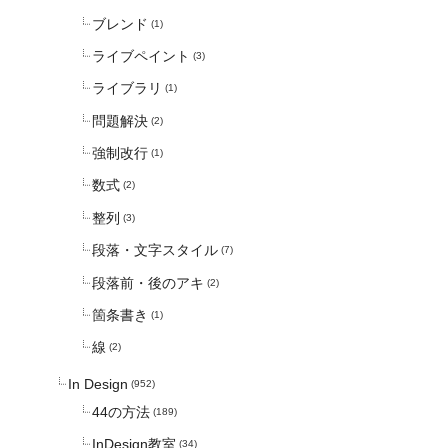
ブレンド
(1)
ライブペイント
(3)
ライブラリ
(1)
問題解決
(2)
強制改行
(1)
数式
(2)
整列
(3)
段落・文字スタイル
(7)
段落前・後のアキ
(2)
箇条書き
(1)
線
(2)
In Design
(952)
44の方法
(189)
InDesign教室
(34)