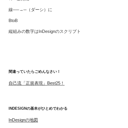
線──→─（ダーシ）に
BtoB
縦組みの数字はInDesignのスクリプト
間違っていたらごめんなさい！
自己流「正規表現」Best25！
INDESIGNの基本がひとめでわかる
InDesignの地図