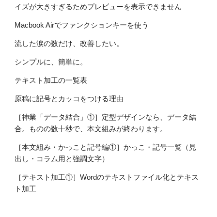
イズが大きすぎるためプレビューを表示できません
Macbook Airでファンクションキーを使う
流した涙の数だけ、改善したい。
シンプルに、簡単に。
テキスト加工の一覧表
原稿に記号とカッコをつける理由
［神業「データ結合」①］定型デザインなら、データ結
合。ものの数十秒で、本文組みが終わります。
［本文組み・かっこと記号編①］かっこ・記号一覧（見
出し・コラム用と強調文字）
［テキスト加工①］Wordのテキストファイル化とテキス
ト加工