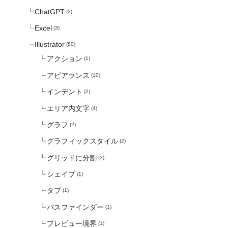
ChatGPT
(2)
Excel
(3)
Illustrator
(80)
アクション
(1)
アピアランス
(10)
インデント
(2)
エリア内文字
(4)
グラフ
(2)
グラフィックスタイル
(2)
グリッドに分割
(3)
シェイプ
(1)
タブ
(1)
パスファインダー
(1)
プレビュー境界
(1)