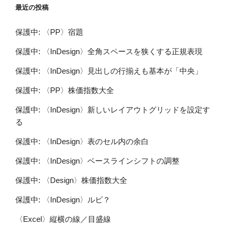
最近の投稿
保護中: 〈PP〉宿題
保護中: 〈InDesign〉全角スペースを狭くする正規表現
保護中: 〈InDesign〉見出しの行揃えも基本が「中央」
保護中: 〈PP〉株価指数大全
保護中: 〈InDesign〉新しいレイアウトグリッドを設定す
る
保護中: 〈InDesign〉表のセル内の余白
保護中: 〈InDesign〉ベースラインシフトの調整
保護中: 〈Design〉株価指数大全
保護中: 〈InDesign〉ルビ？
〈Excel〉縦横の線／目盛線