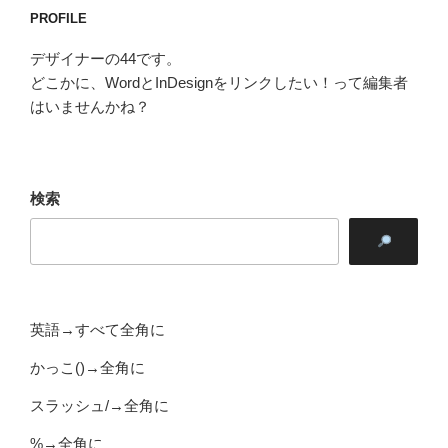
PROFILE
デザイナーの44です。
どこかに、WordとInDesignをリンクしたい！って編集者
はいませんかね？
検索
英語→すべて全角に
かっこ()→全角に
スラッシュ/→全角に
%→全角に