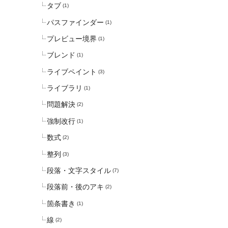
タブ
(1)
パスファインダー
(1)
プレビュー境界
(1)
ブレンド
(1)
ライブペイント
(3)
ライブラリ
(1)
問題解決
(2)
強制改行
(1)
数式
(2)
整列
(3)
段落・文字スタイル
(7)
段落前・後のアキ
(2)
箇条書き
(1)
線
(2)