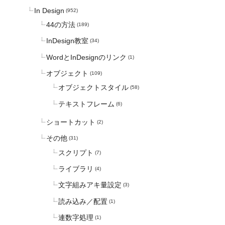
In Design
(952)
44の方法
(189)
InDesign教室
(34)
WordとInDesignのリンク
(1)
オブジェクト
(109)
オブジェクトスタイル
(58)
テキストフレーム
(6)
ショートカット
(2)
その他
(31)
スクリプト
(7)
ライブラリ
(4)
文字組みアキ量設定
(3)
読み込み／配置
(1)
連数字処理
(1)