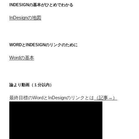
INDESIGNの基本がひとめでわかる
InDesignの地図
WORDとINDESIGNのリンクのために
Wordの基本
論より動画（１分以内）
最終目標のWordとInDesignのリンクとは
（記事→）