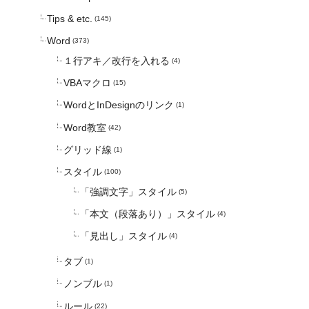
Tips & etc.
(145)
Word
(373)
１行アキ／改行を入れる
(4)
VBAマクロ
(15)
WordとInDesignのリンク
(1)
Word教室
(42)
グリッド線
(1)
スタイル
(100)
「強調文字」スタイル
(5)
「本文（段落あり）」スタイル
(4)
「見出し」スタイル
(4)
タブ
(1)
ノンブル
(1)
ルール
(22)