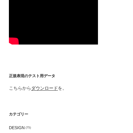
正規表現のテスト用データ
こちらから
ダウンロード
を。
カテゴリー
DESIGN
(75)