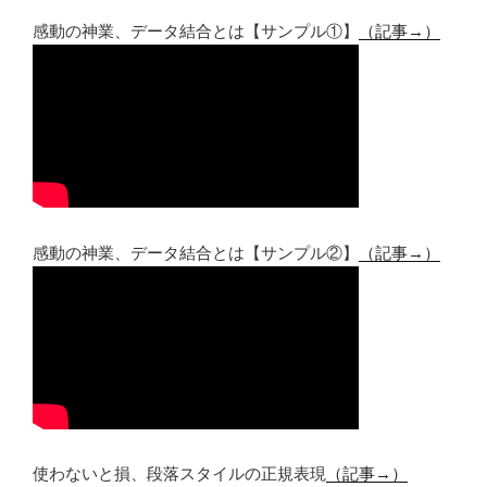
感動の神業、データ結合とは【サンプル①】
（記事→）
感動の神業、データ結合とは【サンプル②】
（記事→）
使わないと損、段落スタイルの正規表現
（記事→）