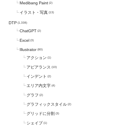
Medibang Paint
(2)
イラスト・写真
(13)
DTP
(1,338)
ChatGPT
(2)
Excel
(3)
Illustrator
(80)
アクション
(1)
アピアランス
(10)
インデント
(2)
エリア内文字
(4)
グラフ
(2)
グラフィックスタイル
(2)
グリッドに分割
(3)
シェイプ
(1)