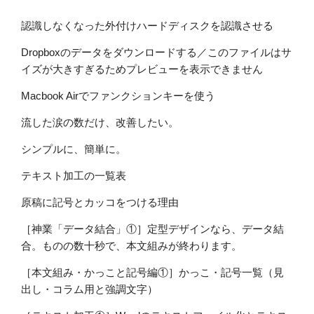
認識しなくなった外付けハードディスクを認識させる
Dropboxのデータをダウンロードする／このファイルはサ
イズが大きすぎるためプレビューを表示できません
Macbook Airでファンクションキーを使う
流した涙の数だけ、改善したい。
シンプルに、簡単に。
テキスト加工の一覧表
原稿に記号とカッコをつける理由
［神業「データ結合」①］定型デザインなら、データ結
合。ものの数十秒で、本文組みが終わります。
［本文組み・かっこと記号編①］かっこ・記号一覧（見
出し・コラム用と強調文字）