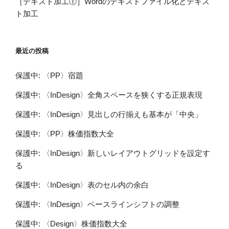
［テキスト加工①］Wordのテキストファイル化とテキス
ト加工
最近の投稿
保護中: 〈PP〉宿題
保護中: 〈InDesign〉全角スペースを狭くする正規表現
保護中: 〈InDesign〉見出しの行揃えも基本が「中央」
保護中: 〈PP〉株価指数大全
保護中: 〈InDesign〉新しいレイアウトグリッドを設定す
る
保護中: 〈InDesign〉表のセル内の余白
保護中: 〈InDesign〉ベースラインシフトの調整
保護中: 〈Design〉株価指数大全