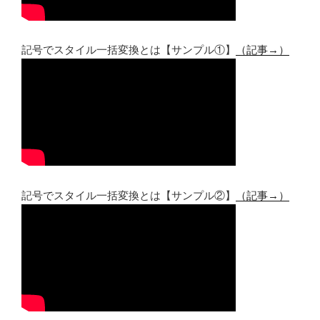
記号でスタイル一括変換とは【サンプル①】
（記事→）
記号でスタイル一括変換とは【サンプル②】
（記事→）