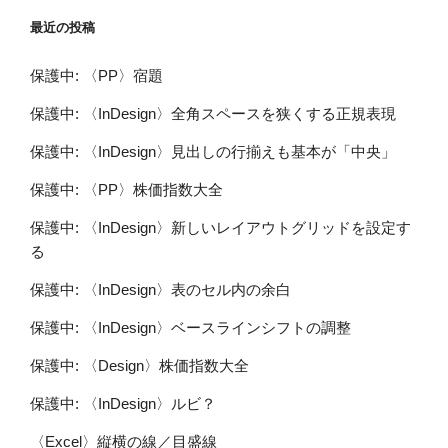
最近の投稿
保護中: 〈PP〉宿題
保護中: 〈InDesign〉全角スペースを狭くする正規表現
保護中: 〈InDesign〉見出しの行揃えも基本が「中央」
保護中: 〈PP〉株価指数大全
保護中: 〈InDesign〉新しいレイアウトグリッドを設定す
る
保護中: 〈InDesign〉表のセル内の余白
保護中: 〈InDesign〉ベースラインシフトの調整
保護中: 〈Design〉株価指数大全
保護中: 〈InDesign〉ルビ？
〈Excel〉縦横の線／目盛線