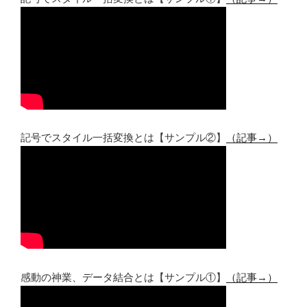
記号でスタイル一括変換とは【サンプル②】
（記事→）
感動の神業、データ結合とは【サンプル①】
（記事→）