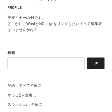
PROFILE
デザイナーの44です。
どこかに、WordとInDesignをリンクしたい！って編集者
はいませんかね？
検索
英語→すべて全角に
かっこ()→全角に
スラッシュ/→全角に