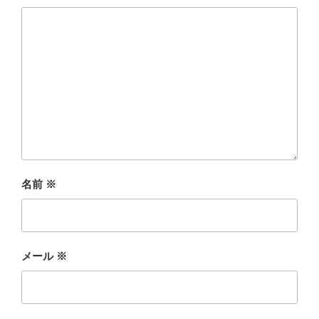
名前
※
メール
※