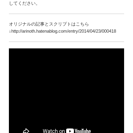
してください。
オリジナルの記事とスクリプトはこちら
↓http://arinoth.hatenablog.com/entry/2014/04/23/000418