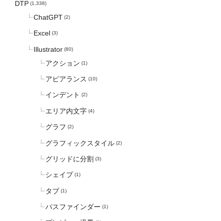
DTP
(1,338)
ChatGPT
(2)
Excel
(3)
Illustrator
(80)
アクション
(1)
アピアランス
(10)
インデント
(2)
エリア内文字
(4)
グラフ
(2)
グラフィックスタイル
(2)
グリッドに分割
(3)
シェイプ
(1)
タブ
(1)
パスファインダー
(1)