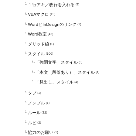
１行アキ／改行を入れる
(4)
VBAマクロ
(15)
WordとInDesignのリンク
(1)
Word教室
(42)
グリッド線
(1)
スタイル
(100)
「強調文字」スタイル
(5)
「本文（段落あり）」スタイル
(4)
「見出し」スタイル
(4)
タブ
(1)
ノンブル
(1)
ルール
(22)
ルビ
(2)
協力のお願い
(1)