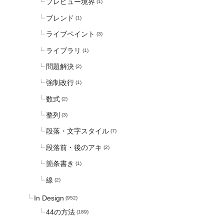
プレビュー境界
(1)
ブレンド
(1)
ライブペイント
(3)
ライブラリ
(1)
問題解決
(2)
強制改行
(1)
数式
(2)
整列
(3)
段落・文字スタイル
(7)
段落前・後のアキ
(2)
箇条書き
(1)
線
(2)
In Design
(952)
44の方法
(189)