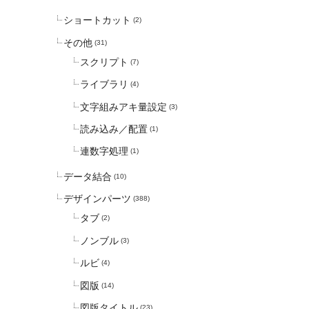
ショートカット
(2)
その他
(31)
スクリプト
(7)
ライブラリ
(4)
文字組みアキ量設定
(3)
読み込み／配置
(1)
連数字処理
(1)
データ結合
(10)
デザインパーツ
(388)
タブ
(2)
ノンブル
(3)
ルビ
(4)
図版
(14)
図版タイトル
(23)