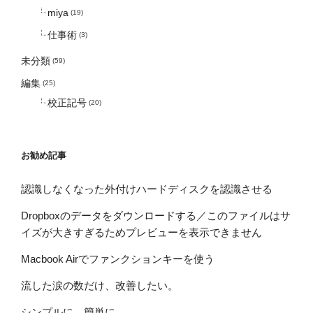
miya
(19)
仕事術
(3)
未分類
(59)
編集
(25)
校正記号
(20)
お勧め記事
認識しなくなった外付けハードディスクを認識させる
Dropboxのデータをダウンロードする／このファイルはサ
イズが大きすぎるためプレビューを表示できません
Macbook Airでファンクションキーを使う
流した涙の数だけ、改善したい。
シンプルに、簡単に。