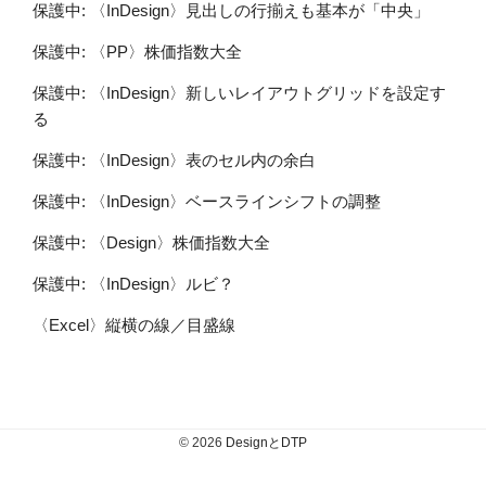
保護中: 〈InDesign〉見出しの行揃えも基本が「中央」
保護中: 〈PP〉株価指数大全
保護中: 〈InDesign〉新しいレイアウトグリッドを設定す
る
保護中: 〈InDesign〉表のセル内の余白
保護中: 〈InDesign〉ベースラインシフトの調整
保護中: 〈Design〉株価指数大全
保護中: 〈InDesign〉ルビ？
〈Excel〉縦横の線／目盛線
© 2026
DesignとDTP