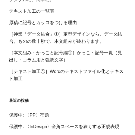
テキスト加工の一覧表
原稿に記号とカッコをつける理由
［神業「データ結合」①］定型デザインなら、データ結
合。ものの数十秒で、本文組みが終わります。
［本文組み・かっこと記号編①］かっこ・記号一覧（見
出し・コラム用と強調文字）
［テキスト加工①］Wordのテキストファイル化とテキス
ト加工
最近の投稿
保護中: 〈PP〉宿題
保護中: 〈InDesign〉全角スペースを狭くする正規表現