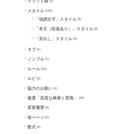
グリッド線
(1)
スタイル
(100)
「強調文字」スタイル
(5)
「本文（段落あり）」スタイル
(4)
「見出し」スタイル
(4)
タブ
(1)
ノンブル
(1)
ルール
(22)
ルビ
(2)
協力のお願い
(1)
厳選「高度な検索と置換」
(39)
変更履歴
(3)
改ページ
(2)
数式
(4)