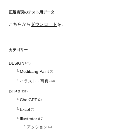
正規表現のテスト用データ
こちらから
ダウンロード
を。
カテゴリー
DESIGN
(75)
Medibang Paint
(2)
イラスト・写真
(13)
DTP
(1,338)
ChatGPT
(2)
Excel
(3)
Illustrator
(80)
アクション
(1)