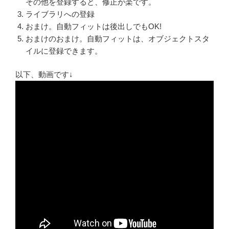
その他を登録すると、修正が楽です。
ライブラリへの登録
おまけ。自動フィットは後出しでもOK!
おまけのおまけ。自動フィットは、オブジェクトスタ
イルに登録できます。
以下、動画です↓