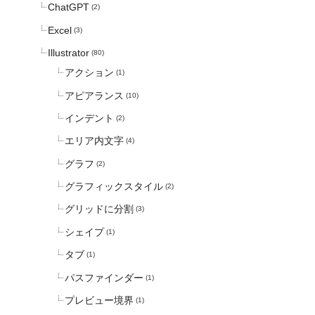
ChatGPT
(2)
Excel
(3)
Illustrator
(80)
アクション
(1)
アピアランス
(10)
インデント
(2)
エリア内文字
(4)
グラフ
(2)
グラフィックスタイル
(2)
グリッドに分割
(3)
シェイプ
(1)
タブ
(1)
パスファインダー
(1)
プレビュー境界
(1)