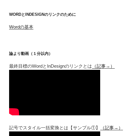
WORDとINDESIGNのリンクのために
Wordの基本
論より動画（１分以内）
最終目標のWordとInDesignのリンクとは
（記事→）
記号でスタイル一括変換とは【サンプル①】
（記事→）