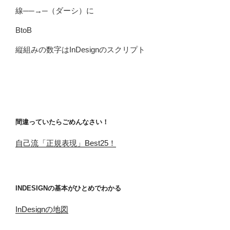
線──→─（ダーシ）に
BtoB
縦組みの数字はInDesignのスクリプト
間違っていたらごめんなさい！
自己流「正規表現」Best25！
INDESIGNの基本がひとめでわかる
InDesignの地図