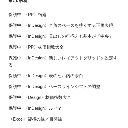
最近の投稿
保護中: 〈PP〉宿題
保護中: 〈InDesign〉全角スペースを狭くする正規表現
保護中: 〈InDesign〉見出しの行揃えも基本が「中央」
保護中: 〈PP〉株価指数大全
保護中: 〈InDesign〉新しいレイアウトグリッドを設定す
る
保護中: 〈InDesign〉表のセル内の余白
保護中: 〈InDesign〉ベースラインシフトの調整
保護中: 〈Design〉株価指数大全
保護中: 〈InDesign〉ルビ？
〈Excel〉縦横の線／目盛線