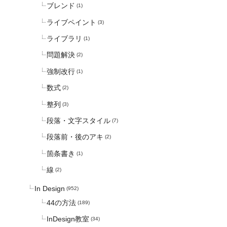
ブレンド
(1)
ライブペイント
(3)
ライブラリ
(1)
問題解決
(2)
強制改行
(1)
数式
(2)
整列
(3)
段落・文字スタイル
(7)
段落前・後のアキ
(2)
箇条書き
(1)
線
(2)
In Design
(952)
44の方法
(189)
InDesign教室
(34)