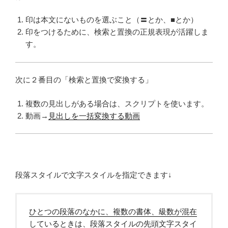
印は本文にないものを選ぶこと（〓とか、■とか）
印をつけるために、検索と置換の正規表現が活躍しま
す。
次に２番目の「検索と置換で変換する」
複数の見出しがある場合は、スクリプトを使います。
動画→
見出しを一括変換する動画
段落スタイルで文字スタイルを指定できます↓
ひとつの段落のなかに、複数の書体、級数が混在
しているときは、段落スタイルの先頭文字スタイ