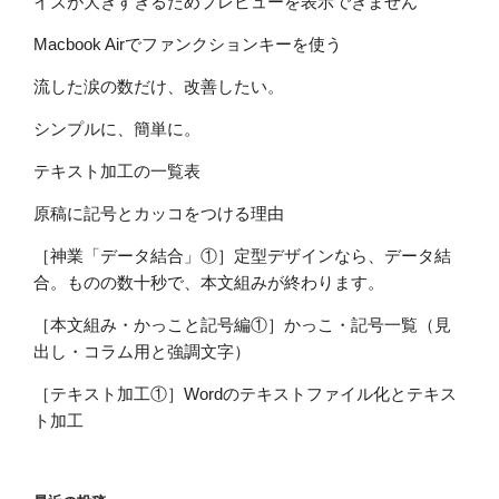
イズが大きすぎるためプレビューを表示できません
Macbook Airでファンクションキーを使う
流した涙の数だけ、改善したい。
シンプルに、簡単に。
テキスト加工の一覧表
原稿に記号とカッコをつける理由
［神業「データ結合」①］定型デザインなら、データ結
合。ものの数十秒で、本文組みが終わります。
［本文組み・かっこと記号編①］かっこ・記号一覧（見
出し・コラム用と強調文字）
［テキスト加工①］Wordのテキストファイル化とテキス
ト加工