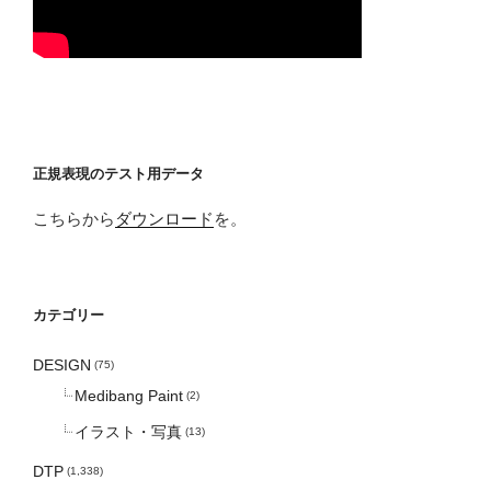
正規表現のテスト用データ
こちらから
ダウンロード
を。
カテゴリー
DESIGN
(75)
Medibang Paint
(2)
イラスト・写真
(13)
DTP
(1,338)