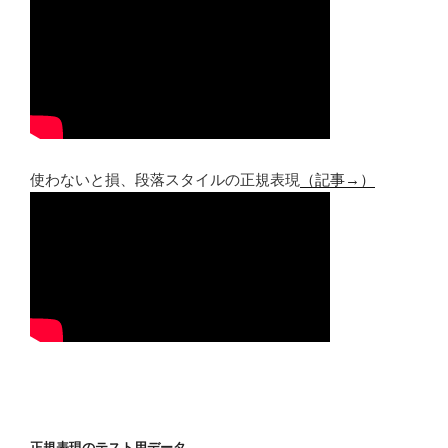
使わないと損、段落スタイルの正規表現
（記事→）
正規表現のテスト用データ