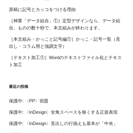
原稿に記号とカッコをつける理由
［神業「データ結合」①］定型デザインなら、データ結
合。ものの数十秒で、本文組みが終わります。
［本文組み・かっこと記号編①］かっこ・記号一覧（見
出し・コラム用と強調文字）
［テキスト加工①］Wordのテキストファイル化とテキス
ト加工
最近の投稿
保護中: 〈PP〉宿題
保護中: 〈InDesign〉全角スペースを狭くする正規表現
保護中: 〈InDesign〉見出しの行揃えも基本が「中央」