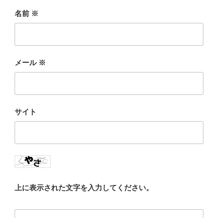
名前
※
メール
※
サイト
上に表示された文字を入力してください。