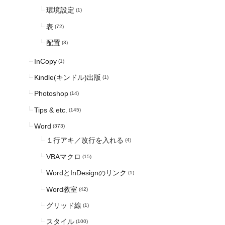
環境設定
(1)
表
(72)
配置
(3)
InCopy
(1)
Kindle(キンドル)出版
(1)
Photoshop
(14)
Tips & etc.
(145)
Word
(373)
１行アキ／改行を入れる
(4)
VBAマクロ
(15)
WordとInDesignのリンク
(1)
Word教室
(42)
グリッド線
(1)
スタイル
(100)