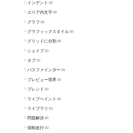
インデント
(2)
エリア内文字
(4)
グラフ
(2)
グラフィックスタイル
(2)
グリッドに分割
(3)
シェイプ
(1)
タブ
(1)
パスファインダー
(1)
プレビュー境界
(1)
ブレンド
(1)
ライブペイント
(3)
ライブラリ
(1)
問題解決
(2)
強制改行
(1)