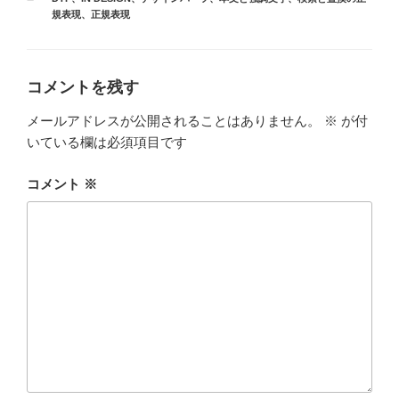
テ
規表現
、
正規表現
ゴ
リ
ー
コメントを残す
メールアドレスが公開されることはありません。
※
が付
いている欄は必須項目です
コメント
※