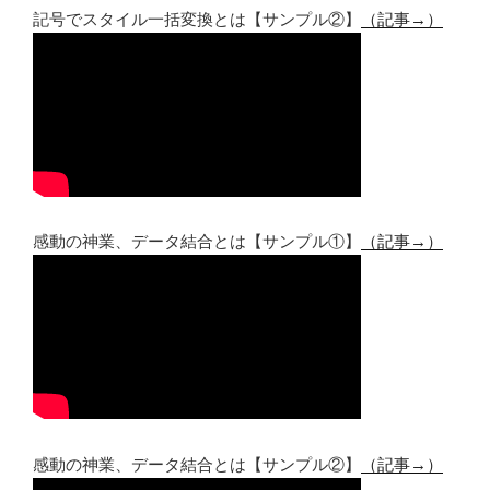
記号でスタイル一括変換とは【サンプル②】
（記事→）
感動の神業、データ結合とは【サンプル①】
（記事→）
感動の神業、データ結合とは【サンプル②】
（記事→）