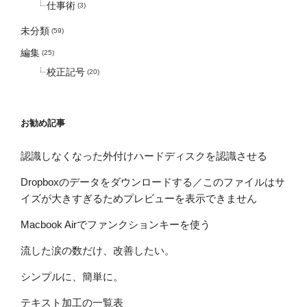
仕事術
(3)
未分類
(59)
編集
(25)
校正記号
(20)
お勧め記事
認識しなくなった外付けハードディスクを認識させる
Dropboxのデータをダウンロードする／このファイルはサ
イズが大きすぎるためプレビューを表示できません
Macbook Airでファンクションキーを使う
流した涙の数だけ、改善したい。
シンプルに、簡単に。
テキスト加工の一覧表