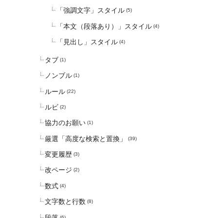
「強調文字」スタイル
(5)
「本文（段落あり）」スタイル
(4)
「見出し」スタイル
(4)
タブ
(1)
ノンブル
(1)
ルール
(22)
ルビ
(2)
協力のお願い
(1)
厳選「高度な検索と置換」
(39)
変更履歴
(3)
改ページ
(2)
数式
(4)
文字数と行数
(8)
段落
(6)