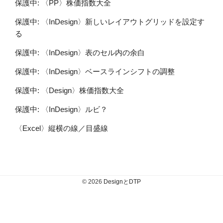
保護中: 〈PP〉株価指数大全
保護中: 〈InDesign〉新しいレイアウトグリッドを設定す
る
保護中: 〈InDesign〉表のセル内の余白
保護中: 〈InDesign〉ベースラインシフトの調整
保護中: 〈Design〉株価指数大全
保護中: 〈InDesign〉ルビ？
〈Excel〉縦横の線／目盛線
© 2026
DesignとDTP