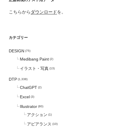
こちらから
ダウンロード
を。
カテゴリー
DESIGN
(75)
Medibang Paint
(2)
イラスト・写真
(13)
DTP
(1,338)
ChatGPT
(2)
Excel
(3)
Illustrator
(80)
アクション
(1)
アピアランス
(10)