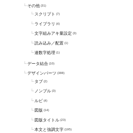
その他
(31)
スクリプト
(7)
ライブラリ
(4)
文字組みアキ量設定
(3)
読み込み／配置
(1)
連数字処理
(1)
データ結合
(10)
デザインパーツ
(388)
タブ
(2)
ノンブル
(3)
ルビ
(4)
図版
(14)
図版タイトル
(23)
本文と強調文字
(195)