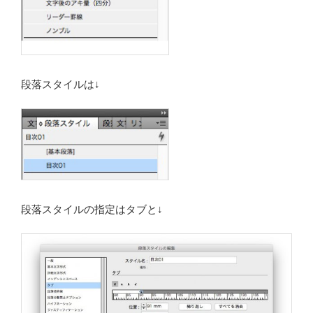
段落スタイルは↓
段落スタイルの指定はタブと↓