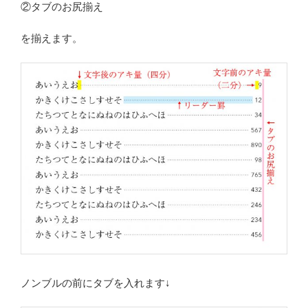
②タブのお尻揃え
を揃えます。
ノンブルの前にタブを入れます↓