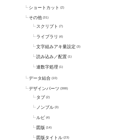
ショートカット
(2)
その他
(31)
スクリプト
(7)
ライブラリ
(4)
文字組みアキ量設定
(3)
読み込み／配置
(1)
連数字処理
(1)
データ結合
(10)
デザインパーツ
(388)
タブ
(2)
ノンブル
(3)
ルビ
(4)
図版
(14)
図版タイトル
(23)