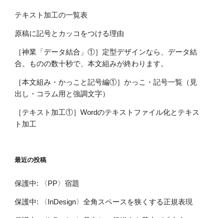
テキスト加工の一覧表
原稿に記号とカッコをつける理由
［神業「データ結合」①］定型デザインなら、データ結
合。ものの数十秒で、本文組みが終わります。
［本文組み・かっこと記号編①］かっこ・記号一覧（見
出し・コラム用と強調文字）
［テキスト加工①］Wordのテキストファイル化とテキス
ト加工
最近の投稿
保護中: 〈PP〉宿題
保護中: 〈InDesign〉全角スペースを狭くする正規表現