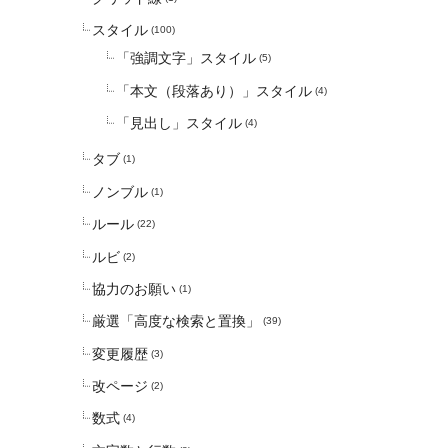
スタイル
(100)
「強調文字」スタイル
(5)
「本文（段落あり）」スタイル
(4)
「見出し」スタイル
(4)
タブ
(1)
ノンブル
(1)
ルール
(22)
ルビ
(2)
協力のお願い
(1)
厳選「高度な検索と置換」
(39)
変更履歴
(3)
改ページ
(2)
数式
(4)