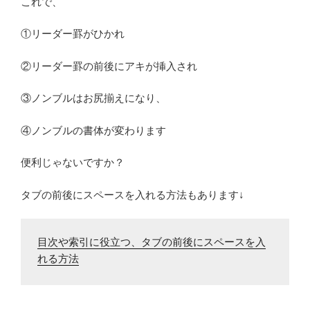
これで、
①リーダー罫がひかれ
②リーダー罫の前後にアキが挿入され
③ノンブルはお尻揃えになり、
④ノンブルの書体が変わります
便利じゃないですか？
タブの前後にスペースを入れる方法もあります↓
目次や索引に役立つ、タブの前後にスペースを入
れる方法