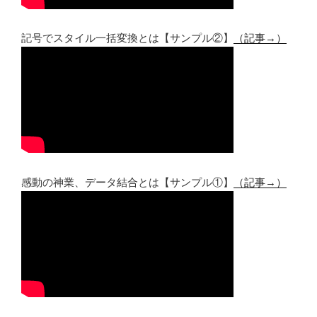
記号でスタイル一括変換とは【サンプル②】
（記事→）
感動の神業、データ結合とは【サンプル①】
（記事→）