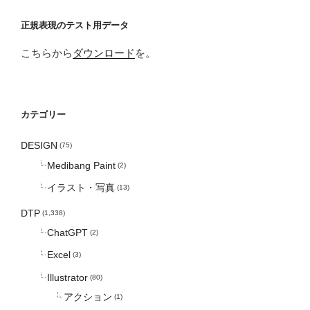
正規表現のテスト用データ
こちらから
ダウンロード
を。
カテゴリー
DESIGN
(75)
Medibang Paint
(2)
イラスト・写真
(13)
DTP
(1,338)
ChatGPT
(2)
Excel
(3)
Illustrator
(80)
アクション
(1)