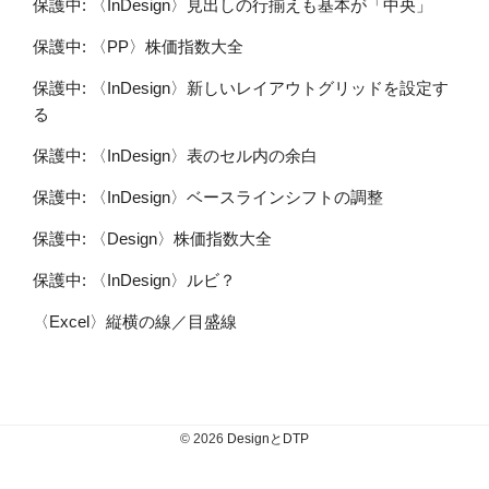
保護中: 〈InDesign〉見出しの行揃えも基本が「中央」
保護中: 〈PP〉株価指数大全
保護中: 〈InDesign〉新しいレイアウトグリッドを設定す
る
保護中: 〈InDesign〉表のセル内の余白
保護中: 〈InDesign〉ベースラインシフトの調整
保護中: 〈Design〉株価指数大全
保護中: 〈InDesign〉ルビ？
〈Excel〉縦横の線／目盛線
© 2026
DesignとDTP