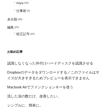
miya
(19)
仕事術
(3)
未分類
(59)
編集
(25)
校正記号
(20)
お勧め記事
認識しなくなった外付けハードディスクを認識させる
Dropboxのデータをダウンロードする／このファイルはサ
イズが大きすぎるためプレビューを表示できません
Macbook Airでファンクションキーを使う
流した涙の数だけ、改善したい。
シンプルに、簡単に。