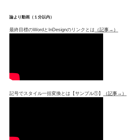
論より動画（１分以内）
最終目標のWordとInDesignのリンクとは
（記事→）
記号でスタイル一括変換とは【サンプル①】
（記事→）