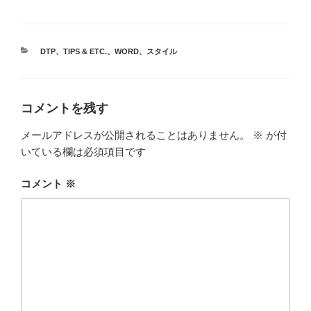
カ
DTP
、
TIPS & ETC.
、
WORD
、
スタイル
テ
ゴ
リ
ー
コメントを残す
メールアドレスが公開されることはありません。
※
が付
いている欄は必須項目です
コメント
※