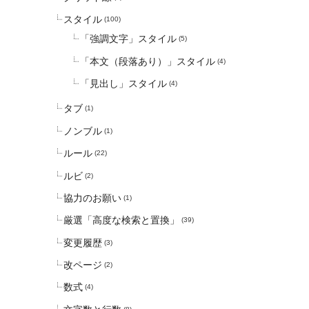
スタイル
(100)
「強調文字」スタイル
(5)
「本文（段落あり）」スタイル
(4)
「見出し」スタイル
(4)
タブ
(1)
ノンブル
(1)
ルール
(22)
ルビ
(2)
協力のお願い
(1)
厳選「高度な検索と置換」
(39)
変更履歴
(3)
改ページ
(2)
数式
(4)