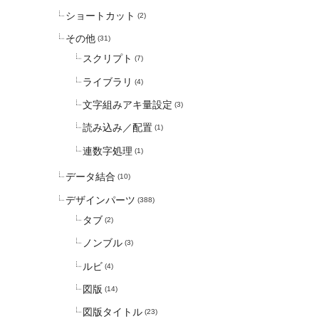
ショートカット
(2)
その他
(31)
スクリプト
(7)
ライブラリ
(4)
文字組みアキ量設定
(3)
読み込み／配置
(1)
連数字処理
(1)
データ結合
(10)
デザインパーツ
(388)
タブ
(2)
ノンブル
(3)
ルビ
(4)
図版
(14)
図版タイトル
(23)