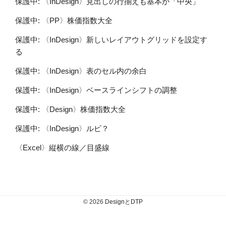
保護中: 〈InDesign〉見出しの行揃えも基本が「中央」
保護中: 〈PP〉株価指数大全
保護中: 〈InDesign〉新しいレイアウトグリッドを設定す
る
保護中: 〈InDesign〉表のセル内の余白
保護中: 〈InDesign〉ベースラインシフトの調整
保護中: 〈Design〉株価指数大全
保護中: 〈InDesign〉ルビ？
〈Excel〉縦横の線／目盛線
© 2026
DesignとDTP