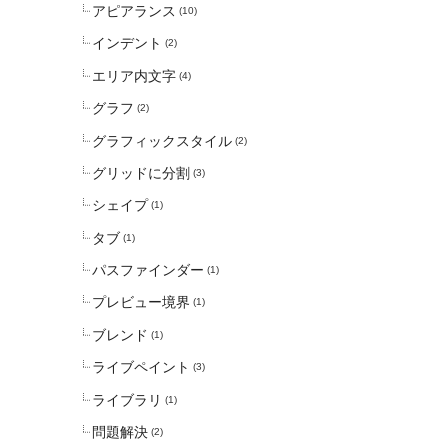
アピアランス
(10)
インデント
(2)
エリア内文字
(4)
グラフ
(2)
グラフィックスタイル
(2)
グリッドに分割
(3)
シェイプ
(1)
タブ
(1)
パスファインダー
(1)
プレビュー境界
(1)
ブレンド
(1)
ライブペイント
(3)
ライブラリ
(1)
問題解決
(2)