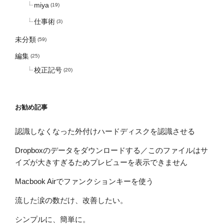
miya
(19)
仕事術
(3)
未分類
(59)
編集
(25)
校正記号
(20)
お勧め記事
認識しなくなった外付けハードディスクを認識させる
Dropboxのデータをダウンロードする／このファイルはサ
イズが大きすぎるためプレビューを表示できません
Macbook Airでファンクションキーを使う
流した涙の数だけ、改善したい。
シンプルに、簡単に。