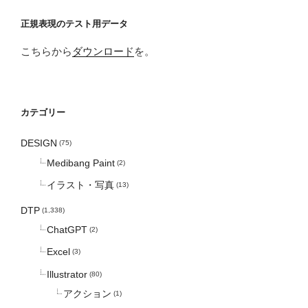
正規表現のテスト用データ
こちらから
ダウンロード
を。
カテゴリー
DESIGN
(75)
Medibang Paint
(2)
イラスト・写真
(13)
DTP
(1,338)
ChatGPT
(2)
Excel
(3)
Illustrator
(80)
アクション
(1)