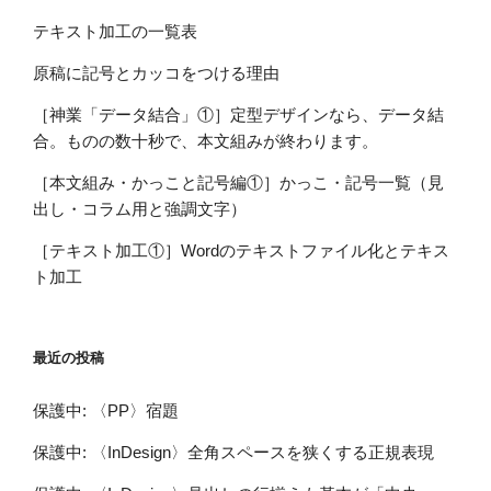
テキスト加工の一覧表
原稿に記号とカッコをつける理由
［神業「データ結合」①］定型デザインなら、データ結
合。ものの数十秒で、本文組みが終わります。
［本文組み・かっこと記号編①］かっこ・記号一覧（見
出し・コラム用と強調文字）
［テキスト加工①］Wordのテキストファイル化とテキス
ト加工
最近の投稿
保護中: 〈PP〉宿題
保護中: 〈InDesign〉全角スペースを狭くする正規表現