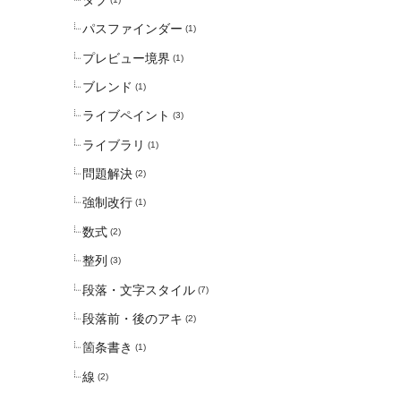
パスファインダー
(1)
プレビュー境界
(1)
ブレンド
(1)
ライブペイント
(3)
ライブラリ
(1)
問題解決
(2)
強制改行
(1)
数式
(2)
整列
(3)
段落・文字スタイル
(7)
段落前・後のアキ
(2)
箇条書き
(1)
線
(2)