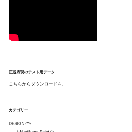
正規表現のテスト用データ
こちらから
ダウンロード
を。
カテゴリー
DESIGN
(75)
Medibang Paint
(2)