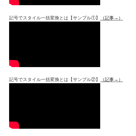
記号でスタイル一括変換とは【サンプル①】
（記事→）
記号でスタイル一括変換とは【サンプル②】
（記事→）