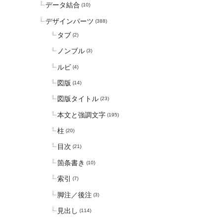
データ結合
(10)
デザインパーツ
(388)
タブ
(2)
ノンブル
(3)
ルビ
(4)
図版
(14)
図版タイトル
(23)
本文と強調文字
(195)
柱
(20)
目次
(21)
箇条書き
(10)
索引
(7)
脚注／後注
(3)
見出し
(114)