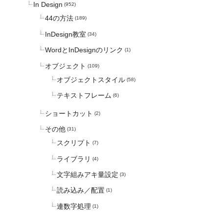
In Design
(952)
44の方法
(189)
InDesign教室
(34)
WordとInDesignのリンク
(1)
オブジェクト
(109)
オブジェクトスタイル
(58)
テキストフレーム
(6)
ショートカット
(2)
その他
(31)
スクリプト
(7)
ライブラリ
(4)
文字組みアキ量設定
(3)
読み込み／配置
(1)
連数字処理
(1)