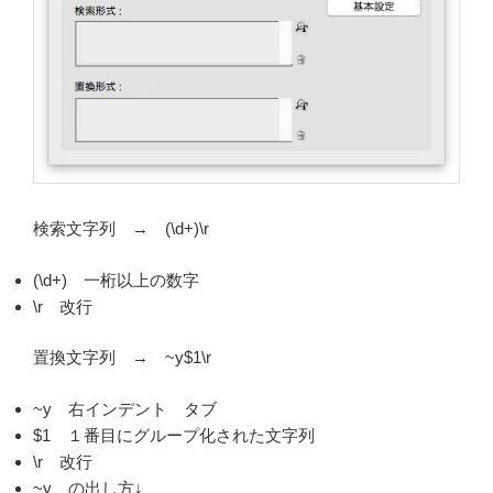
検索文字列 → (\d+)\r
(\d+) 一桁以上の数字
\r 改行
置換文字列 → ~y$1\r
~y 右インデント タブ
$1 １番目にグループ化された文字列
\r 改行
~y の出し方↓