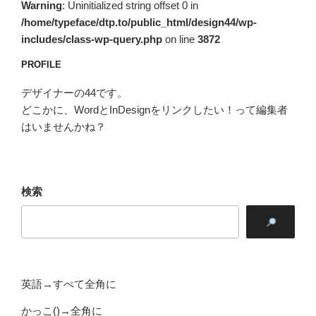
Warning
: Uninitialized string offset 0 in
/home/typeface/dtp.to/public_html/design44/wp-
includes/class-wp-query.php
on line
3872
PROFILE
デザイナーの44です。
どこかに、WordとInDesignをリンクしたい！って編集者
はいませんかね？
検索
英語→すべて全角に
かっこ()→全角に