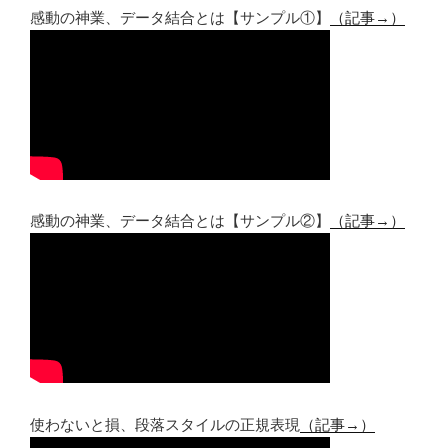
感動の神業、データ結合とは【サンプル①】
（記事→）
感動の神業、データ結合とは【サンプル②】
（記事→）
使わないと損、段落スタイルの正規表現
（記事→）