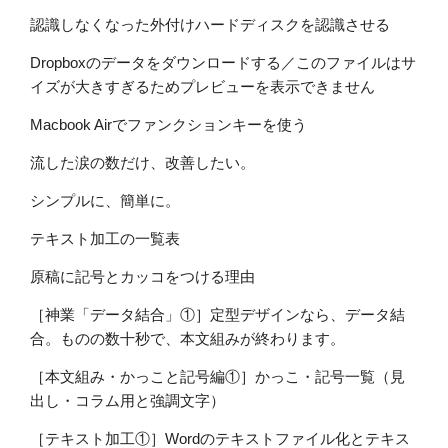
認識しなくなった外付けハードディスクを認識させる
Dropboxのデータをダウンロードする／このファイルはサ
イズが大きすぎるためプレビューを表示できません
Macbook Airでファンクションキーを使う
流した涙の数だけ、改善したい。
シンプルに、簡単に。
テキスト加工の一覧表
原稿に記号とカッコをつける理由
［神業「データ結合」①］定型デザインなら、データ結
合。ものの数十秒で、本文組みが終わります。
［本文組み・かっこと記号編①］かっこ・記号一覧（見
出し・コラム用と強調文字）
［テキスト加工①］Wordのテキストファイル化とテキス