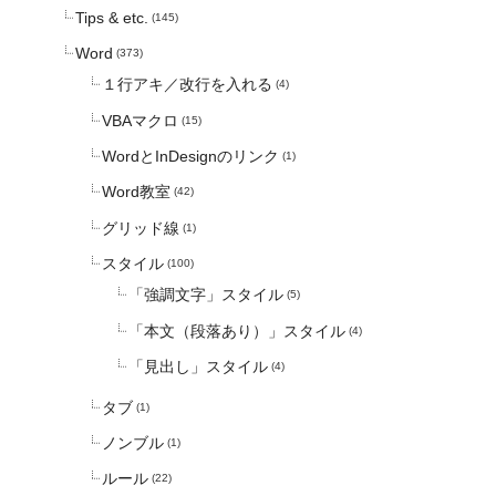
Tips & etc.
(145)
Word
(373)
１行アキ／改行を入れる
(4)
VBAマクロ
(15)
WordとInDesignのリンク
(1)
Word教室
(42)
グリッド線
(1)
スタイル
(100)
「強調文字」スタイル
(5)
「本文（段落あり）」スタイル
(4)
「見出し」スタイル
(4)
タブ
(1)
ノンブル
(1)
ルール
(22)