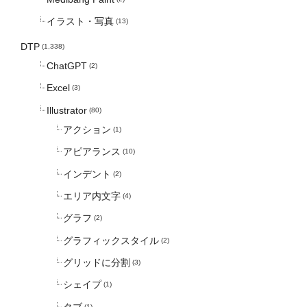
イラスト・写真
(13)
DTP
(1,338)
ChatGPT
(2)
Excel
(3)
Illustrator
(80)
アクション
(1)
アピアランス
(10)
インデント
(2)
エリア内文字
(4)
グラフ
(2)
グラフィックスタイル
(2)
グリッドに分割
(3)
シェイプ
(1)
タブ
(1)