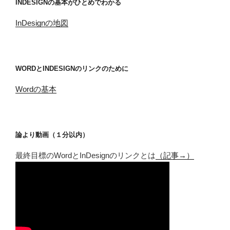
INDESIGNの基本がひとめでわかる
InDesignの地図
WORDとINDESIGNのリンクのために
Wordの基本
論より動画（１分以内）
最終目標のWordとInDesignのリンクとは
（記事→）