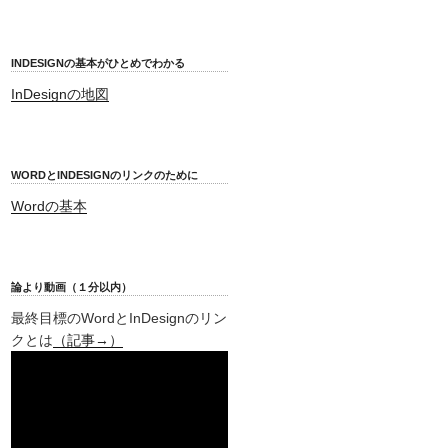
INDESIGNの基本がひとめでわかる
InDesignの地図
WORDとINDESIGNのリンクのために
Wordの基本
論より動画（１分以内）
最終目標のWordとInDesignのリン
クとは
（記事→）