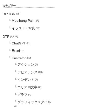
カテゴリー
DESIGN
(75)
Medibang Paint
(2)
イラスト・写真
(13)
DTP
(1,338)
ChatGPT
(2)
Excel
(3)
Illustrator
(80)
アクション
(1)
アピアランス
(10)
インデント
(2)
エリア内文字
(4)
グラフ
(2)
グラフィックスタイル
(2)