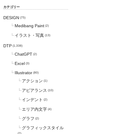
カテゴリー
DESIGN
(75)
Medibang Paint
(2)
イラスト・写真
(13)
DTP
(1,338)
ChatGPT
(2)
Excel
(3)
Illustrator
(80)
アクション
(1)
アピアランス
(10)
インデント
(2)
エリア内文字
(4)
グラフ
(2)
グラフィックスタイル
(2)