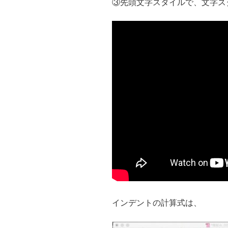
③先頭文字スタイルで、文字ス
インデントの計算式は、