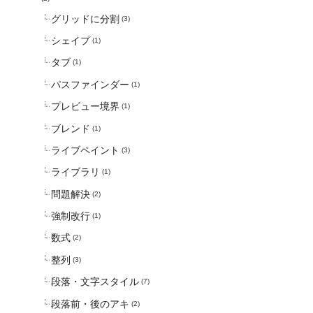
グリッドに分割
(3)
シェイプ
(1)
タブ
(1)
パスファインダー
(1)
プレビュー境界
(1)
ブレンド
(1)
ライブペイント
(3)
ライブラリ
(1)
問題解決
(2)
強制改行
(1)
数式
(2)
整列
(3)
段落・文字スタイル
(7)
段落前・後のアキ
(2)