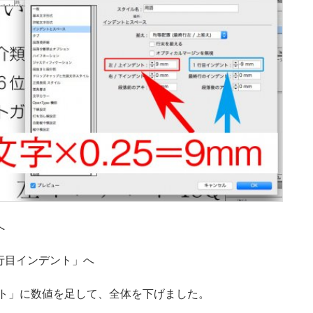
へ
行目インデント」へ
ト」に数値を足して、全体を下げました。