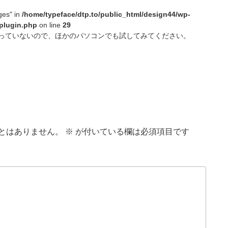
ges" in
/home/typeface/dtp.to/public_html/design44/wp-
plugin.php
on line
29
っていないので、ほかのパソコンでも試してみてください。
とはありません。
※
が付いている欄は必須項目です