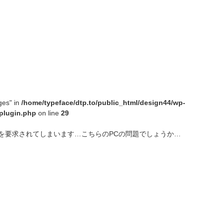
ges" in
/home/typeface/dtp.to/public_html/design44/wp-
plugin.php
on line
29
を要求されてしまいます…こちらのPCの問題でしょうか…