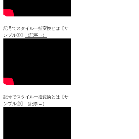
記号でスタイル一括変換とは【サ
ンプル①】
（記事→）
記号でスタイル一括変換とは【サ
ンプル②】
（記事→）