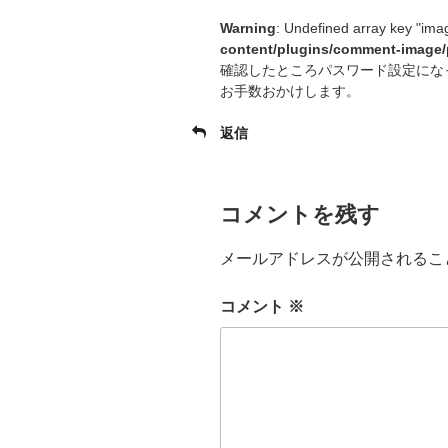
Warning
: Undefined array key "ima
content/plugins/comment-image/
確認したところパスワード設定にな
お手数おかけします。
返信
コメントを残す
メールアドレスが公開されるこ
コメント
※