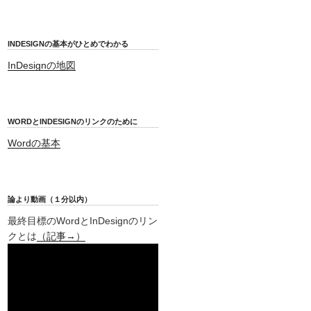
INDESIGNの基本がひとめでわかる
InDesignの地図
WORDとINDESIGNのリンクのために
Wordの基本
論より動画（１分以内）
最終目標のWordとInDesignのリン
クとは
（記事→）