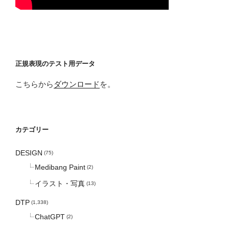
正規表現のテスト用データ
こちらから
ダウンロード
を。
カテゴリー
DESIGN
(75)
Medibang Paint
(2)
イラスト・写真
(13)
DTP
(1,338)
ChatGPT
(2)