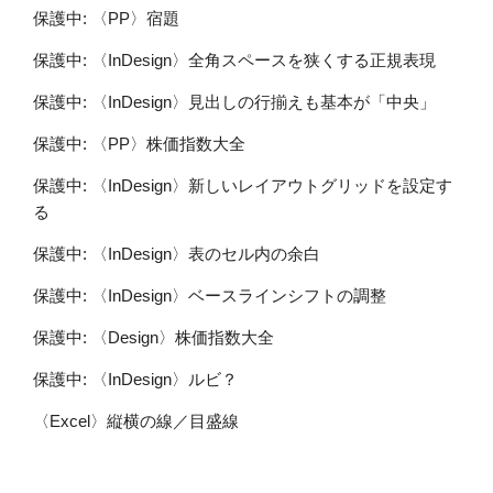
保護中: 〈PP〉宿題
保護中: 〈InDesign〉全角スペースを狭くする正規表現
保護中: 〈InDesign〉見出しの行揃えも基本が「中央」
保護中: 〈PP〉株価指数大全
保護中: 〈InDesign〉新しいレイアウトグリッドを設定す
る
保護中: 〈InDesign〉表のセル内の余白
保護中: 〈InDesign〉ベースラインシフトの調整
保護中: 〈Design〉株価指数大全
保護中: 〈InDesign〉ルビ？
〈Excel〉縦横の線／目盛線