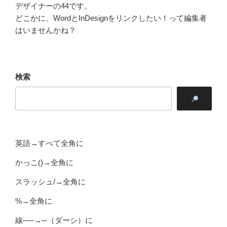
デザイナーの44です。
どこかに、WordとInDesignをリンクしたい！って編集者
はいませんかね？
検索
英語→すべて全角に
かっこ()→全角に
スラッシュ/→全角に
%→全角に
線──→─（ダーシ）に