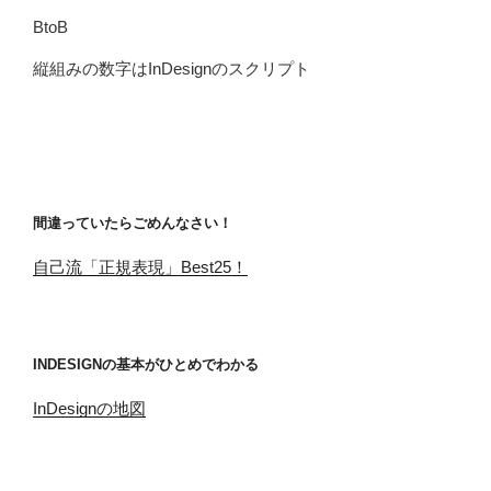
BtoB
縦組みの数字はInDesignのスクリプト
間違っていたらごめんなさい！
自己流「正規表現」Best25！
INDESIGNの基本がひとめでわかる
InDesignの地図