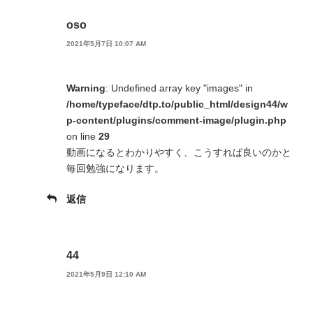
oso
2021年5月7日 10:07 AM
Warning
: Undefined array key "images" in
/home/typeface/dtp.to/public_html/design44/w
p-content/plugins/comment-image/plugin.php
on line
29
動画になるとわかりやすく、こうすれば良いのかと
毎回勉強になります。
返信
44
2021年5月9日 12:10 AM