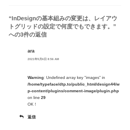
ゴ
リ
ー
“InDesignの基本組みの変更は、レイアウ
トグリッドの設定で何度でもできます。”
への3件の返信
ara
2021年5月6日 8:56 AM
Warning
: Undefined array key "images" in
/home/typeface/dtp.to/public_html/design44/w
p-content/plugins/comment-image/plugin.php
on line
29
OK！
返信