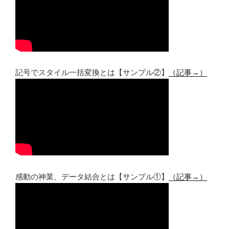
記号でスタイル一括変換とは【サンプル②】
（記事→）
感動の神業、データ結合とは【サンプル①】
（記事→）