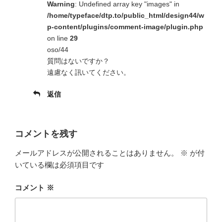
Warning
: Undefined array key "images" in
/home/typeface/dtp.to/public_html/design44/w
p-content/plugins/comment-image/plugin.php
on line
29
oso/44
質問はないですか？
遠慮なく訊いてください。
返信
コメントを残す
メールアドレスが公開されることはありません。
※
が付
いている欄は必須項目です
コメント
※