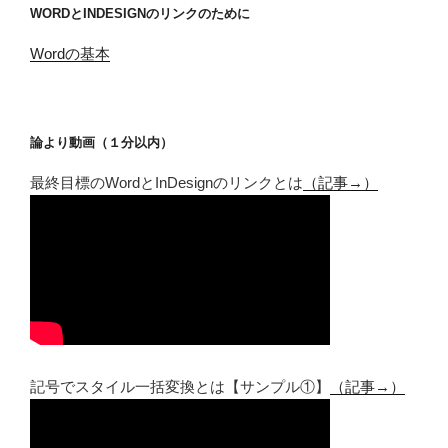
WORDとINDESIGNのリンクのために
Wordの基本
論より動画（１分以内）
最終目標のWordとInDesignのリンクとは
（記事→）
記号でスタイル一括変換とは【サンプル①】
（記事→）