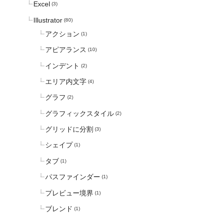
Excel
(3)
Illustrator
(80)
アクション
(1)
アピアランス
(10)
インデント
(2)
エリア内文字
(4)
グラフ
(2)
グラフィックスタイル
(2)
グリッドに分割
(3)
シェイプ
(1)
タブ
(1)
パスファインダー
(1)
プレビュー境界
(1)
ブレンド
(1)