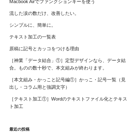
Macbook Airでファンクションキーを使う
流した涙の数だけ、改善したい。
シンプルに、簡単に。
テキスト加工の一覧表
原稿に記号とカッコをつける理由
［神業「データ結合」①］定型デザインなら、データ結
合。ものの数十秒で、本文組みが終わります。
［本文組み・かっこと記号編①］かっこ・記号一覧（見
出し・コラム用と強調文字）
［テキスト加工①］Wordのテキストファイル化とテキス
ト加工
最近の投稿