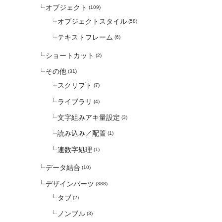
オブジェクト
(109)
オブジェクトスタイル
(58)
テキストフレーム
(6)
ショートカット
(2)
その他
(31)
スクリプト
(7)
ライブラリ
(4)
文字組みアキ量設定
(3)
読み込み／配置
(1)
連数字処理
(1)
データ結合
(10)
デザインパーツ
(388)
タブ
(2)
ノンブル
(3)