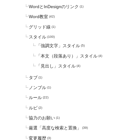
WordとInDesignのリンク
(1)
Word教室
(42)
グリッド線
(1)
スタイル
(100)
「強調文字」スタイル
(5)
「本文（段落あり）」スタイル
(4)
「見出し」スタイル
(4)
タブ
(1)
ノンブル
(1)
ルール
(22)
ルビ
(2)
協力のお願い
(1)
厳選「高度な検索と置換」
(39)
変更履歴
(3)