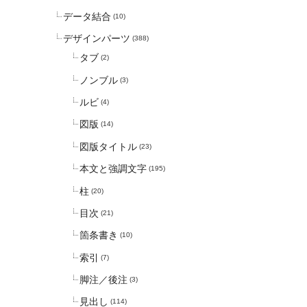
データ結合
(10)
デザインパーツ
(388)
タブ
(2)
ノンブル
(3)
ルビ
(4)
図版
(14)
図版タイトル
(23)
本文と強調文字
(195)
柱
(20)
目次
(21)
箇条書き
(10)
索引
(7)
脚注／後注
(3)
見出し
(114)