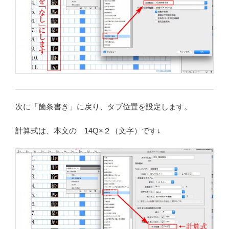
次に「箇条書き」に戻り、タブ位置を設定します。
計算式は、本文の 14Q×２（文字）です↓