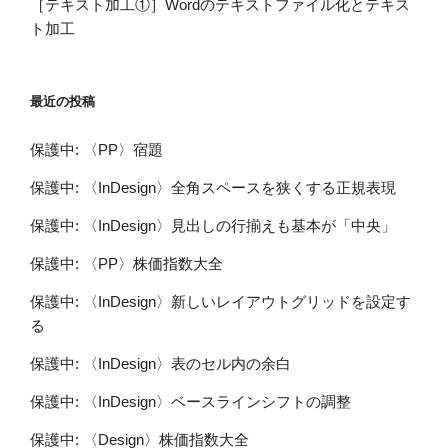
［テキスト加工①］Wordのテキストファイル化とテキス
ト加工
最近の投稿
保護中: 〈PP〉宿題
保護中: 〈InDesign〉全角スペースを狭くする正規表現
保護中: 〈InDesign〉見出しの行揃えも基本が「中央」
保護中: 〈PP〉株価指数大全
保護中: 〈InDesign〉新しいレイアウトグリッドを設定す
る
保護中: 〈InDesign〉表のセル内の余白
保護中: 〈InDesign〉ベースラインシフトの調整
保護中: 〈Design〉株価指数大全