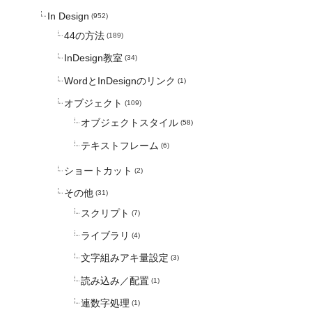
In Design
(952)
44の方法
(189)
InDesign教室
(34)
WordとInDesignのリンク
(1)
オブジェクト
(109)
オブジェクトスタイル
(58)
テキストフレーム
(6)
ショートカット
(2)
その他
(31)
スクリプト
(7)
ライブラリ
(4)
文字組みアキ量設定
(3)
読み込み／配置
(1)
連数字処理
(1)