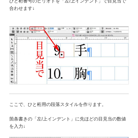
ひと桁番号のピリオドを「左/上インデント」で目見当で
合わせます↓
ここで、ひと桁用の段落スタイルを作ります。
箇条書きの「左/上インデント」に先ほどの目見当の数値
を入力↓