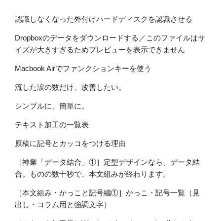
認識しなくなった外付けハードディスクを認識させる
Dropboxのデータをダウンロードする／このファイルはサ
イズが大きすぎるためプレビューを表示できません
Macbook Airでファンクションキーを使う
流した涙の数だけ、改善したい。
シンプルに、簡単に。
テキスト加工の一覧表
原稿に記号とカッコをつける理由
［神業「データ結合」①］定型デザインなら、データ結
合。ものの数十秒で、本文組みが終わります。
［本文組み・かっこと記号編①］かっこ・記号一覧（見
出し・コラム用と強調文字）