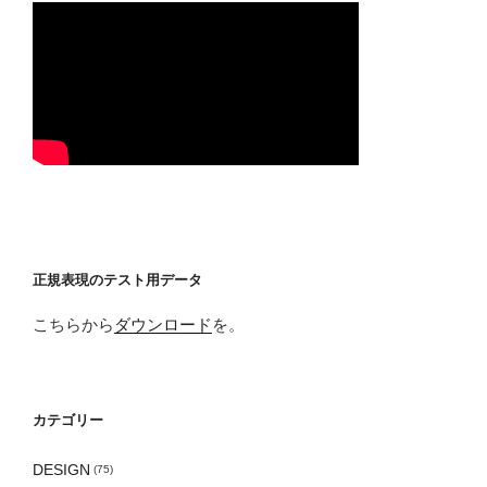
正規表現のテスト用データ
こちらから
ダウンロード
を。
カテゴリー
DESIGN
(75)