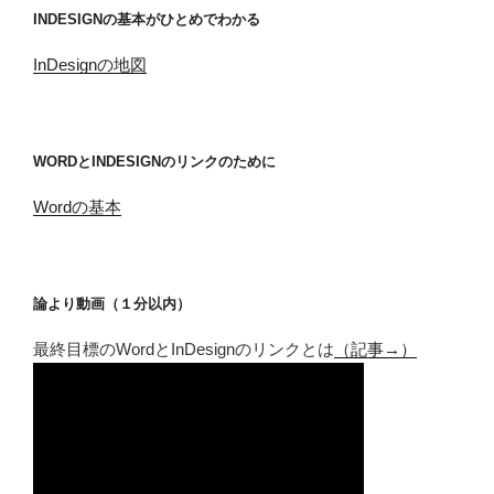
INDESIGNの基本がひとめでわかる
InDesignの地図
WORDとINDESIGNのリンクのために
Wordの基本
論より動画（１分以内）
最終目標のWordとInDesignのリンクとは
（記事→）