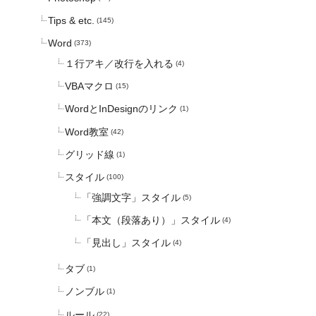
Tips & etc.
(145)
Word
(373)
１行アキ／改行を入れる
(4)
VBAマクロ
(15)
WordとInDesignのリンク
(1)
Word教室
(42)
グリッド線
(1)
スタイル
(100)
「強調文字」スタイル
(5)
「本文（段落あり）」スタイル
(4)
「見出し」スタイル
(4)
タブ
(1)
ノンブル
(1)
ルール
(22)