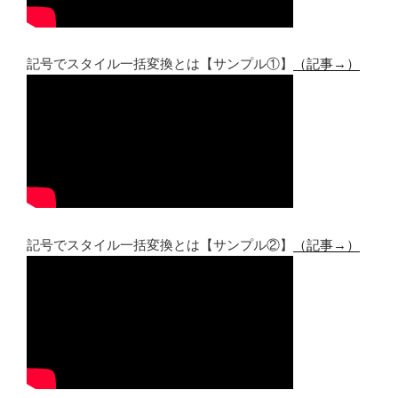
記号でスタイル一括変換とは【サンプル①】
（記事→）
記号でスタイル一括変換とは【サンプル②】
（記事→）