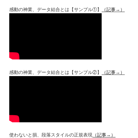
感動の神業、データ結合とは【サンプル①】
（記事→）
感動の神業、データ結合とは【サンプル②】
（記事→）
使わないと損、段落スタイルの正規表現
（記事→）