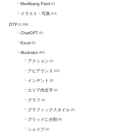
Medibang Paint
(2)
イラスト・写真
(13)
DTP
(1,338)
ChatGPT
(2)
Excel
(3)
Illustrator
(80)
アクション
(1)
アピアランス
(10)
インデント
(2)
エリア内文字
(4)
グラフ
(2)
グラフィックスタイル
(2)
グリッドに分割
(3)
シェイプ
(1)