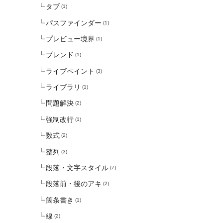
タブ
(1)
パスファインダー
(1)
プレビュー境界
(1)
ブレンド
(1)
ライブペイント
(3)
ライブラリ
(1)
問題解決
(2)
強制改行
(1)
数式
(2)
整列
(3)
段落・文字スタイル
(7)
段落前・後のアキ
(2)
箇条書き
(1)
線
(2)