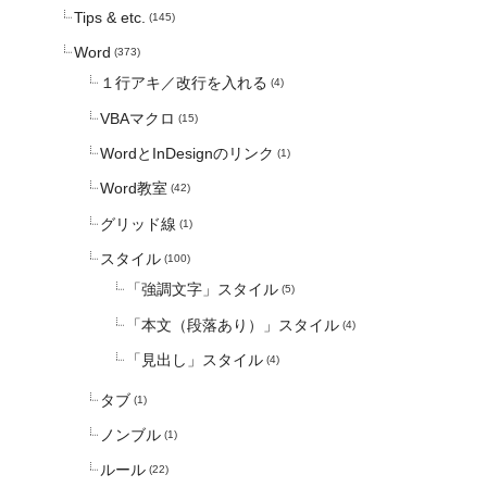
Tips & etc.
(145)
Word
(373)
１行アキ／改行を入れる
(4)
VBAマクロ
(15)
WordとInDesignのリンク
(1)
Word教室
(42)
グリッド線
(1)
スタイル
(100)
「強調文字」スタイル
(5)
「本文（段落あり）」スタイル
(4)
「見出し」スタイル
(4)
タブ
(1)
ノンブル
(1)
ルール
(22)