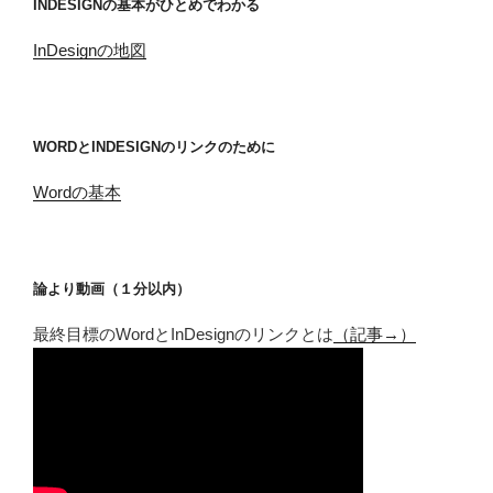
INDESIGNの基本がひとめでわかる
InDesignの地図
WORDとINDESIGNのリンクのために
Wordの基本
論より動画（１分以内）
最終目標のWordとInDesignのリンクとは
（記事→）