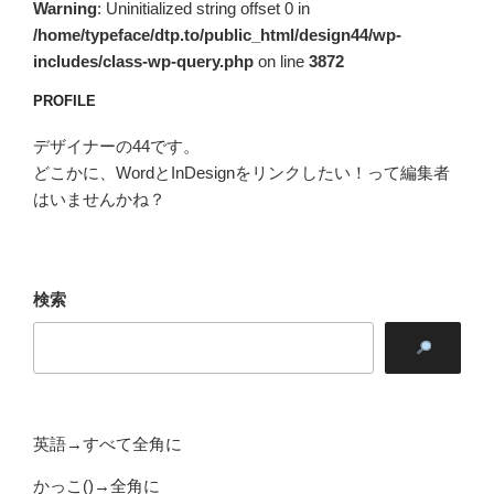
Warning
: Uninitialized string offset 0 in
/home/typeface/dtp.to/public_html/design44/wp-
includes/class-wp-query.php
on line
3872
PROFILE
デザイナーの44です。
どこかに、WordとInDesignをリンクしたい！って編集者
はいませんかね？
検索
英語→すべて全角に
かっこ()→全角に