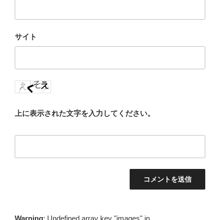
サイト
上に表示された文字を入力してください。
Warning
: Undefined array key "images" in