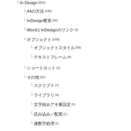
In Design
(952)
44の方法
(189)
InDesign教室
(34)
WordとInDesignのリンク
(1)
オブジェクト
(109)
オブジェクトスタイル
(58)
テキストフレーム
(6)
ショートカット
(2)
その他
(31)
スクリプト
(7)
ライブラリ
(4)
文字組みアキ量設定
(3)
読み込み／配置
(1)
連数字処理
(1)