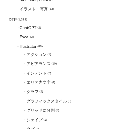
イラスト・写真
(13)
DTP
(1,338)
ChatGPT
(2)
Excel
(3)
Illustrator
(80)
アクション
(1)
アピアランス
(10)
インデント
(2)
エリア内文字
(4)
グラフ
(2)
グラフィックスタイル
(2)
グリッドに分割
(3)
シェイプ
(1)
タブ
(1)