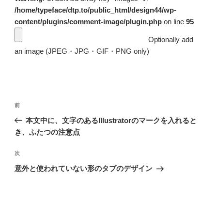
/home/typeface/dtp.to/public_html/design44/wp-
content/plugins/comment-image/plugin.php
on line
95
Optionally add
an image (JPEG・JPG・GIF・PNG only)
投
前
前
稿
の
本文中に、文字のあるIllustratorのマークを入れると
ナ
投
き、ふたつの注意点
ビ
稿
ゲ
次
次
の
ー
意外と使われていない形のタブのデザイン
投
シ
稿
ョ
ン