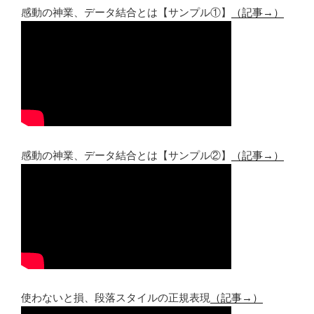
感動の神業、データ結合とは【サンプル①】
（記事→）
感動の神業、データ結合とは【サンプル②】
（記事→）
使わないと損、段落スタイルの正規表現
（記事→）