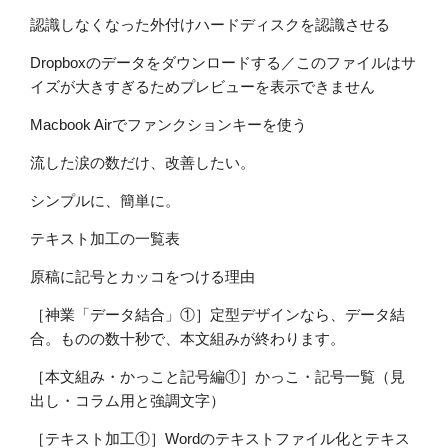
認識しなくなった外付けハードディスクを認識させる
Dropboxのデータをダウンロードする／このファイルはサ
イズが大きすぎるためプレビューを表示できません
Macbook Airでファンクションキーを使う
流した涙の数だけ、改善したい。
シンプルに、簡単に。
テキスト加工の一覧表
原稿に記号とカッコをつける理由
［神業「データ結合」①］定型デザインなら、データ結
合。ものの数十秒で、本文組みが終わります。
［本文組み・かっこと記号編①］かっこ・記号一覧（見
出し・コラム用と強調文字）
［テキスト加工①］Wordのテキストファイル化とテキス