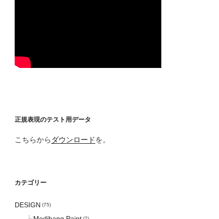
正規表現のテスト用データ
こちらから
ダウンロード
を。
カテゴリー
DESIGN
(75)
Medibang Paint
(2)