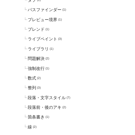
パスファインダー
(1)
プレビュー境界
(1)
ブレンド
(1)
ライブペイント
(3)
ライブラリ
(1)
問題解決
(2)
強制改行
(1)
数式
(2)
整列
(3)
段落・文字スタイル
(7)
段落前・後のアキ
(2)
箇条書き
(1)
線
(2)