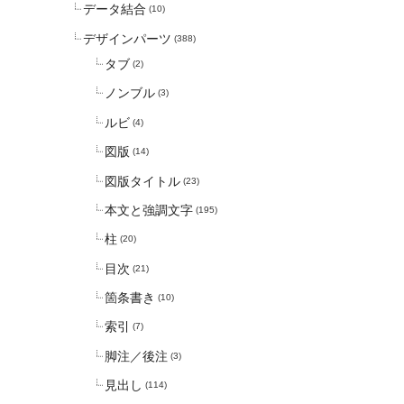
データ結合
(10)
デザインパーツ
(388)
タブ
(2)
ノンブル
(3)
ルビ
(4)
図版
(14)
図版タイトル
(23)
本文と強調文字
(195)
柱
(20)
目次
(21)
箇条書き
(10)
索引
(7)
脚注／後注
(3)
見出し
(114)