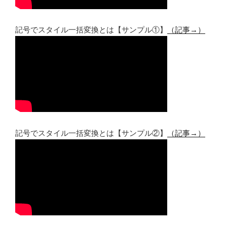
記号でスタイル一括変換とは【サンプル①】
（記事→）
記号でスタイル一括変換とは【サンプル②】
（記事→）