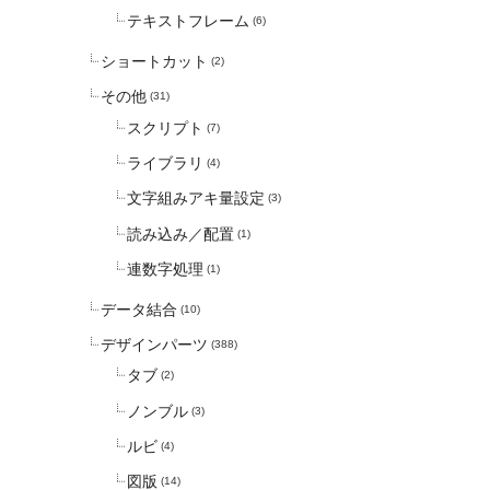
テキストフレーム
(6)
ショートカット
(2)
その他
(31)
スクリプト
(7)
ライブラリ
(4)
文字組みアキ量設定
(3)
読み込み／配置
(1)
連数字処理
(1)
データ結合
(10)
デザインパーツ
(388)
タブ
(2)
ノンブル
(3)
ルビ
(4)
図版
(14)