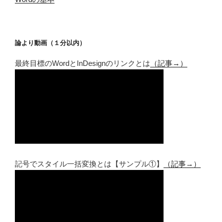
論より動画（１分以内）
最終目標のWordとInDesignのリンクとは
（記事→）
記号でスタイル一括変換とは【サンプル①】
（記事→）