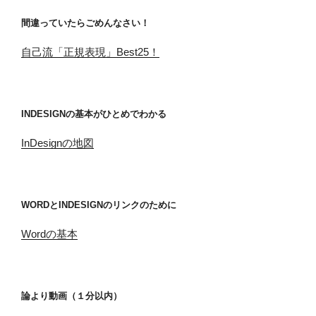
間違っていたらごめんなさい！
自己流「正規表現」Best25！
INDESIGNの基本がひとめでわかる
InDesignの地図
WORDとINDESIGNのリンクのために
Wordの基本
論より動画（１分以内）