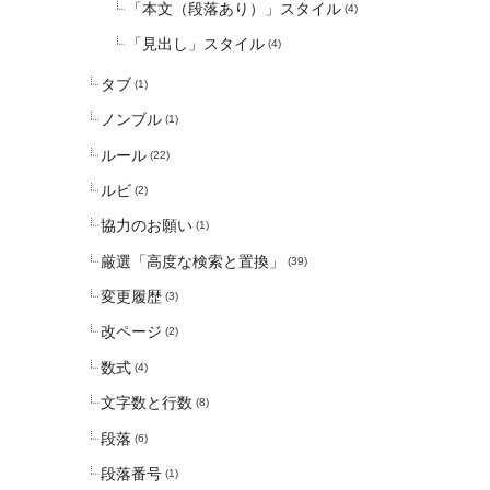
「本文（段落あり）」スタイル
(4)
「見出し」スタイル
(4)
タブ
(1)
ノンブル
(1)
ルール
(22)
ルビ
(2)
協力のお願い
(1)
厳選「高度な検索と置換」
(39)
変更履歴
(3)
改ページ
(2)
数式
(4)
文字数と行数
(8)
段落
(6)
段落番号
(1)