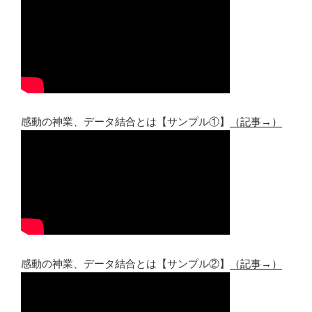
感動の神業、データ結合とは【サンプル①】
（記事→）
感動の神業、データ結合とは【サンプル②】
（記事→）