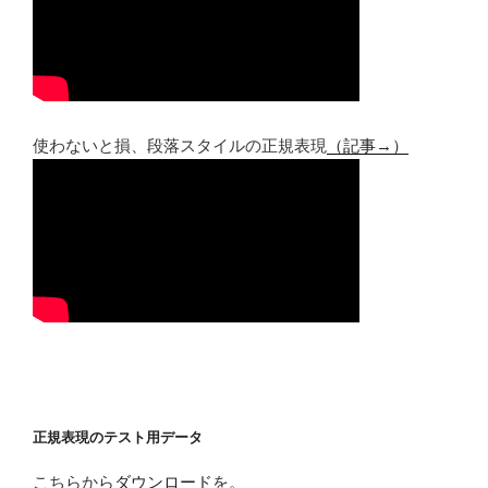
使わないと損、段落スタイルの正規表現
（記事→）
正規表現のテスト用データ
こちらから
ダウンロード
を。