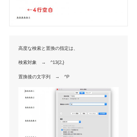
高度な検索と置換の指定は、
検索対象 → ^13{2,}
置換後の文字列 → ^P