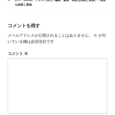
テ
な検索と置換
ゴ
リ
ー
コメントを残す
メールアドレスが公開されることはありません。
※
が付
いている欄は必須項目です
コメント
※