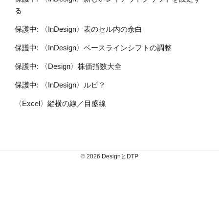
る
保護中: 〈InDesign〉表のセル内の余白
保護中: 〈InDesign〉ベースラインシフトの調整
保護中: 〈Design〉株価指数大全
保護中: 〈InDesign〉ルビ？
〈Excel〉縦横の線／目盛線
© 2026
DesignとDTP