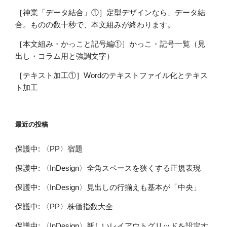
［神業「データ結合」①］定型デザインなら、データ結
合。ものの数十秒で、本文組みが終わります。
［本文組み・かっこと記号編①］かっこ・記号一覧（見
出し・コラム用と強調文字）
［テキスト加工①］Wordのテキストファイル化とテキス
ト加工
最近の投稿
保護中: 〈PP〉宿題
保護中: 〈InDesign〉全角スペースを狭くする正規表現
保護中: 〈InDesign〉見出しの行揃えも基本が「中央」
保護中: 〈PP〉株価指数大全
保護中: 〈InDesign〉新しいレイアウトグリッドを設定す