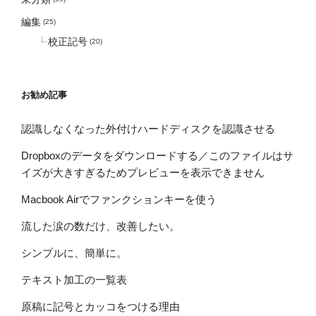
編集
(25)
校正記号
(20)
お勧め記事
認識しなくなった外付けハードディスクを認識させる
Dropboxのデータをダウンロードする／このファイルはサ
イズが大きすぎるためプレビューを表示できません
Macbook Airでファンクションキーを使う
流した涙の数だけ、改善したい。
シンプルに、簡単に。
テキスト加工の一覧表
原稿に記号とカッコをつける理由