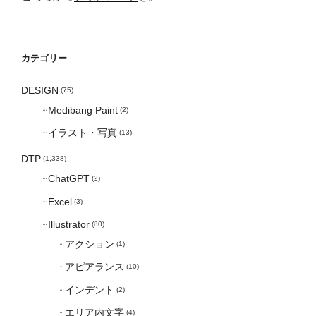
カテゴリー
DESIGN
(75)
Medibang Paint
(2)
イラスト・写真
(13)
DTP
(1,338)
ChatGPT
(2)
Excel
(3)
Illustrator
(80)
アクション
(1)
アピアランス
(10)
インデント
(2)
エリア内文字
(4)