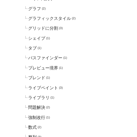
グラフ
(2)
グラフィックスタイル
(2)
グリッドに分割
(3)
シェイプ
(1)
タブ
(1)
パスファインダー
(1)
プレビュー境界
(1)
ブレンド
(1)
ライブペイント
(3)
ライブラリ
(1)
問題解決
(2)
強制改行
(1)
数式
(2)