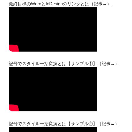
最終目標のWordとInDesignのリンクとは
（記事→）
記号でスタイル一括変換とは【サンプル①】
（記事→）
記号でスタイル一括変換とは【サンプル②】
（記事→）