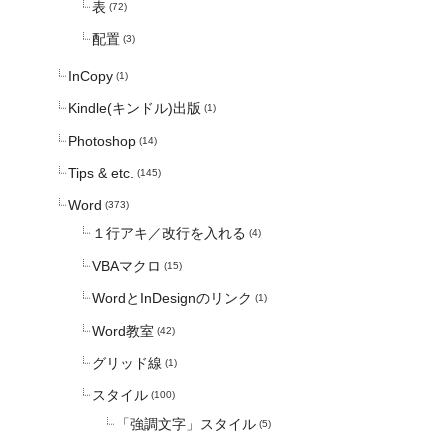
表
(72)
配置
(3)
InCopy
(1)
Kindle(キンドル)出版
(1)
Photoshop
(14)
Tips & etc.
(145)
Word
(373)
１行アキ／改行を入れる
(4)
VBAマクロ
(15)
WordとInDesignのリンク
(1)
Word教室
(42)
グリッド線
(1)
スタイル
(100)
「強調文字」スタイル
(5)