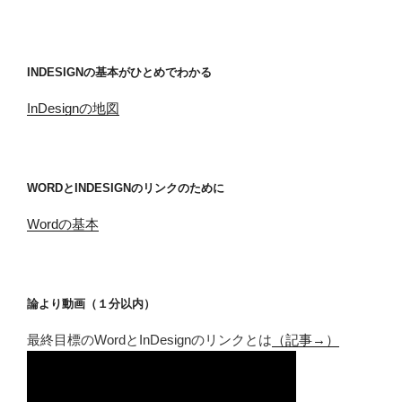
INDESIGNの基本がひとめでわかる
InDesignの地図
WORDとINDESIGNのリンクのために
Wordの基本
論より動画（１分以内）
最終目標のWordとInDesignのリンクとは
（記事→）