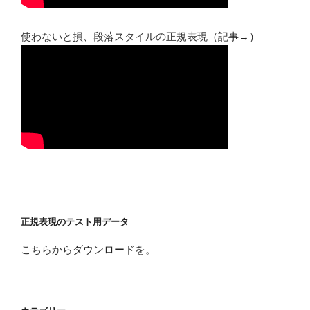
使わないと損、段落スタイルの正規表現
（記事→）
正規表現のテスト用データ
こちらから
ダウンロード
を。