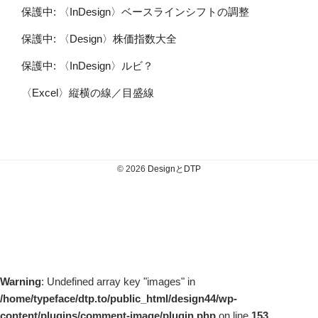
保護中: 〈InDesign〉ベースラインシフトの調整
保護中: 〈Design〉株価指数大全
保護中: 〈InDesign〉ルビ？
〈Excel〉縦横の線／目盛線
© 2026
DesignとDTP
Warning
: Undefined array key "images" in
/home/typeface/dtp.to/public_html/design44/wp-
content/plugins/comment-image/plugin.php
on line
153