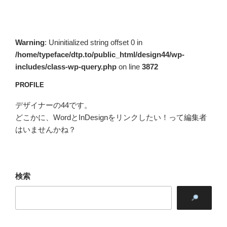
ョ
ン
Warning
: Uninitialized string offset 0 in
/home/typeface/dtp.to/public_html/design44/wp-
includes/class-wp-query.php
on line
3872
PROFILE
デザイナーの44です。
どこかに、WordとInDesignをリンクしたい！って編集者
はいませんかね？
検索