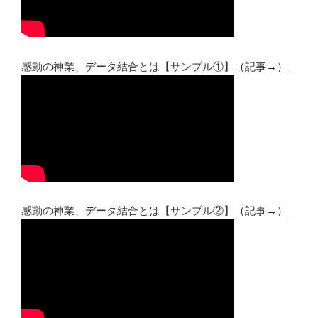
感動の神業、データ結合とは【サンプル①】
（記事→）
感動の神業、データ結合とは【サンプル②】
（記事→）