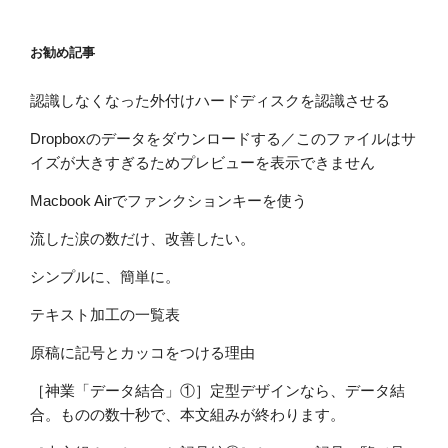
お勧め記事
認識しなくなった外付けハードディスクを認識させる
Dropboxのデータをダウンロードする／このファイルはサ
イズが大きすぎるためプレビューを表示できません
Macbook Airでファンクションキーを使う
流した涙の数だけ、改善したい。
シンプルに、簡単に。
テキスト加工の一覧表
原稿に記号とカッコをつける理由
［神業「データ結合」①］定型デザインなら、データ結
合。ものの数十秒で、本文組みが終わります。