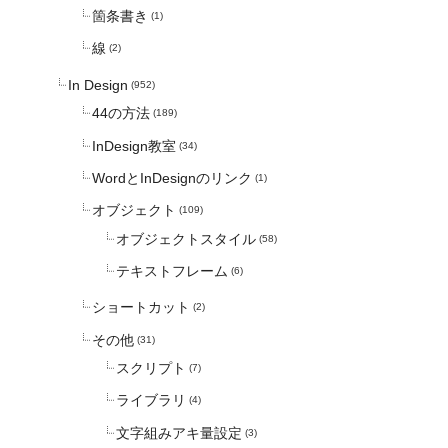
箇条書き
(1)
線
(2)
In Design
(952)
44の方法
(189)
InDesign教室
(34)
WordとInDesignのリンク
(1)
オブジェクト
(109)
オブジェクトスタイル
(58)
テキストフレーム
(6)
ショートカット
(2)
その他
(31)
スクリプト
(7)
ライブラリ
(4)
文字組みアキ量設定
(3)