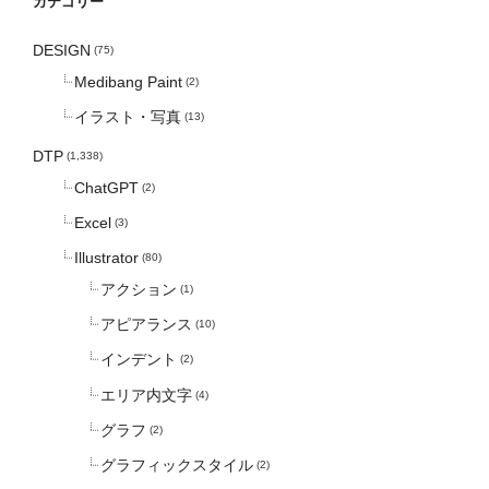
カテゴリー
DESIGN
(75)
Medibang Paint
(2)
イラスト・写真
(13)
DTP
(1,338)
ChatGPT
(2)
Excel
(3)
Illustrator
(80)
アクション
(1)
アピアランス
(10)
インデント
(2)
エリア内文字
(4)
グラフ
(2)
グラフィックスタイル
(2)