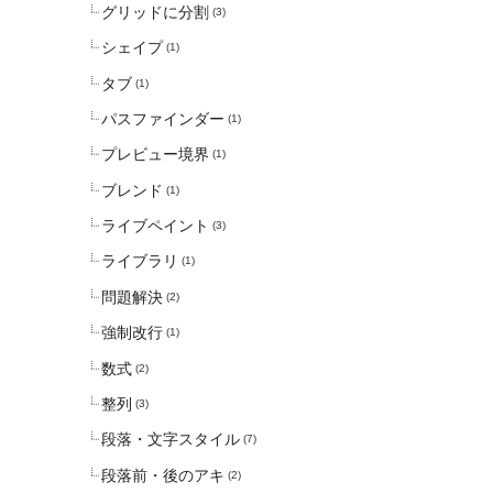
グリッドに分割
(3)
シェイプ
(1)
タブ
(1)
パスファインダー
(1)
プレビュー境界
(1)
ブレンド
(1)
ライブペイント
(3)
ライブラリ
(1)
問題解決
(2)
強制改行
(1)
数式
(2)
整列
(3)
段落・文字スタイル
(7)
段落前・後のアキ
(2)