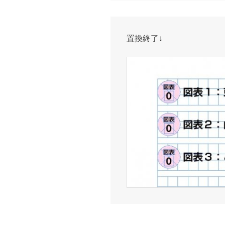
置換終了↓