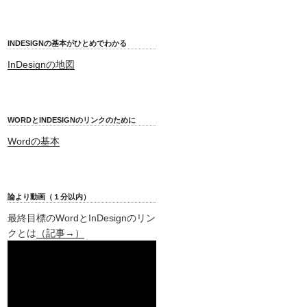
INDESIGNの基本がひとめでわかる
InDesignの地図
WORDとINDESIGNのリンクのために
Wordの基本
論より動画（１分以内）
最終目標のWordとInDesignのリン
クとは
（記事→）