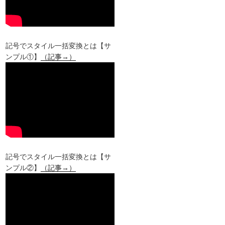
記号でスタイル一括変換とは【サ
ンプル①】
（記事→）
記号でスタイル一括変換とは【サ
ンプル②】
（記事→）