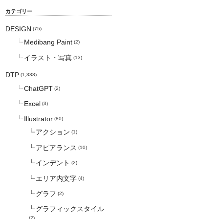
カテゴリー
DESIGN
(75)
Medibang Paint
(2)
イラスト・写真
(13)
DTP
(1,338)
ChatGPT
(2)
Excel
(3)
Illustrator
(80)
アクション
(1)
アピアランス
(10)
インデント
(2)
エリア内文字
(4)
グラフ
(2)
グラフィックスタイル
(2)