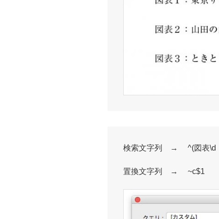
検索文字列 → ^(図表\d
置換文字列 → ~c$1