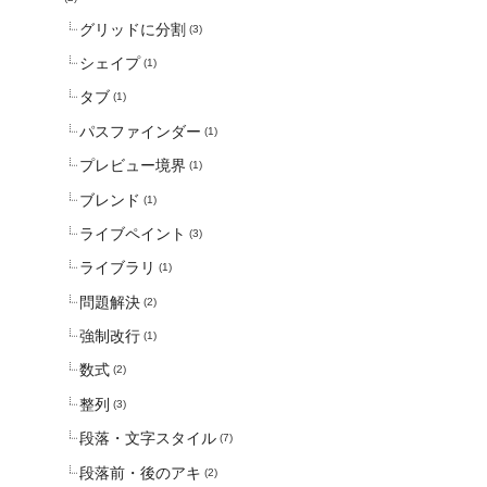
グリッドに分割
(3)
シェイプ
(1)
タブ
(1)
パスファインダー
(1)
プレビュー境界
(1)
ブレンド
(1)
ライブペイント
(3)
ライブラリ
(1)
問題解決
(2)
強制改行
(1)
数式
(2)
整列
(3)
段落・文字スタイル
(7)
段落前・後のアキ
(2)