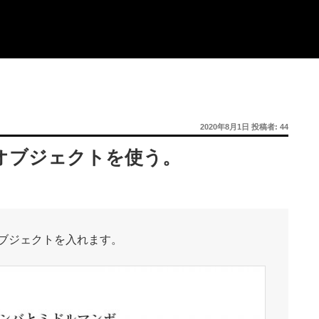
投
2020年8月1日
投稿者:
44
稿
日:
オブジェクトを使う。
ブジェクトを入れます。