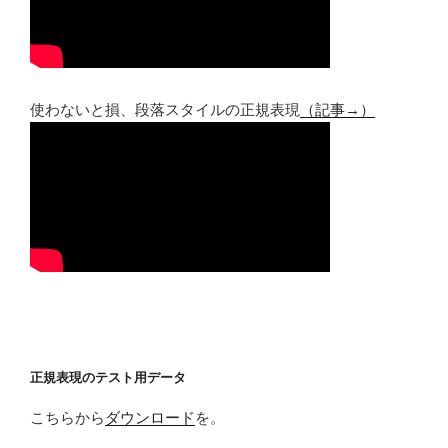
使わないと損、段落スタイルの正規表現
（記事→）
正規表現のテスト用データ
こちらから
ダウンロード
を。