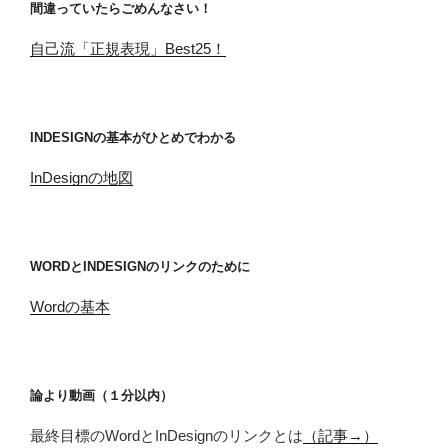
間違っていたらごめんなさい！
自己流「正規表現」Best25！
INDESIGNの基本がひとめでわかる
InDesignの地図
WORDとINDESIGNのリンクのために
Wordの基本
論より動画（１分以内）
最終目標のWordとInDesignのリンクとは
（記事→）