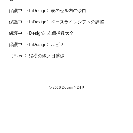
保護中: 〈InDesign〉表のセル内の余白
保護中: 〈InDesign〉ベースラインシフトの調整
保護中: 〈Design〉株価指数大全
保護中: 〈InDesign〉ルビ？
〈Excel〉縦横の線／目盛線
© 2026
DesignとDTP