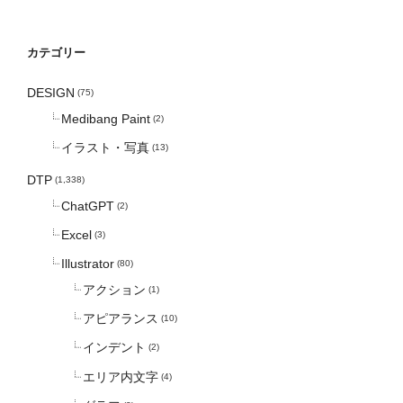
カテゴリー
DESIGN
(75)
Medibang Paint
(2)
イラスト・写真
(13)
DTP
(1,338)
ChatGPT
(2)
Excel
(3)
Illustrator
(80)
アクション
(1)
アピアランス
(10)
インデント
(2)
エリア内文字
(4)