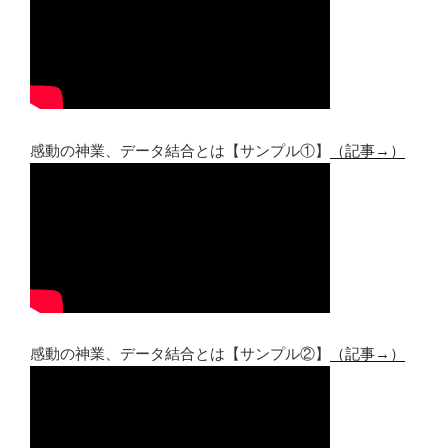
感動の神業、データ結合とは【サンプル①】
（記事→）
感動の神業、データ結合とは【サンプル②】
（記事→）