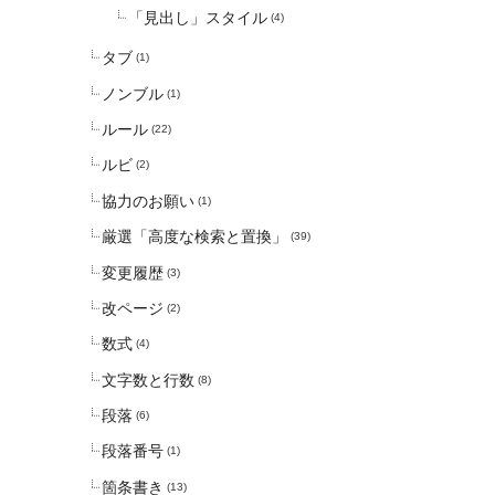
「見出し」スタイル
(4)
タブ
(1)
ノンブル
(1)
ルール
(22)
ルビ
(2)
協力のお願い
(1)
厳選「高度な検索と置換」
(39)
変更履歴
(3)
改ページ
(2)
数式
(4)
文字数と行数
(8)
段落
(6)
段落番号
(1)
箇条書き
(13)