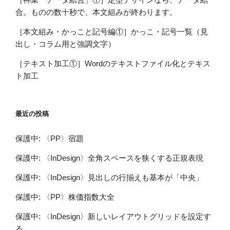
合。ものの数十秒で、本文組みが終わります。
［本文組み・かっこと記号編①］かっこ・記号一覧（見
出し・コラム用と強調文字）
［テキスト加工①］Wordのテキストファイル化とテキス
ト加工
最近の投稿
保護中: 〈PP〉宿題
保護中: 〈InDesign〉全角スペースを狭くする正規表現
保護中: 〈InDesign〉見出しの行揃えも基本が「中央」
保護中: 〈PP〉株価指数大全
保護中: 〈InDesign〉新しいレイアウトグリッドを設定す
る