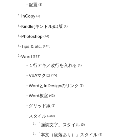
配置
(3)
InCopy
(1)
Kindle(キンドル)出版
(1)
Photoshop
(14)
Tips & etc.
(145)
Word
(373)
１行アキ／改行を入れる
(4)
VBAマクロ
(15)
WordとInDesignのリンク
(1)
Word教室
(42)
グリッド線
(1)
スタイル
(100)
「強調文字」スタイル
(5)
「本文（段落あり）」スタイル
(4)