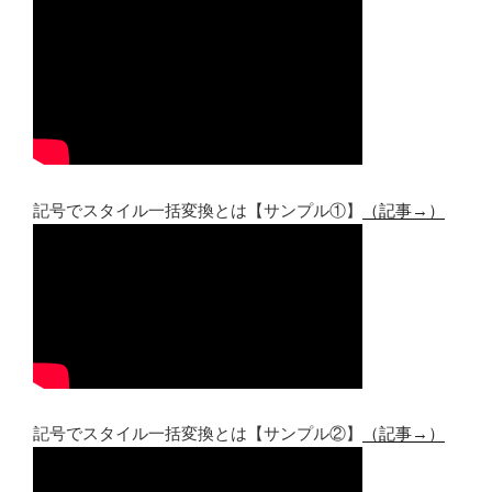
記号でスタイル一括変換とは【サンプル①】
（記事→）
記号でスタイル一括変換とは【サンプル②】
（記事→）