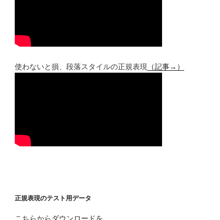
使わないと損、段落スタイルの正規表現
（記事→）
正規表現のテスト用データ
こちらから
ダウンロード
を。