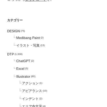
カテゴリー
DESIGN
(75)
Medibang Paint
(2)
イラスト・写真
(13)
DTP
(1,338)
ChatGPT
(2)
Excel
(3)
Illustrator
(80)
アクション
(1)
アピアランス
(10)
インデント
(2)
エリア内文字
(4)