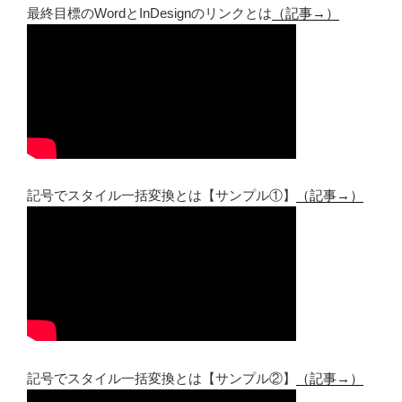
最終目標のWordとInDesignのリンクとは
（記事→）
記号でスタイル一括変換とは【サンプル①】
（記事→）
記号でスタイル一括変換とは【サンプル②】
（記事→）