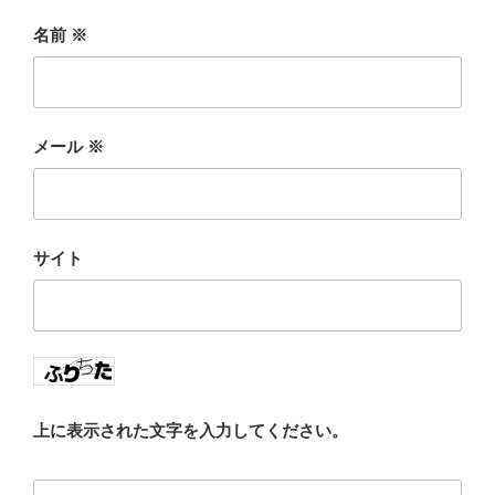
名前
※
メール
※
サイト
上に表示された文字を入力してください。