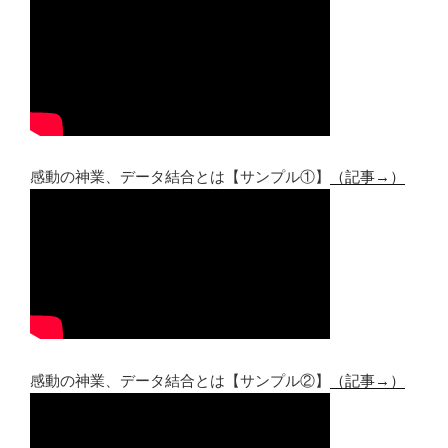
感動の神業、データ結合とは【サンプル①】
（記事→）
感動の神業、データ結合とは【サンプル②】
（記事→）