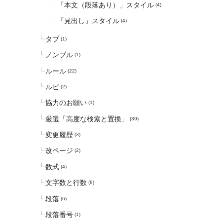
「本文（段落あり）」スタイル
(4)
「見出し」スタイル
(4)
タブ
(1)
ノンブル
(1)
ルール
(22)
ルビ
(2)
協力のお願い
(1)
厳選「高度な検索と置換」
(39)
変更履歴
(3)
改ページ
(2)
数式
(4)
文字数と行数
(8)
段落
(6)
段落番号
(1)