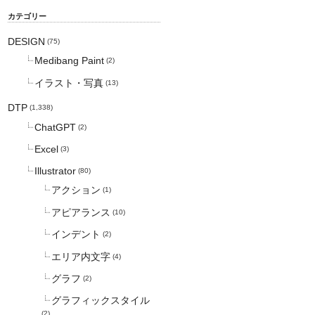
カテゴリー
DESIGN
(75)
Medibang Paint
(2)
イラスト・写真
(13)
DTP
(1,338)
ChatGPT
(2)
Excel
(3)
Illustrator
(80)
アクション
(1)
アピアランス
(10)
インデント
(2)
エリア内文字
(4)
グラフ
(2)
グラフィックスタイル
(2)