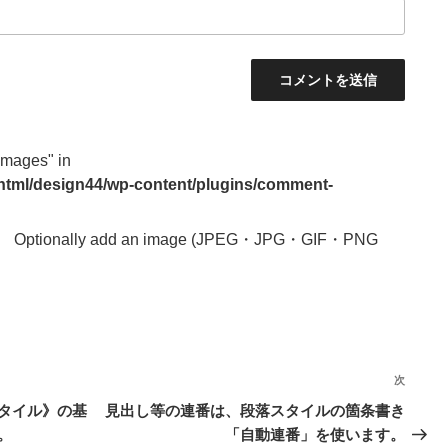
images" in
_html/design44/wp-content/plugins/comment-
Optionally add an image (JPEG・JPG・GIF・PNG
次
次
の
タイル》の基
見出し等の連番は、段落スタイルの箇条書き
投
。
「自動連番」を使います。