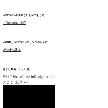
INDESIGNの基本がひとめでわかる
InDesignの地図
WORDとINDESIGNのリンクのために
Wordの基本
論より動画（１分以内）
最終目標のWordとInDesignのリン
クとは
（記事→）