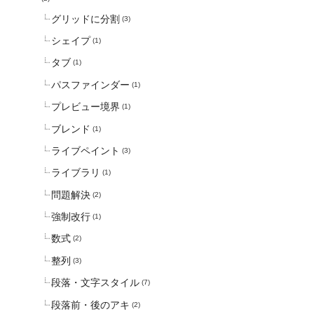
グリッドに分割
(3)
シェイプ
(1)
タブ
(1)
パスファインダー
(1)
プレビュー境界
(1)
ブレンド
(1)
ライブペイント
(3)
ライブラリ
(1)
問題解決
(2)
強制改行
(1)
数式
(2)
整列
(3)
段落・文字スタイル
(7)
段落前・後のアキ
(2)