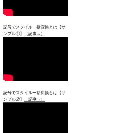
記号でスタイル一括変換とは【サ
ンプル①】
（記事→）
記号でスタイル一括変換とは【サ
ンプル②】
（記事→）