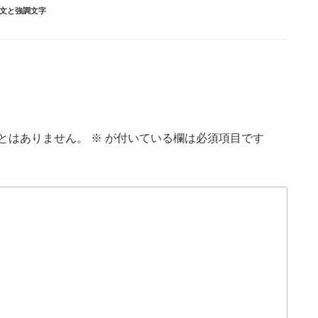
文と強調文字
とはありません。
※
が付いている欄は必須項目です