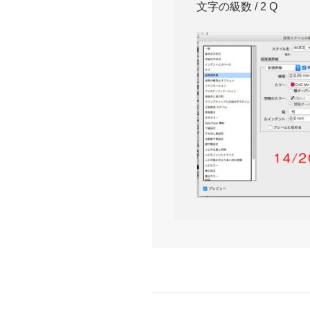
文字の級数 / 2 Q