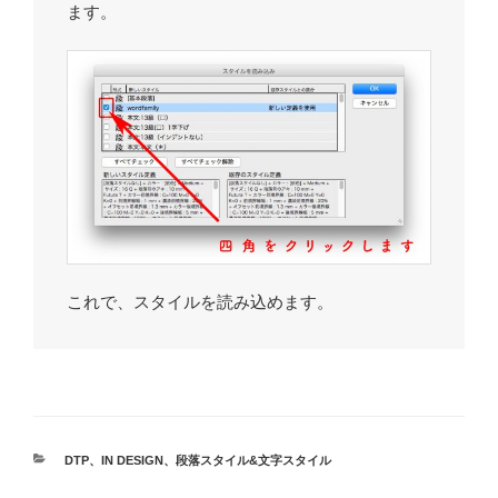
ます。
これで、スタイルを読み込めます。
カ
DTP
、
IN DESIGN
、
段落スタイル&文字スタイル
テ