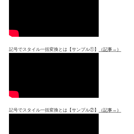
記号でスタイル一括変換とは【サンプル①】
（記事→）
記号でスタイル一括変換とは【サンプル②】
（記事→）