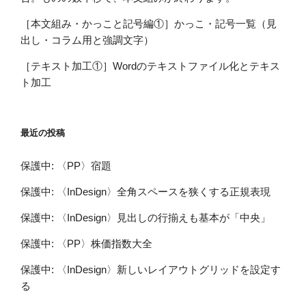
［本文組み・かっこと記号編①］かっこ・記号一覧（見
出し・コラム用と強調文字）
［テキスト加工①］Wordのテキストファイル化とテキス
ト加工
最近の投稿
保護中: 〈PP〉宿題
保護中: 〈InDesign〉全角スペースを狭くする正規表現
保護中: 〈InDesign〉見出しの行揃えも基本が「中央」
保護中: 〈PP〉株価指数大全
保護中: 〈InDesign〉新しいレイアウトグリッドを設定す
る