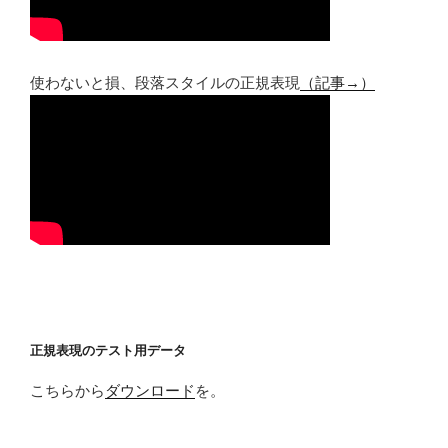
使わないと損、段落スタイルの正規表現
（記事→）
正規表現のテスト用データ
こちらから
ダウンロード
を。