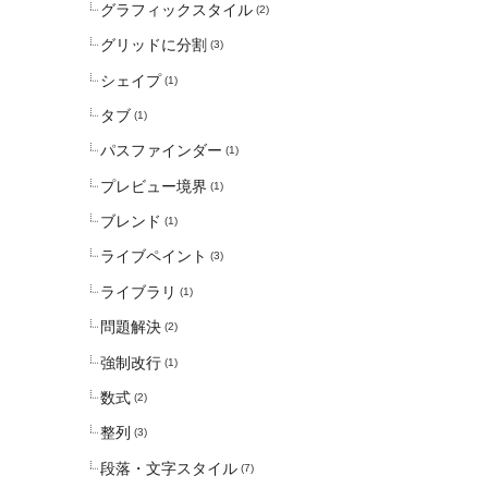
グラフィックスタイル
(2)
グリッドに分割
(3)
シェイプ
(1)
タブ
(1)
パスファインダー
(1)
プレビュー境界
(1)
ブレンド
(1)
ライブペイント
(3)
ライブラリ
(1)
問題解決
(2)
強制改行
(1)
数式
(2)
整列
(3)
段落・文字スタイル
(7)