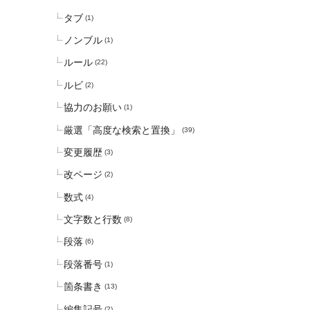
タブ
(1)
ノンブル
(1)
ルール
(22)
ルビ
(2)
協力のお願い
(1)
厳選「高度な検索と置換」
(39)
変更履歴
(3)
改ページ
(2)
数式
(4)
文字数と行数
(8)
段落
(6)
段落番号
(1)
箇条書き
(13)
編集記号
(2)