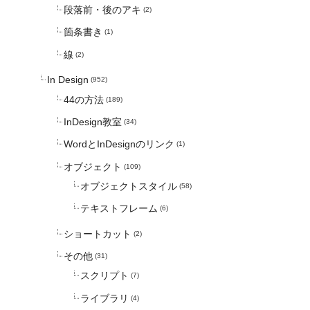
段落前・後のアキ
(2)
箇条書き
(1)
線
(2)
In Design
(952)
44の方法
(189)
InDesign教室
(34)
WordとInDesignのリンク
(1)
オブジェクト
(109)
オブジェクトスタイル
(58)
テキストフレーム
(6)
ショートカット
(2)
その他
(31)
スクリプト
(7)
ライブラリ
(4)