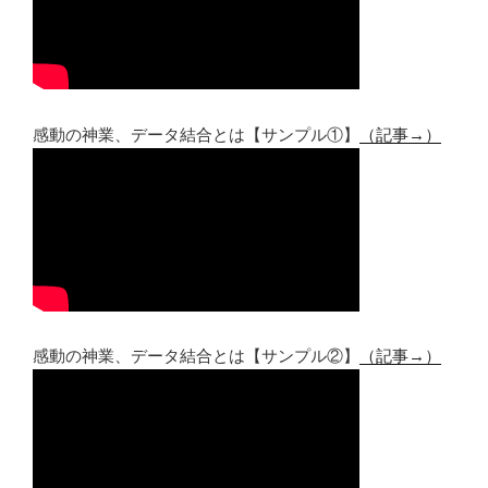
感動の神業、データ結合とは【サンプル①】
（記事→）
感動の神業、データ結合とは【サンプル②】
（記事→）