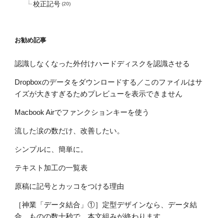
校正記号
(20)
お勧め記事
認識しなくなった外付けハードディスクを認識させる
Dropboxのデータをダウンロードする／このファイルはサ
イズが大きすぎるためプレビューを表示できません
Macbook Airでファンクションキーを使う
流した涙の数だけ、改善したい。
シンプルに、簡単に。
テキスト加工の一覧表
原稿に記号とカッコをつける理由
［神業「データ結合」①］定型デザインなら、データ結
合。ものの数十秒で、本文組みが終わります。