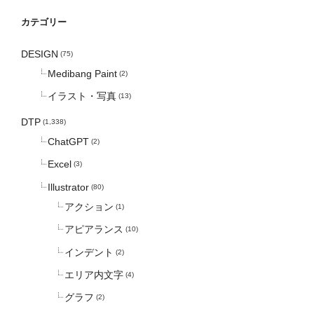
カテゴリー
DESIGN
(75)
Medibang Paint
(2)
イラスト・写真
(13)
DTP
(1,338)
ChatGPT
(2)
Excel
(3)
Illustrator
(80)
アクション
(1)
アピアランス
(10)
インデント
(2)
エリア内文字
(4)
グラフ
(2)