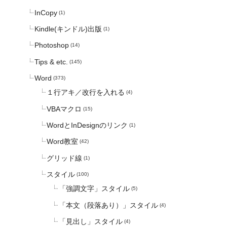
InCopy
(1)
Kindle(キンドル)出版
(1)
Photoshop
(14)
Tips & etc.
(145)
Word
(373)
１行アキ／改行を入れる
(4)
VBAマクロ
(15)
WordとInDesignのリンク
(1)
Word教室
(42)
グリッド線
(1)
スタイル
(100)
「強調文字」スタイル
(5)
「本文（段落あり）」スタイル
(4)
「見出し」スタイル
(4)