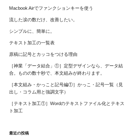
Macbook Airでファンクションキーを使う
流した涙の数だけ、改善したい。
シンプルに、簡単に。
テキスト加工の一覧表
原稿に記号とカッコをつける理由
［神業「データ結合」①］定型デザインなら、データ結
合。ものの数十秒で、本文組みが終わります。
［本文組み・かっこと記号編①］かっこ・記号一覧（見
出し・コラム用と強調文字）
［テキスト加工①］Wordのテキストファイル化とテキス
ト加工
最近の投稿