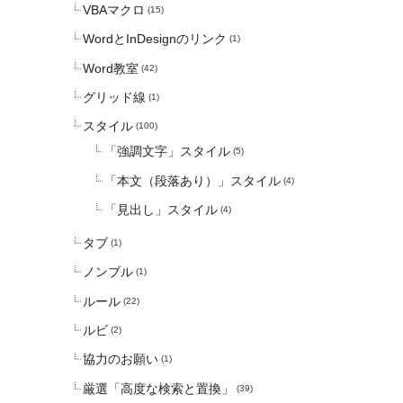
VBAマクロ
(15)
WordとInDesignのリンク
(1)
Word教室
(42)
グリッド線
(1)
スタイル
(100)
「強調文字」スタイル
(5)
「本文（段落あり）」スタイル
(4)
「見出し」スタイル
(4)
タブ
(1)
ノンブル
(1)
ルール
(22)
ルビ
(2)
協力のお願い
(1)
厳選「高度な検索と置換」
(39)