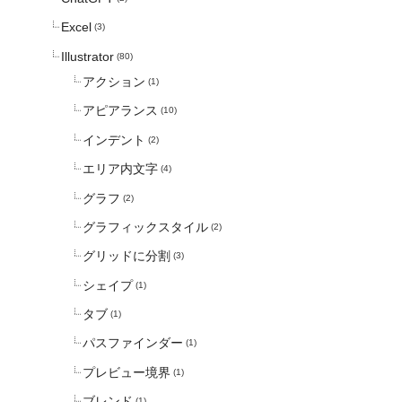
Excel
(3)
Illustrator
(80)
アクション
(1)
アピアランス
(10)
インデント
(2)
エリア内文字
(4)
グラフ
(2)
グラフィックスタイル
(2)
グリッドに分割
(3)
シェイプ
(1)
タブ
(1)
パスファインダー
(1)
プレビュー境界
(1)
ブレンド
(1)