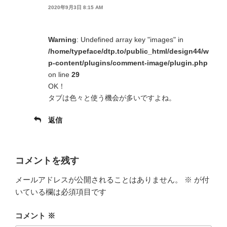
2020年9月3日 8:15 AM
Warning
: Undefined array key "images" in
/home/typeface/dtp.to/public_html/design44/w
p-content/plugins/comment-image/plugin.php
on line
29
OK！
タブは色々と使う機会が多いですよね。
返信
コメントを残す
メールアドレスが公開されることはありません。
※
が付
いている欄は必須項目です
コメント
※