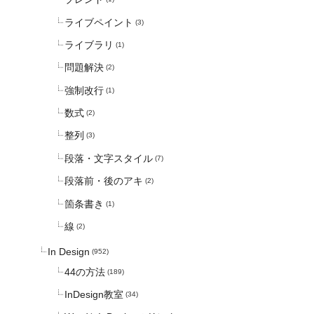
ライブペイント
(3)
ライブラリ
(1)
問題解決
(2)
強制改行
(1)
数式
(2)
整列
(3)
段落・文字スタイル
(7)
段落前・後のアキ
(2)
箇条書き
(1)
線
(2)
In Design
(952)
44の方法
(189)
InDesign教室
(34)