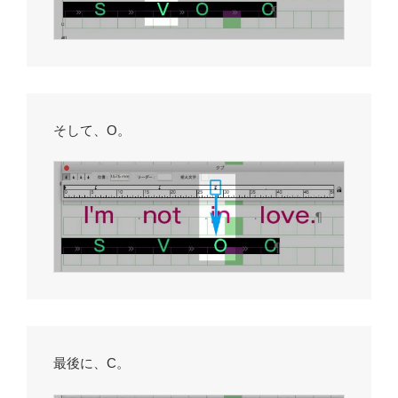
そして、O。
最後に、C。