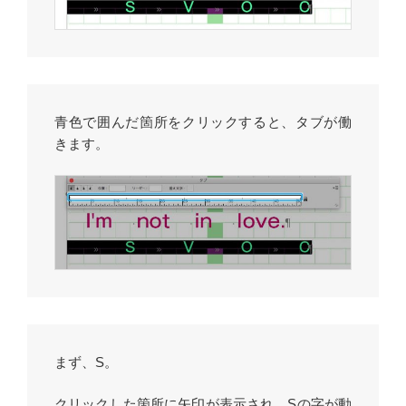
青色で囲んだ箇所をクリックすると、タブが働
きます。
まず、S。
クリックした箇所に矢印が表示され、Sの字が動