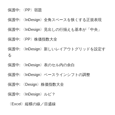
保護中: 〈PP〉宿題
保護中: 〈InDesign〉全角スペースを狭くする正規表現
保護中: 〈InDesign〉見出しの行揃えも基本が「中央」
保護中: 〈PP〉株価指数大全
保護中: 〈InDesign〉新しいレイアウトグリッドを設定す
る
保護中: 〈InDesign〉表のセル内の余白
保護中: 〈InDesign〉ベースラインシフトの調整
保護中: 〈Design〉株価指数大全
保護中: 〈InDesign〉ルビ？
〈Excel〉縦横の線／目盛線