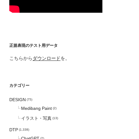
正規表現のテスト用データ
こちらから
ダウンロード
を。
カテゴリー
DESIGN
(75)
Medibang Paint
(2)
イラスト・写真
(13)
DTP
(1,338)
ChatGPT
(2)