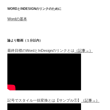
WORDとINDESIGNのリンクのために
Wordの基本
論より動画（１分以内）
最終目標のWordとInDesignのリンクとは
（記事→）
記号でスタイル一括変換とは【サンプル①】
（記事→）