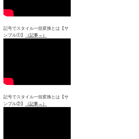
記号でスタイル一括変換とは【サ
ンプル①】
（記事→）
記号でスタイル一括変換とは【サ
ンプル②】
（記事→）