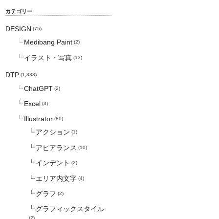
カテゴリー
DESIGN
(75)
Medibang Paint
(2)
イラスト・写真
(13)
DTP
(1,338)
ChatGPT
(2)
Excel
(3)
Illustrator
(80)
アクション
(1)
アピアランス
(10)
インデント
(2)
エリア内文字
(4)
グラフ
(2)
グラフィックスタイル
(2)