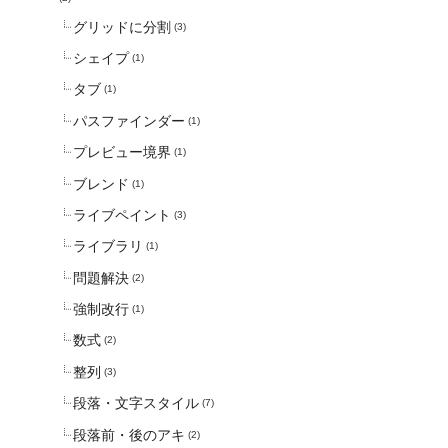
グリッドに分割
(3)
シェイプ
(1)
タブ
(1)
パスファインダー
(1)
プレビュー境界
(1)
ブレンド
(1)
ライブペイント
(3)
ライブラリ
(1)
問題解決
(2)
強制改行
(1)
数式
(2)
整列
(3)
段落・文字スタイル
(7)
段落前・後のアキ
(2)