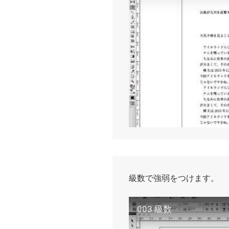
級数で強弱をつけます。
003 級数