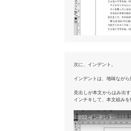
次に、インデント。
インデントは、地味ながら
見出しが本文からはみ出す
インチキして、本文組みを
002 インデント