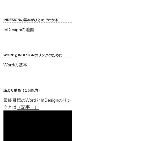
INDESIGNの基本がひとめでわかる
InDesignの地図
WORDとINDESIGNのリンクのために
Wordの基本
論より動画（１分以内）
最終目標のWordとInDesignのリン
クとは
（記事→）