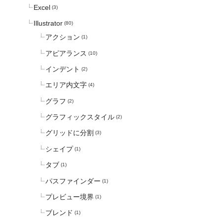
Excel
(3)
Illustrator
(80)
アクション
(1)
アピアランス
(10)
インデント
(2)
エリア内文字
(4)
グラフ
(2)
グラフィックスタイル
(2)
グリッドに分割
(3)
シェイプ
(1)
タブ
(1)
パスファインダー
(1)
プレビュー境界
(1)
ブレンド
(1)