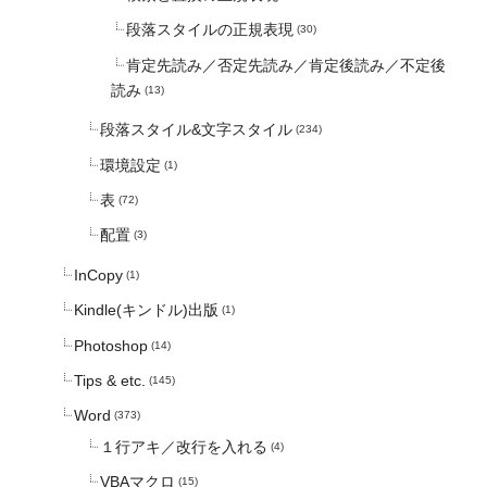
段落スタイルの正規表現
(30)
肯定先読み／否定先読み／肯定後読み／不定後
読み
(13)
段落スタイル&文字スタイル
(234)
環境設定
(1)
表
(72)
配置
(3)
InCopy
(1)
Kindle(キンドル)出版
(1)
Photoshop
(14)
Tips & etc.
(145)
Word
(373)
１行アキ／改行を入れる
(4)
VBAマクロ
(15)