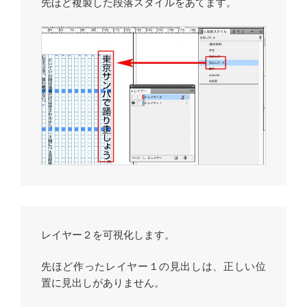
先ほど複製した段落スタイルをあてます。
レイヤー２を可視化します。
先ほど作ったレイヤー１の見出しは、正しい位
置に見出しがありません。