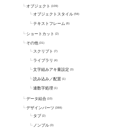
オブジェクト
(109)
オブジェクトスタイル
(58)
テキストフレーム
(6)
ショートカット
(2)
その他
(31)
スクリプト
(7)
ライブラリ
(4)
文字組みアキ量設定
(3)
読み込み／配置
(1)
連数字処理
(1)
データ結合
(10)
デザインパーツ
(388)
タブ
(2)
ノンブル
(3)