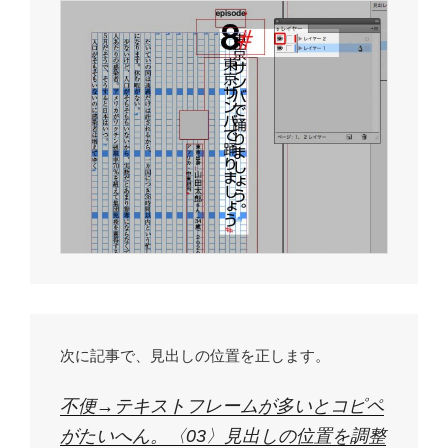
次に記事で、見出しの位置を正します。
不便→テキストフレームが多いとコピペ
がたいへん。〈03〉見出しの位置を調整