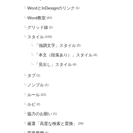
WordとInDesignのリンク
(1)
Word教室
(42)
グリッド線
(1)
スタイル
(100)
「強調文字」スタイル
(5)
「本文（段落あり）」スタイル
(4)
「見出し」スタイル
(4)
タブ
(1)
ノンブル
(1)
ルール
(22)
ルビ
(2)
協力のお願い
(1)
厳選「高度な検索と置換」
(39)
(3)