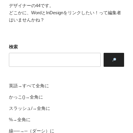
デザイナーの44です。
どこかに、WordとInDesignをリンクしたい！って編集者
はいませんかね？
検索
英語→すべて全角に
かっこ()→全角に
スラッシュ/→全角に
%→全角に
線──→─（ダーシ）に