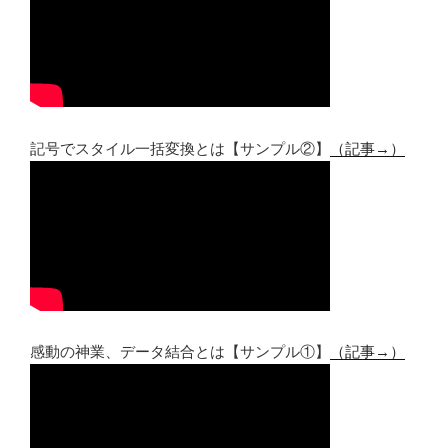
記号でスタイル一括変換とは【サンプル②】
（記事→）
感動の神業、データ結合とは【サンプル①】
（記事→）