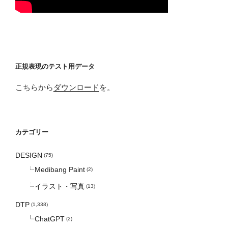
正規表現のテスト用データ
こちらから
ダウンロード
を。
カテゴリー
DESIGN
(75)
Medibang Paint
(2)
イラスト・写真
(13)
DTP
(1,338)
ChatGPT
(2)