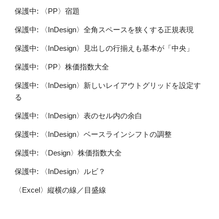
保護中: 〈PP〉宿題
保護中: 〈InDesign〉全角スペースを狭くする正規表現
保護中: 〈InDesign〉見出しの行揃えも基本が「中央」
保護中: 〈PP〉株価指数大全
保護中: 〈InDesign〉新しいレイアウトグリッドを設定す
る
保護中: 〈InDesign〉表のセル内の余白
保護中: 〈InDesign〉ベースラインシフトの調整
保護中: 〈Design〉株価指数大全
保護中: 〈InDesign〉ルビ？
〈Excel〉縦横の線／目盛線