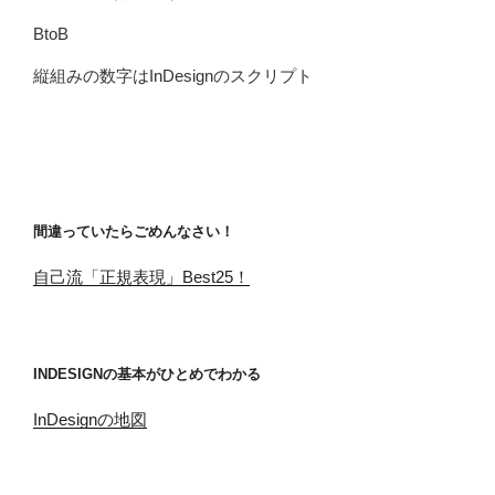
BtoB
縦組みの数字はInDesignのスクリプト
間違っていたらごめんなさい！
自己流「正規表現」Best25！
INDESIGNの基本がひとめでわかる
InDesignの地図