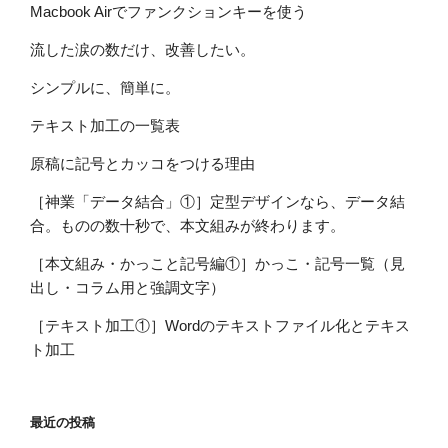
Macbook Airでファンクションキーを使う
流した涙の数だけ、改善したい。
シンプルに、簡単に。
テキスト加工の一覧表
原稿に記号とカッコをつける理由
［神業「データ結合」①］定型デザインなら、データ結
合。ものの数十秒で、本文組みが終わります。
［本文組み・かっこと記号編①］かっこ・記号一覧（見
出し・コラム用と強調文字）
［テキスト加工①］Wordのテキストファイル化とテキス
ト加工
最近の投稿