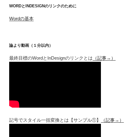
WORDとINDESIGNのリンクのために
Wordの基本
論より動画（１分以内）
最終目標のWordとInDesignのリンクとは
（記事→）
記号でスタイル一括変換とは【サンプル①】
（記事→）