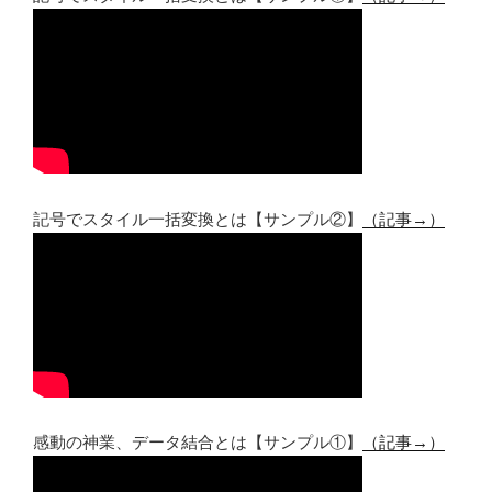
記号でスタイル一括変換とは【サンプル②】
（記事→）
感動の神業、データ結合とは【サンプル①】
（記事→）