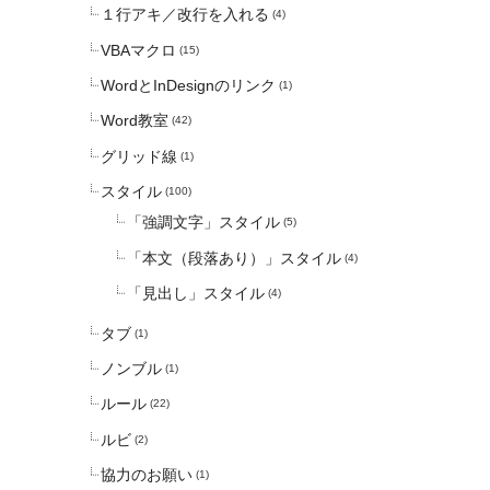
１行アキ／改行を入れる
(4)
VBAマクロ
(15)
WordとInDesignのリンク
(1)
Word教室
(42)
グリッド線
(1)
スタイル
(100)
「強調文字」スタイル
(5)
「本文（段落あり）」スタイル
(4)
「見出し」スタイル
(4)
タブ
(1)
ノンブル
(1)
ルール
(22)
ルビ
(2)
協力のお願い
(1)