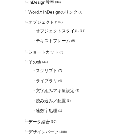
InDesign教室
(34)
WordとInDesignのリンク
(1)
オブジェクト
(109)
オブジェクトスタイル
(58)
テキストフレーム
(6)
ショートカット
(2)
その他
(31)
スクリプト
(7)
ライブラリ
(4)
文字組みアキ量設定
(3)
読み込み／配置
(1)
連数字処理
(1)
データ結合
(10)
デザインパーツ
(388)