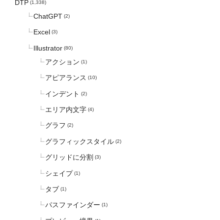
DTP
(1,338)
ChatGPT
(2)
Excel
(3)
Illustrator
(80)
アクション
(1)
アピアランス
(10)
インデント
(2)
エリア内文字
(4)
グラフ
(2)
グラフィックスタイル
(2)
グリッドに分割
(3)
シェイプ
(1)
タブ
(1)
パスファインダー
(1)