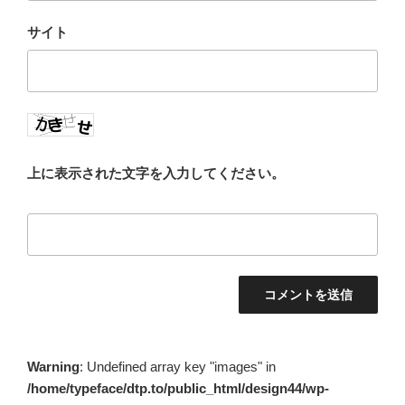
サイト
上に表示された文字を入力してください。
Warning
: Undefined array key "images" in
/home/typeface/dtp.to/public_html/design44/wp-