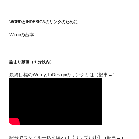
WORDとINDESIGNのリンクのために
Wordの基本
論より動画（１分以内）
最終目標のWordとInDesignのリンクとは
（記事→）
記号でスタイル一括変換とは【サンプル①】
（記事→）