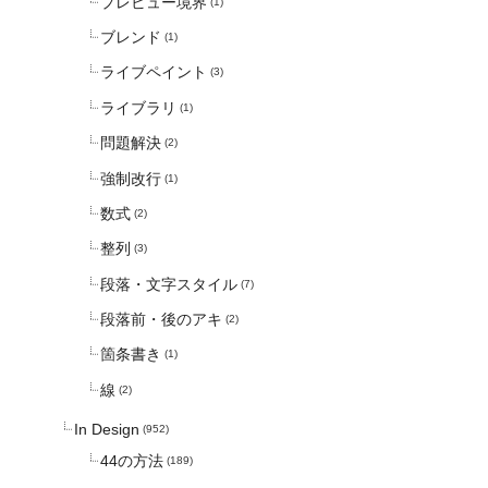
プレビュー境界
(1)
ブレンド
(1)
ライブペイント
(3)
ライブラリ
(1)
問題解決
(2)
強制改行
(1)
数式
(2)
整列
(3)
段落・文字スタイル
(7)
段落前・後のアキ
(2)
箇条書き
(1)
線
(2)
In Design
(952)
44の方法
(189)