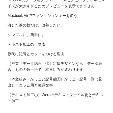
イズが大きすぎるためプレビューを表示できません
Macbook Airでファンクションキーを使う
流した涙の数だけ、改善したい。
シンプルに、簡単に。
テキスト加工の一覧表
原稿に記号とカッコをつける理由
［神業「データ結合」①］定型デザインなら、データ結
合。ものの数十秒で、本文組みが終わります。
［本文組み・かっこと記号編①］かっこ・記号一覧（見
出し・コラム用と強調文字）
［テキスト加工①］Wordのテキストファイル化とテキス
ト加工