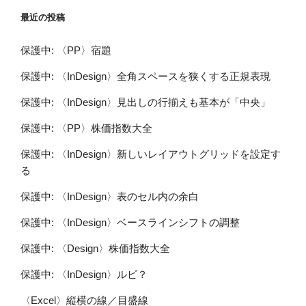
最近の投稿
保護中: 〈PP〉宿題
保護中: 〈InDesign〉全角スペースを狭くする正規表現
保護中: 〈InDesign〉見出しの行揃えも基本が「中央」
保護中: 〈PP〉株価指数大全
保護中: 〈InDesign〉新しいレイアウトグリッドを設定す
る
保護中: 〈InDesign〉表のセル内の余白
保護中: 〈InDesign〉ベースラインシフトの調整
保護中: 〈Design〉株価指数大全
保護中: 〈InDesign〉ルビ？
〈Excel〉縦横の線／目盛線