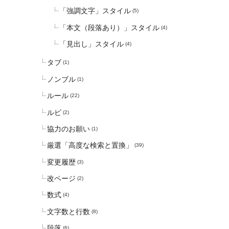
「強調文字」スタイル
(5)
「本文（段落あり）」スタイル
(4)
「見出し」スタイル
(4)
タブ
(1)
ノンブル
(1)
ルール
(22)
ルビ
(2)
協力のお願い
(1)
厳選「高度な検索と置換」
(39)
変更履歴
(3)
改ページ
(2)
数式
(4)
文字数と行数
(8)
段落
(6)