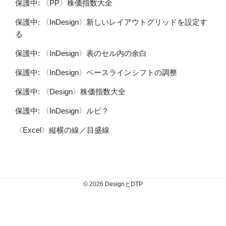
保護中: 〈PP〉株価指数大全
保護中: 〈InDesign〉新しいレイアウトグリッドを設定す
る
保護中: 〈InDesign〉表のセル内の余白
保護中: 〈InDesign〉ベースラインシフトの調整
保護中: 〈Design〉株価指数大全
保護中: 〈InDesign〉ルビ？
〈Excel〉縦横の線／目盛線
© 2026
DesignとDTP