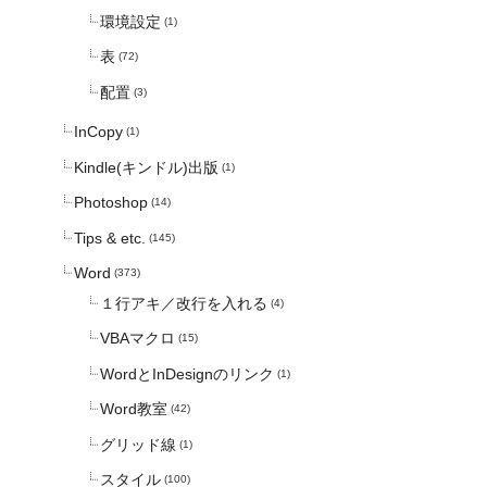
環境設定
(1)
表
(72)
配置
(3)
InCopy
(1)
Kindle(キンドル)出版
(1)
Photoshop
(14)
Tips & etc.
(145)
Word
(373)
１行アキ／改行を入れる
(4)
VBAマクロ
(15)
WordとInDesignのリンク
(1)
Word教室
(42)
グリッド線
(1)
スタイル
(100)