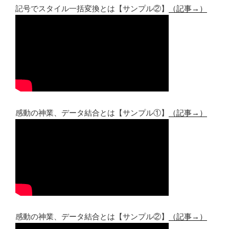
記号でスタイル一括変換とは【サンプル②】
（記事→）
感動の神業、データ結合とは【サンプル①】
（記事→）
感動の神業、データ結合とは【サンプル②】
（記事→）