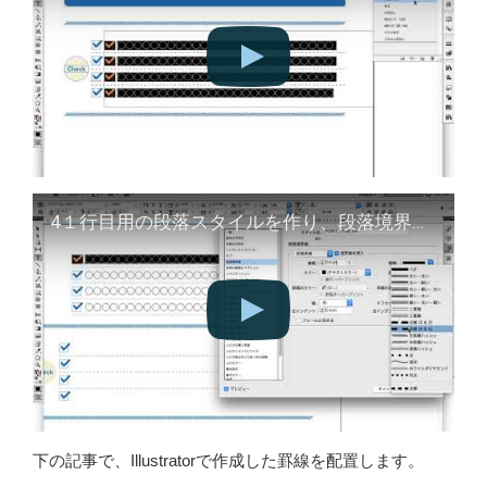
4１行目用の段落スタイルを作り、段落境界線を設定する
下の記事で、Illustratorで作成した罫線を配置します。