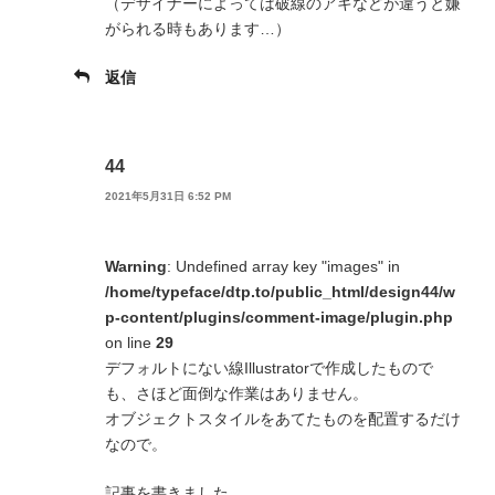
（デザイナーによっては破線のアキなどが違うと嫌
がられる時もあります…）
返信
44
2021年5月31日 6:52 PM
Warning
: Undefined array key "images" in
/home/typeface/dtp.to/public_html/design44/w
p-content/plugins/comment-image/plugin.php
on line
29
デフォルトにない線Illustratorで作成したもので
も、さほど面倒な作業はありません。
オブジェクトスタイルをあてたものを配置するだけ
なので。
記事を書きました。