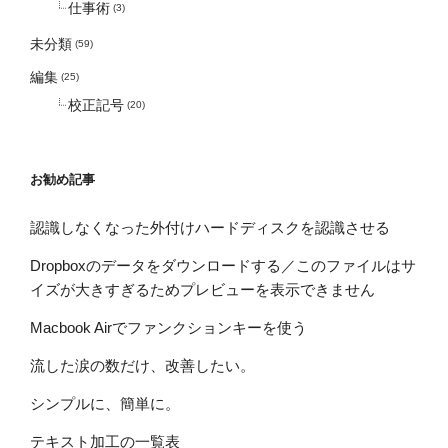
仕事術
(3)
未分類
(59)
編集
(25)
校正記号
(20)
お勧め記事
認識しなくなった外付けハードディスクを認識させる
Dropboxのデータをダウンロードする／このファイルはサ
イズが大きすぎるためプレビューを表示できません
Macbook Airでファンクションキーを使う
流した涙の数だけ、改善したい。
シンプルに、簡単に。
テキスト加工の一覧表