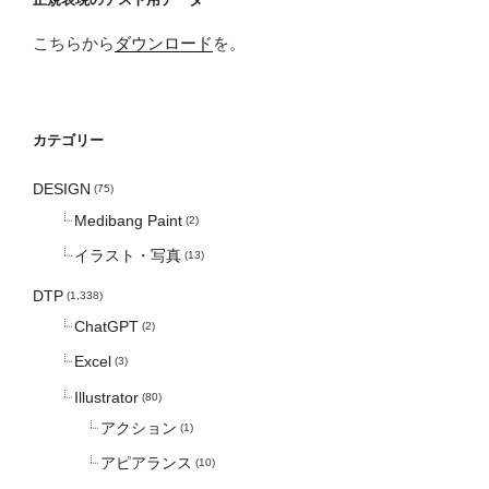
こちらから
ダウンロード
を。
カテゴリー
DESIGN
(75)
Medibang Paint
(2)
イラスト・写真
(13)
DTP
(1,338)
ChatGPT
(2)
Excel
(3)
Illustrator
(80)
アクション
(1)
アピアランス
(10)