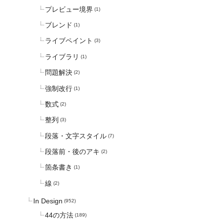
プレビュー境界
(1)
ブレンド
(1)
ライブペイント
(3)
ライブラリ
(1)
問題解決
(2)
強制改行
(1)
数式
(2)
整列
(3)
段落・文字スタイル
(7)
段落前・後のアキ
(2)
箇条書き
(1)
線
(2)
In Design
(952)
44の方法
(189)