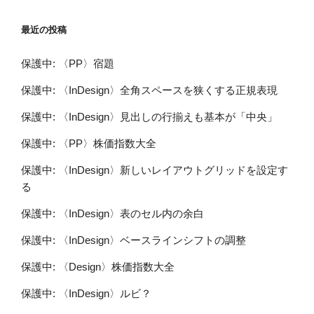
最近の投稿
保護中: 〈PP〉宿題
保護中: 〈InDesign〉全角スペースを狭くする正規表現
保護中: 〈InDesign〉見出しの行揃えも基本が「中央」
保護中: 〈PP〉株価指数大全
保護中: 〈InDesign〉新しいレイアウトグリッドを設定す
る
保護中: 〈InDesign〉表のセル内の余白
保護中: 〈InDesign〉ベースラインシフトの調整
保護中: 〈Design〉株価指数大全
保護中: 〈InDesign〉ルビ？