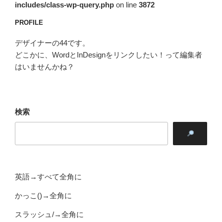
includes/class-wp-query.php
on line
3872
PROFILE
デザイナーの44です。
どこかに、WordとInDesignをリンクしたい！って編集者
はいませんかね？
検索
英語→すべて全角に
かっこ()→全角に
スラッシュ/→全角に