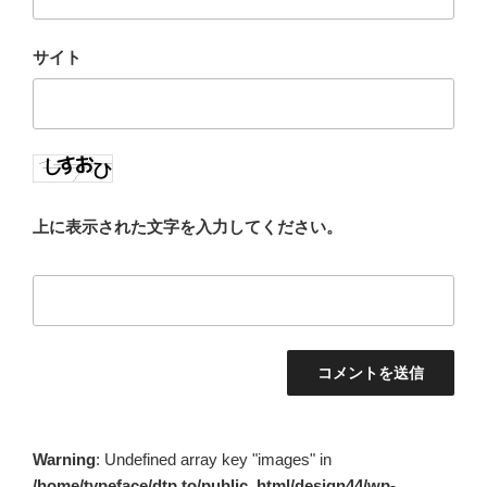
サイト
上に表示された文字を入力してください。
Warning
: Undefined array key "images" in
/home/typeface/dtp.to/public_html/design44/wp-