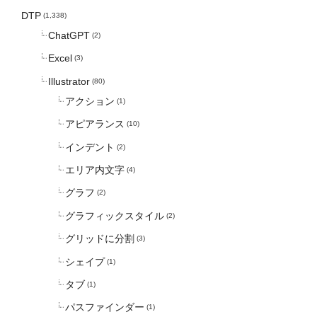
DTP
(1,338)
ChatGPT
(2)
Excel
(3)
Illustrator
(80)
アクション
(1)
アピアランス
(10)
インデント
(2)
エリア内文字
(4)
グラフ
(2)
グラフィックスタイル
(2)
グリッドに分割
(3)
シェイプ
(1)
タブ
(1)
パスファインダー
(1)