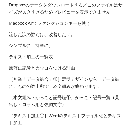
Dropboxのデータをダウンロードする／このファイルはサ
イズが大きすぎるためプレビューを表示できません
Macbook Airでファンクションキーを使う
流した涙の数だけ、改善したい。
シンプルに、簡単に。
テキスト加工の一覧表
原稿に記号とカッコをつける理由
［神業「データ結合」①］定型デザインなら、データ結
合。ものの数十秒で、本文組みが終わります。
［本文組み・かっこと記号編①］かっこ・記号一覧（見
出し・コラム用と強調文字）
［テキスト加工①］Wordのテキストファイル化とテキス
ト加工