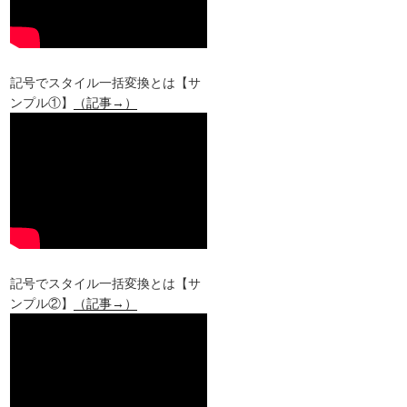
記号でスタイル一括変換とは【サ
ンプル①】
（記事→）
記号でスタイル一括変換とは【サ
ンプル②】
（記事→）