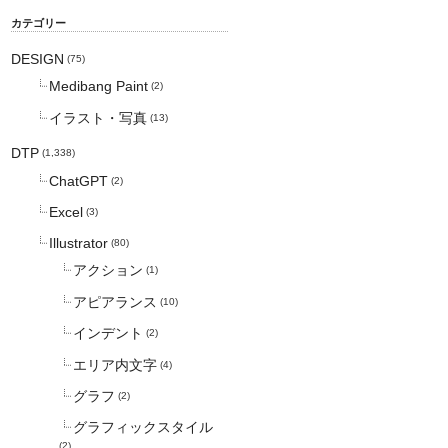
カテゴリー
DESIGN
(75)
Medibang Paint
(2)
イラスト・写真
(13)
DTP
(1,338)
ChatGPT
(2)
Excel
(3)
Illustrator
(80)
アクション
(1)
アピアランス
(10)
インデント
(2)
エリア内文字
(4)
グラフ
(2)
グラフィックスタイル
(2)