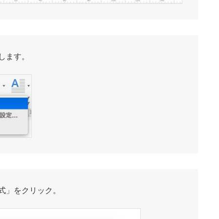
します。
式」をクリック。