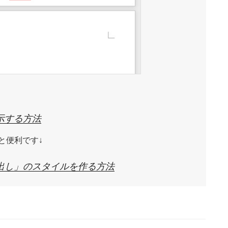
示する方法
と便利です↓
見出し」のスタイルを作る方法