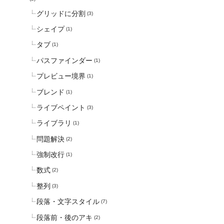
グリッドに分割
(3)
シェイプ
(1)
タブ
(1)
パスファインダー
(1)
プレビュー境界
(1)
ブレンド
(1)
ライブペイント
(3)
ライブラリ
(1)
問題解決
(2)
強制改行
(1)
数式
(2)
整列
(3)
段落・文字スタイル
(7)
段落前・後のアキ
(2)