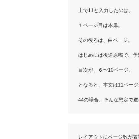
上で11と入力したのは、
１ページ目は本扉。
その後ろは、白ページ。
はじめには後送原稿で、予
目次が、６〜10ページ。
となると、本文は11ペー
44の場合、そんな想定で
レイアウトにページ数が表