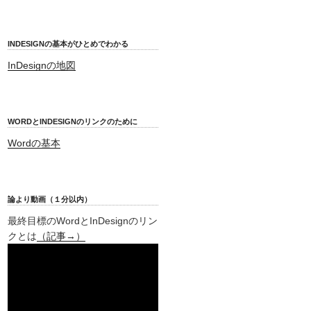
INDESIGNの基本がひとめでわかる
InDesignの地図
WORDとINDESIGNのリンクのために
Wordの基本
論より動画（１分以内）
最終目標のWordとInDesignのリン
クとは
（記事→）