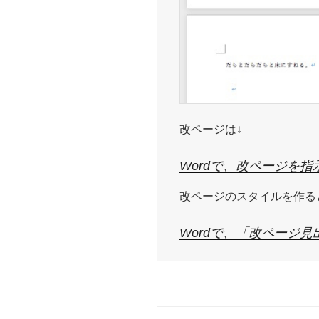
改ページは↓
Wordで、改ページを指
改ページのスタイルを作る
Wordで、「改ページ