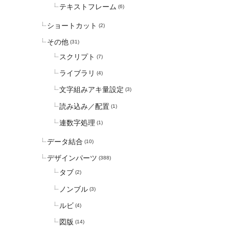
テキストフレーム
(6)
ショートカット
(2)
その他
(31)
スクリプト
(7)
ライブラリ
(4)
文字組みアキ量設定
(3)
読み込み／配置
(1)
連数字処理
(1)
データ結合
(10)
デザインパーツ
(388)
タブ
(2)
ノンブル
(3)
ルビ
(4)
図版
(14)