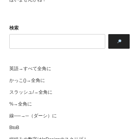
検索
英語→すべて全角に
かっこ()→全角に
スラッシュ/→全角に
%→全角に
線──→─（ダーシ）に
BtoB