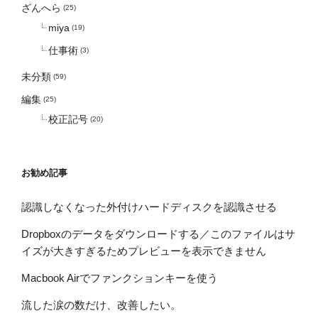
ざんへら
(25)
miya
(19)
仕事術
(3)
未分類
(59)
編集
(25)
校正記号
(20)
お勧め記事
認識しなくなった外付けハードディスクを認識させる
Dropboxのデータをダウンロードする／このファイルはサ
イズが大きすぎるためプレビューを表示できません
Macbook Airでファンクションキーを使う
流した涙の数だけ、改善したい。