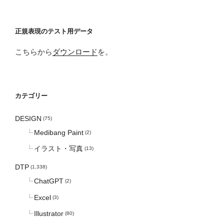
正規表現のテスト用データ
こちらから
ダウンロード
を。
カテゴリー
DESIGN
(75)
Medibang Paint
(2)
イラスト・写真
(13)
DTP
(1,338)
ChatGPT
(2)
Excel
(3)
Illustrator
(80)