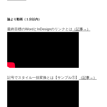
論より動画（１分以内）
最終目標のWordとInDesignのリンクとは
（記事→）
記号でスタイル一括変換とは【サンプル①】
（記事→）