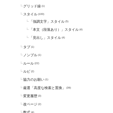
グリッド線
(1)
スタイル
(100)
「強調文字」スタイル
(5)
「本文（段落あり）」スタイル
(4)
「見出し」スタイル
(4)
タブ
(1)
ノンブル
(1)
ルール
(22)
ルビ
(2)
協力のお願い
(1)
厳選「高度な検索と置換」
(39)
変更履歴
(3)
改ページ
(2)
数式
(4)