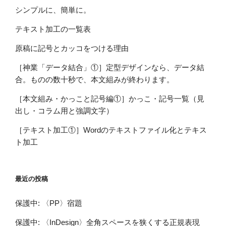
シンプルに、簡単に。
テキスト加工の一覧表
原稿に記号とカッコをつける理由
［神業「データ結合」①］定型デザインなら、データ結
合。ものの数十秒で、本文組みが終わります。
［本文組み・かっこと記号編①］かっこ・記号一覧（見
出し・コラム用と強調文字）
［テキスト加工①］Wordのテキストファイル化とテキス
ト加工
最近の投稿
保護中: 〈PP〉宿題
保護中: 〈InDesign〉全角スペースを狭くする正規表現