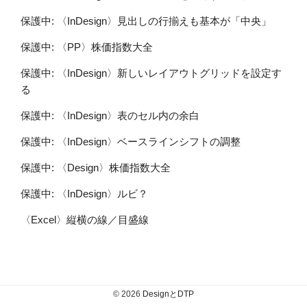
保護中: 〈InDesign〉見出しの行揃えも基本が「中央」
保護中: 〈PP〉株価指数大全
保護中: 〈InDesign〉新しいレイアウトグリッドを設定す
る
保護中: 〈InDesign〉表のセル内の余白
保護中: 〈InDesign〉ベースラインシフトの調整
保護中: 〈Design〉株価指数大全
保護中: 〈InDesign〉ルビ？
〈Excel〉縦横の線／目盛線
© 2026
DesignとDTP