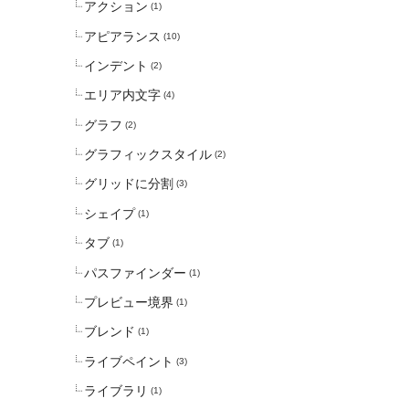
アクション
(1)
アピアランス
(10)
インデント
(2)
エリア内文字
(4)
グラフ
(2)
グラフィックスタイル
(2)
グリッドに分割
(3)
シェイプ
(1)
タブ
(1)
パスファインダー
(1)
プレビュー境界
(1)
ブレンド
(1)
ライブペイント
(3)
ライブラリ
(1)