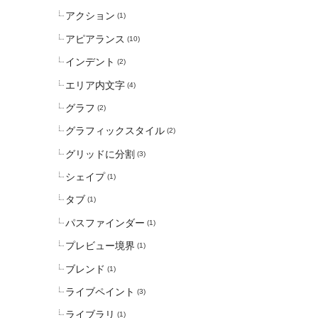
アクション
(1)
アピアランス
(10)
インデント
(2)
エリア内文字
(4)
グラフ
(2)
グラフィックスタイル
(2)
グリッドに分割
(3)
シェイプ
(1)
タブ
(1)
パスファインダー
(1)
プレビュー境界
(1)
ブレンド
(1)
ライブペイント
(3)
ライブラリ
(1)