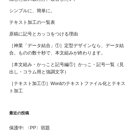
シンプルに、簡単に。
テキスト加工の一覧表
原稿に記号とカッコをつける理由
［神業「データ結合」①］定型デザインなら、データ結
合。ものの数十秒で、本文組みが終わります。
［本文組み・かっこと記号編①］かっこ・記号一覧（見
出し・コラム用と強調文字）
［テキスト加工①］Wordのテキストファイル化とテキス
ト加工
最近の投稿
保護中: 〈PP〉宿題