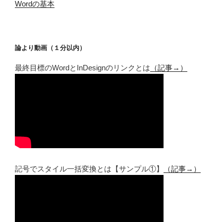
Wordの基本
論より動画（１分以内）
最終目標のWordとInDesignのリンクとは
（記事→）
記号でスタイル一括変換とは【サンプル①】
（記事→）