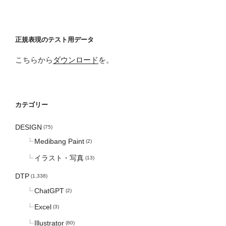
正規表現のテスト用データ
こちらから
ダウンロード
を。
カテゴリー
DESIGN
(75)
Medibang Paint
(2)
イラスト・写真
(13)
DTP
(1,338)
ChatGPT
(2)
Excel
(3)
Illustrator
(80)