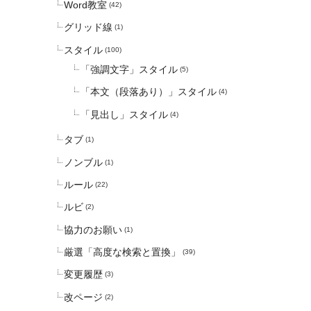
Word教室
(42)
グリッド線
(1)
スタイル
(100)
「強調文字」スタイル
(5)
「本文（段落あり）」スタイル
(4)
「見出し」スタイル
(4)
タブ
(1)
ノンブル
(1)
ルール
(22)
ルビ
(2)
協力のお願い
(1)
厳選「高度な検索と置換」
(39)
変更履歴
(3)
改ページ
(2)