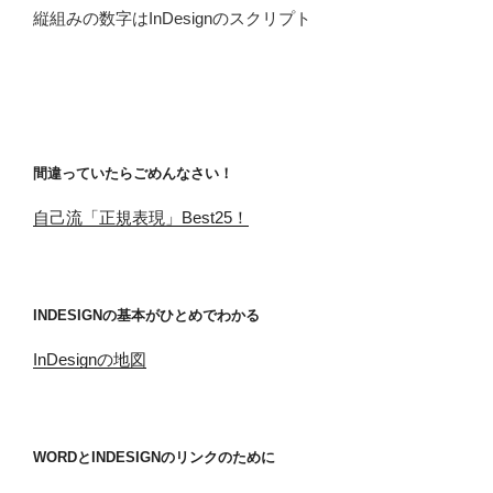
縦組みの数字はInDesignのスクリプト
間違っていたらごめんなさい！
自己流「正規表現」Best25！
INDESIGNの基本がひとめでわかる
InDesignの地図
WORDとINDESIGNのリンクのために