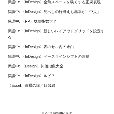
保護中: 〈InDesign〉全角スペースを狭くする正規表現
保護中: 〈InDesign〉見出しの行揃えも基本が「中央」
保護中: 〈PP〉株価指数大全
保護中: 〈InDesign〉新しいレイアウトグリッドを設定す
る
保護中: 〈InDesign〉表のセル内の余白
保護中: 〈InDesign〉ベースラインシフトの調整
保護中: 〈Design〉株価指数大全
保護中: 〈InDesign〉ルビ？
〈Excel〉縦横の線／目盛線
© 2026
DesignとDTP