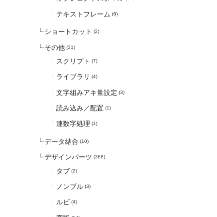
テキストフレーム
(6)
ショートカット
(2)
その他
(31)
スクリプト
(7)
ライブラリ
(4)
文字組みアキ量設定
(3)
読み込み／配置
(1)
連数字処理
(1)
データ結合
(10)
デザインパーツ
(388)
タブ
(2)
ノンブル
(3)
ルビ
(4)