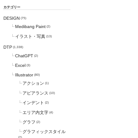
カテゴリー
DESIGN
(75)
Medibang Paint
(2)
イラスト・写真
(13)
DTP
(1,338)
ChatGPT
(2)
Excel
(3)
Illustrator
(80)
アクション
(1)
アピアランス
(10)
インデント
(2)
エリア内文字
(4)
グラフ
(2)
グラフィックスタイル
(2)