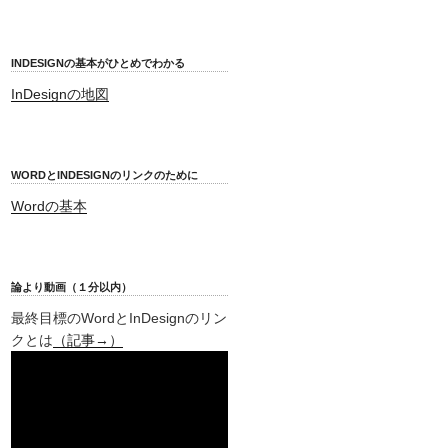
INDESIGNの基本がひとめでわかる
InDesignの地図
WORDとINDESIGNのリンクのために
Wordの基本
論より動画（１分以内）
最終目標のWordとInDesignのリン
クとは
（記事→）