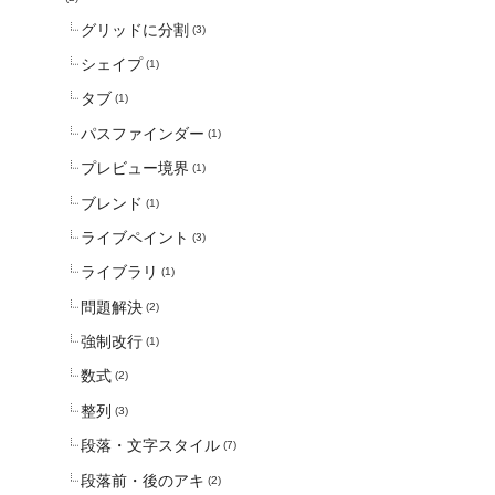
グリッドに分割
(3)
シェイプ
(1)
タブ
(1)
パスファインダー
(1)
プレビュー境界
(1)
ブレンド
(1)
ライブペイント
(3)
ライブラリ
(1)
問題解決
(2)
強制改行
(1)
数式
(2)
整列
(3)
段落・文字スタイル
(7)
段落前・後のアキ
(2)