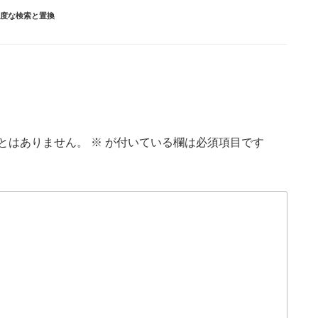
度な検索と置換
とはありません。
※
が付いている欄は必須項目です