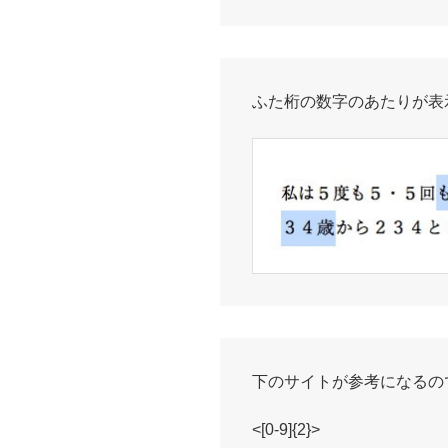
ふた桁の数字のあたりが表
下のサイトが参考になるの
<[0-9]{2}>