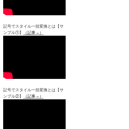
記号でスタイル一括変換とは【サ
ンプル①】
（記事→）
記号でスタイル一括変換とは【サ
ンプル②】
（記事→）