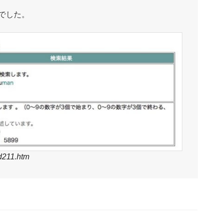
でした。
wd211.htm