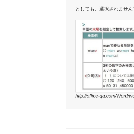
としても、選択されません
http://office-qa.com/Word/