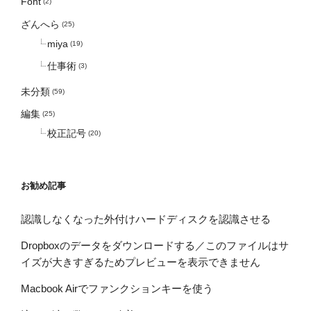
Font
(2)
ざんへら
(25)
miya
(19)
仕事術
(3)
未分類
(59)
編集
(25)
校正記号
(20)
お勧め記事
認識しなくなった外付けハードディスクを認識させる
Dropboxのデータをダウンロードする／このファイルはサ
イズが大きすぎるためプレビューを表示できません
Macbook Airでファンクションキーを使う