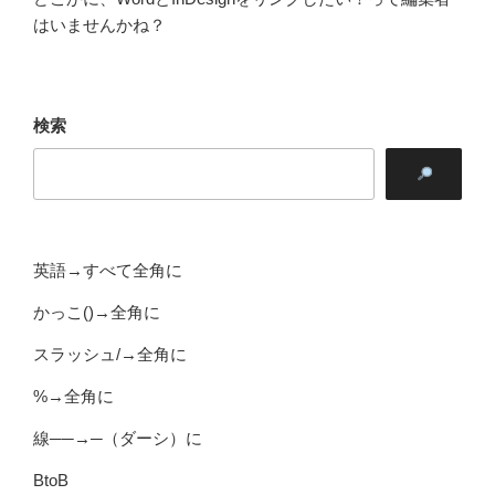
はいませんかね？
検索
英語→すべて全角に
かっこ()→全角に
スラッシュ/→全角に
%→全角に
線──→─（ダーシ）に
BtoB