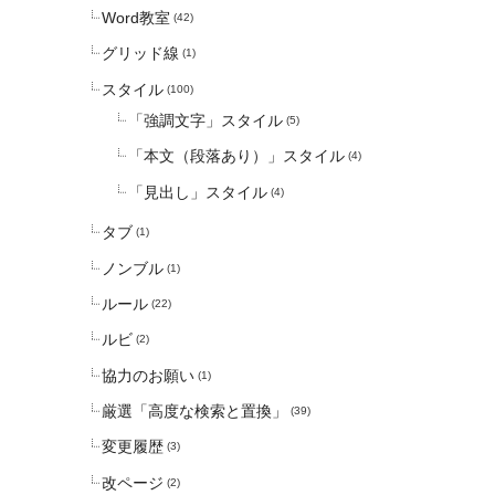
Word教室
(42)
グリッド線
(1)
スタイル
(100)
「強調文字」スタイル
(5)
「本文（段落あり）」スタイル
(4)
「見出し」スタイル
(4)
タブ
(1)
ノンブル
(1)
ルール
(22)
ルビ
(2)
協力のお願い
(1)
厳選「高度な検索と置換」
(39)
変更履歴
(3)
改ページ
(2)