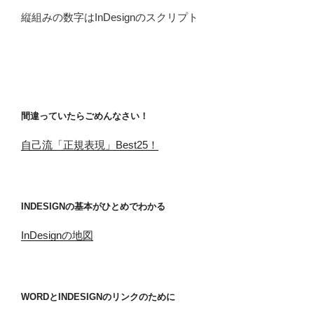
縦組みの数字はInDesignのスクリプト
間違っていたらごめんなさい！
自己流「正規表現」Best25！
INDESIGNの基本がひとめでわかる
InDesignの地図
WORDとINDESIGNのリンクのために