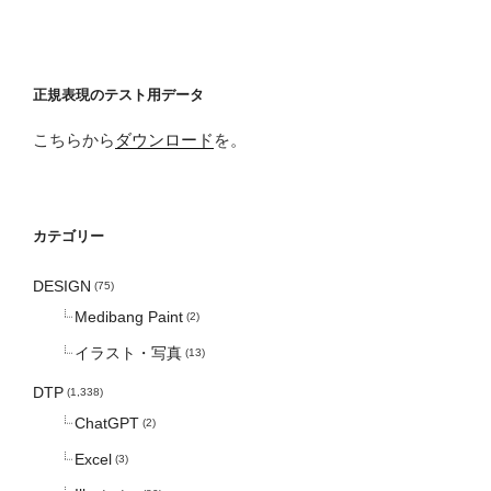
正規表現のテスト用データ
こちらから
ダウンロード
を。
カテゴリー
DESIGN
(75)
Medibang Paint
(2)
イラスト・写真
(13)
DTP
(1,338)
ChatGPT
(2)
Excel
(3)