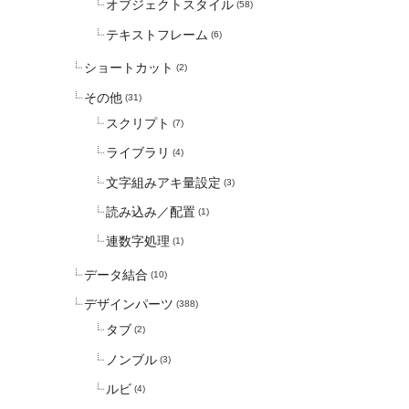
オブジェクトスタイル
(58)
テキストフレーム
(6)
ショートカット
(2)
その他
(31)
スクリプト
(7)
ライブラリ
(4)
文字組みアキ量設定
(3)
読み込み／配置
(1)
連数字処理
(1)
データ結合
(10)
デザインパーツ
(388)
タブ
(2)
ノンブル
(3)
ルビ
(4)