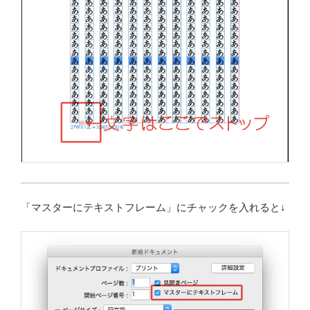
「マスターにテキストフレーム」にチャックを入れると↓