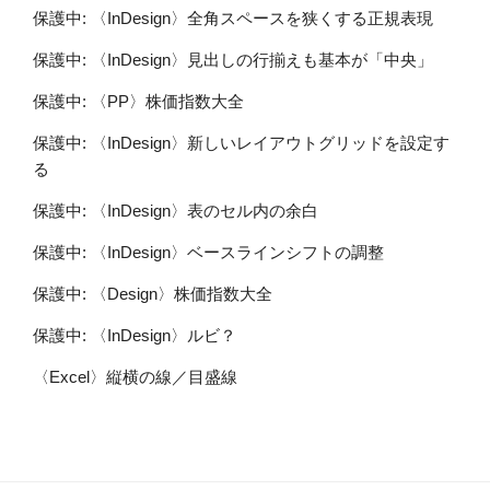
保護中: 〈InDesign〉全角スペースを狭くする正規表現
保護中: 〈InDesign〉見出しの行揃えも基本が「中央」
保護中: 〈PP〉株価指数大全
保護中: 〈InDesign〉新しいレイアウトグリッドを設定す
る
保護中: 〈InDesign〉表のセル内の余白
保護中: 〈InDesign〉ベースラインシフトの調整
保護中: 〈Design〉株価指数大全
保護中: 〈InDesign〉ルビ？
〈Excel〉縦横の線／目盛線