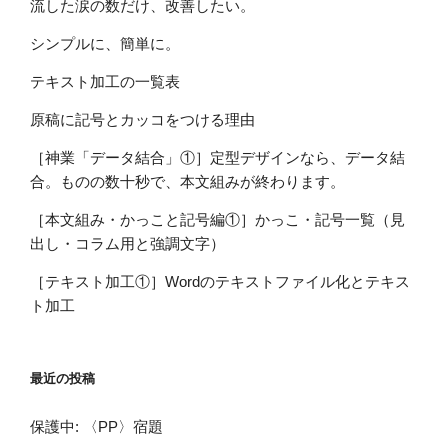
流した涙の数だけ、改善したい。
シンプルに、簡単に。
テキスト加工の一覧表
原稿に記号とカッコをつける理由
［神業「データ結合」①］定型デザインなら、データ結
合。ものの数十秒で、本文組みが終わります。
［本文組み・かっこと記号編①］かっこ・記号一覧（見
出し・コラム用と強調文字）
［テキスト加工①］Wordのテキストファイル化とテキス
ト加工
最近の投稿
保護中: 〈PP〉宿題