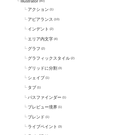
Illustrator
(80)
アクション
(1)
アピアランス
(10)
インデント
(2)
エリア内文字
(4)
グラフ
(2)
グラフィックスタイル
(2)
グリッドに分割
(3)
シェイプ
(1)
タブ
(1)
パスファインダー
(1)
プレビュー境界
(1)
ブレンド
(1)
ライブペイント
(3)