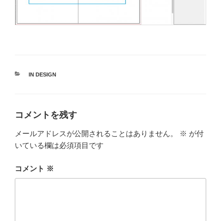
カ
IN DESIGN
テ
ゴ
リ
ー
コメントを残す
メールアドレスが公開されることはありません。
※
が付
いている欄は必須項目です
コメント
※