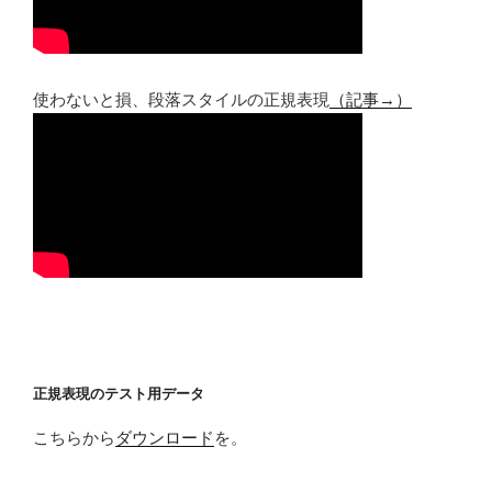
使わないと損、段落スタイルの正規表現
（記事→）
正規表現のテスト用データ
こちらから
ダウンロード
を。