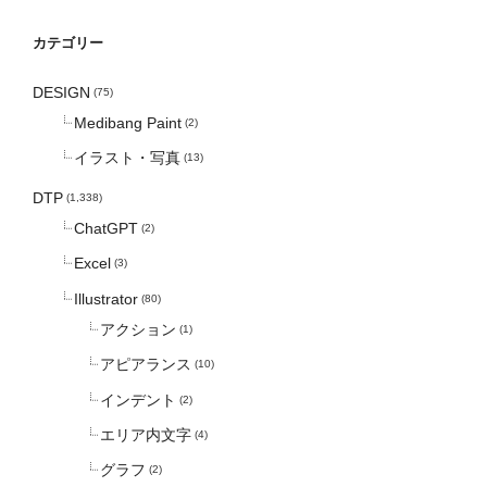
カテゴリー
DESIGN
(75)
Medibang Paint
(2)
イラスト・写真
(13)
DTP
(1,338)
ChatGPT
(2)
Excel
(3)
Illustrator
(80)
アクション
(1)
アピアランス
(10)
インデント
(2)
エリア内文字
(4)
グラフ
(2)