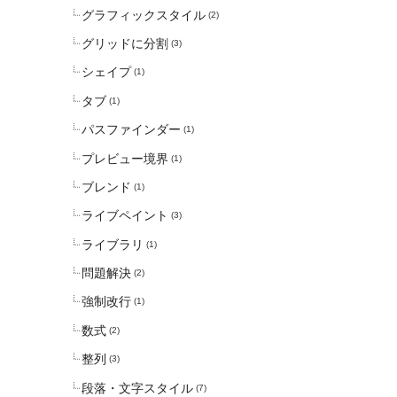
グラフィックスタイル
(2)
グリッドに分割
(3)
シェイプ
(1)
タブ
(1)
パスファインダー
(1)
プレビュー境界
(1)
ブレンド
(1)
ライブペイント
(3)
ライブラリ
(1)
問題解決
(2)
強制改行
(1)
数式
(2)
整列
(3)
段落・文字スタイル
(7)