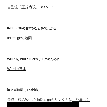
自己流「正規表現」Best25！
INDESIGNの基本がひとめでわかる
InDesignの地図
WORDとINDESIGNのリンクのために
Wordの基本
論より動画（１分以内）
最終目標のWordとInDesignのリンクとは
（記事→）