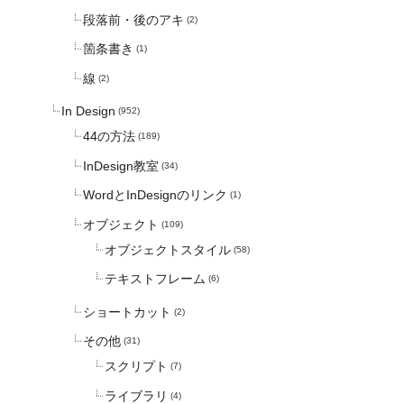
段落前・後のアキ
(2)
箇条書き
(1)
線
(2)
In Design
(952)
44の方法
(189)
InDesign教室
(34)
WordとInDesignのリンク
(1)
オブジェクト
(109)
オブジェクトスタイル
(58)
テキストフレーム
(6)
ショートカット
(2)
その他
(31)
スクリプト
(7)
ライブラリ
(4)