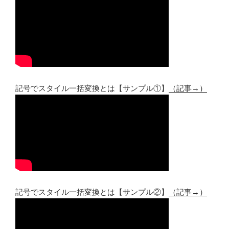
記号でスタイル一括変換とは【サンプル①】
（記事→）
記号でスタイル一括変換とは【サンプル②】
（記事→）