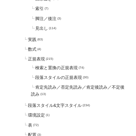
索引
(7)
脚注／後注
(3)
見出し
(114)
実践
(63)
数式
(4)
正規表現
(215)
検索と置換の正規表現
(74)
段落スタイルの正規表現
(30)
肯定先読み／否定先読み／肯定後読み／不定後
読み
(13)
段落スタイル&文字スタイル
(234)
環境設定
(1)
表
(72)
配置
(3)