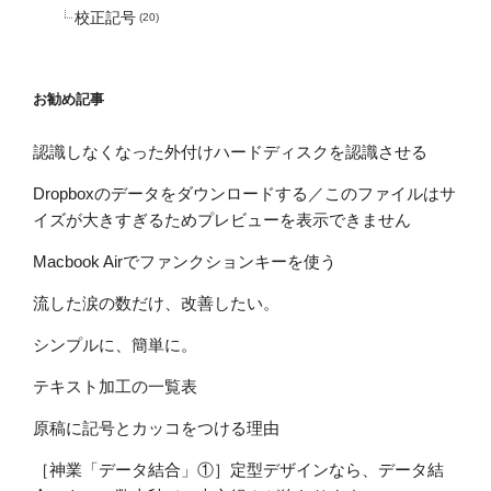
校正記号
(20)
お勧め記事
認識しなくなった外付けハードディスクを認識させる
Dropboxのデータをダウンロードする／このファイルはサ
イズが大きすぎるためプレビューを表示できません
Macbook Airでファンクションキーを使う
流した涙の数だけ、改善したい。
シンプルに、簡単に。
テキスト加工の一覧表
原稿に記号とカッコをつける理由
［神業「データ結合」①］定型デザインなら、データ結