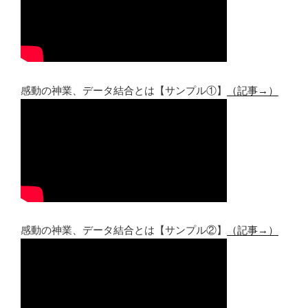
感動の神業、データ結合とは【サンプル①】
（記事→）
感動の神業、データ結合とは【サンプル②】
（記事→）