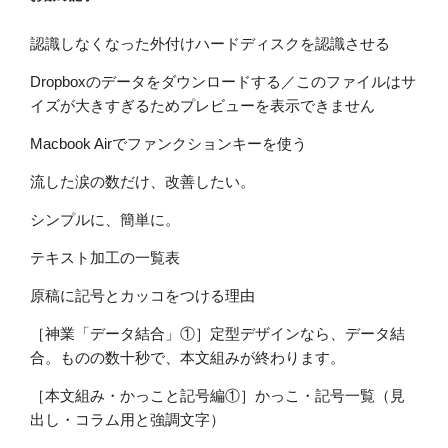
認識しなくなった外付けハードディスクを認識させる
Dropboxのデータをダウンロードする／このファイルはサ
イズが大きすぎるためプレビューを表示できません
Macbook Airでファンクションキーを使う
流した涙の数だけ、改善したい。
シンプルに、簡単に。
テキスト加工の一覧表
原稿に記号とカッコをつける理由
［神業「データ結合」①］定型デザインなら、データ結
合。ものの数十秒で、本文組みが終わります。
［本文組み・かっこと記号編①］かっこ・記号一覧（見
出し・コラム用と強調文字）