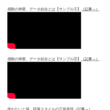
感動の神業、データ結合とは【サンプル①】
（記事→）
感動の神業、データ結合とは【サンプル②】
（記事→）
使わないと損、段落スタイルの正規表現
（記事→）