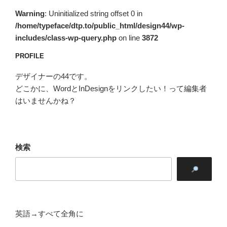
ン
Warning
: Uninitialized string offset 0 in
/home/typeface/dtp.to/public_html/design44/wp-
includes/class-wp-query.php
on line
3872
PROFILE
デザイナーの44です。
どこかに、WordとInDesignをリンクしたい！って編集者
はいませんかね？
検索
英語→すべて全角に