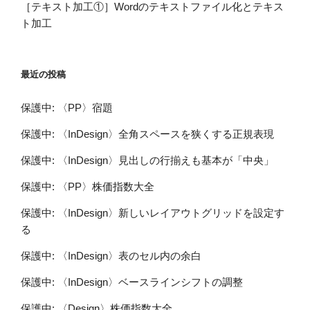
［テキスト加工①］Wordのテキストファイル化とテキス
ト加工
最近の投稿
保護中: 〈PP〉宿題
保護中: 〈InDesign〉全角スペースを狭くする正規表現
保護中: 〈InDesign〉見出しの行揃えも基本が「中央」
保護中: 〈PP〉株価指数大全
保護中: 〈InDesign〉新しいレイアウトグリッドを設定す
る
保護中: 〈InDesign〉表のセル内の余白
保護中: 〈InDesign〉ベースラインシフトの調整
保護中: 〈Design〉株価指数大全