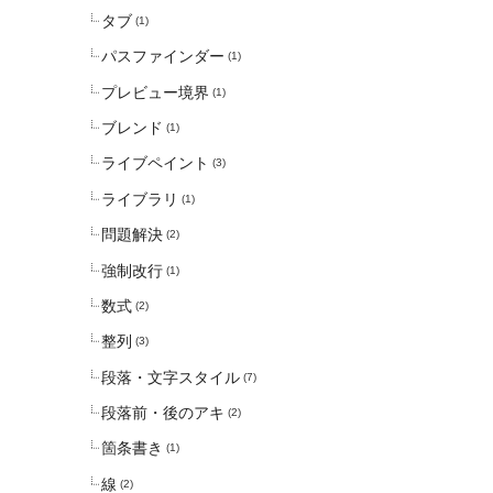
タブ
(1)
パスファインダー
(1)
プレビュー境界
(1)
ブレンド
(1)
ライブペイント
(3)
ライブラリ
(1)
問題解決
(2)
強制改行
(1)
数式
(2)
整列
(3)
段落・文字スタイル
(7)
段落前・後のアキ
(2)
箇条書き
(1)
線
(2)