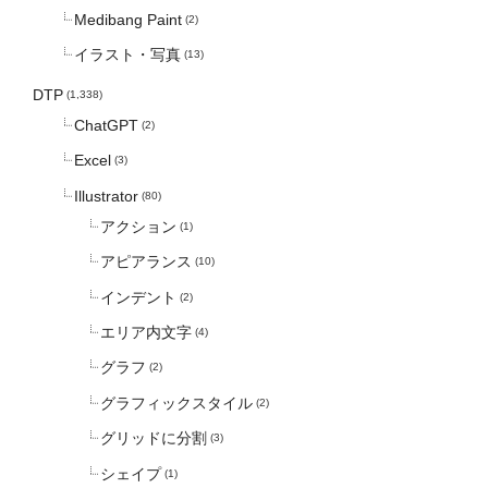
Medibang Paint
(2)
イラスト・写真
(13)
DTP
(1,338)
ChatGPT
(2)
Excel
(3)
Illustrator
(80)
アクション
(1)
アピアランス
(10)
インデント
(2)
エリア内文字
(4)
グラフ
(2)
グラフィックスタイル
(2)
グリッドに分割
(3)
シェイプ
(1)