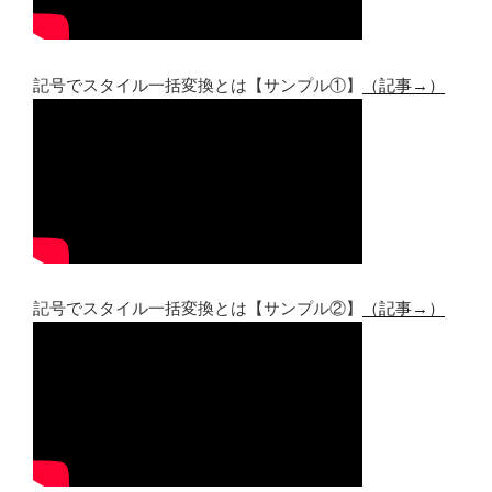
記号でスタイル一括変換とは【サンプル①】
（記事→）
記号でスタイル一括変換とは【サンプル②】
（記事→）