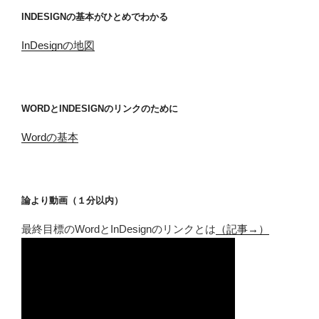
INDESIGNの基本がひとめでわかる
InDesignの地図
WORDとINDESIGNのリンクのために
Wordの基本
論より動画（１分以内）
最終目標のWordとInDesignのリンクとは
（記事→）