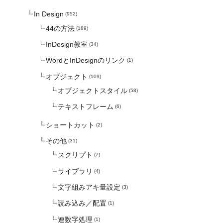
In Design
(952)
44の方法
(189)
InDesign教室
(34)
WordとInDesignのリンク
(1)
オブジェクト
(109)
オブジェクトスタイル
(58)
テキストフレーム
(6)
ショートカット
(2)
その他
(31)
スクリプト
(7)
ライブラリ
(4)
文字組みアキ量設定
(3)
読み込み／配置
(1)
連数字処理
(1)