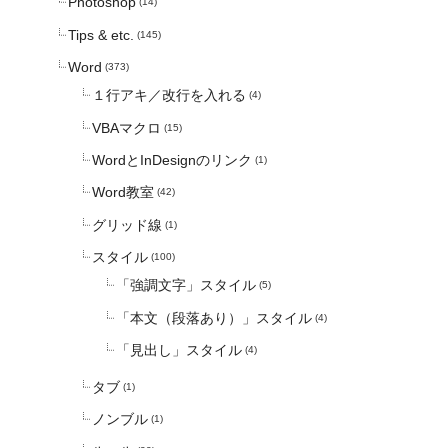
Photoshop
(14)
Tips & etc.
(145)
Word
(373)
１行アキ／改行を入れる
(4)
VBAマクロ
(15)
WordとInDesignのリンク
(1)
Word教室
(42)
グリッド線
(1)
スタイル
(100)
「強調文字」スタイル
(5)
「本文（段落あり）」スタイル
(4)
「見出し」スタイル
(4)
タブ
(1)
ノンブル
(1)