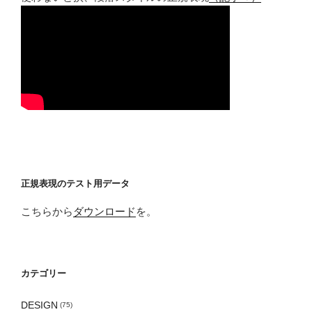
正規表現のテスト用データ
こちらから
ダウンロード
を。
カテゴリー
DESIGN
(75)