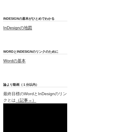
INDESIGNの基本がひとめでわかる
InDesignの地図
WORDとINDESIGNのリンクのために
Wordの基本
論より動画（１分以内）
最終目標のWordとInDesignのリン
クとは
（記事→）