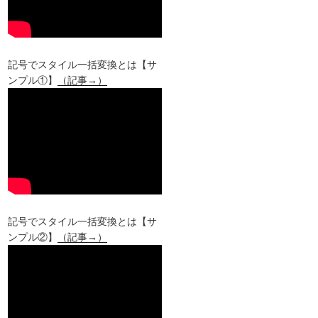
記号でスタイル一括変換とは【サ
ンプル①】
（記事→）
記号でスタイル一括変換とは【サ
ンプル②】
（記事→）