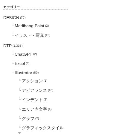
カテゴリー
DESIGN
(75)
Medibang Paint
(2)
イラスト・写真
(13)
DTP
(1,338)
ChatGPT
(2)
Excel
(3)
Illustrator
(80)
アクション
(1)
アピアランス
(10)
インデント
(2)
エリア内文字
(4)
グラフ
(2)
グラフィックスタイル
(2)