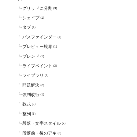
グリッドに分割
(3)
シェイプ
(1)
タブ
(1)
パスファインダー
(1)
プレビュー境界
(1)
ブレンド
(1)
ライブペイント
(3)
ライブラリ
(1)
問題解決
(2)
強制改行
(1)
数式
(2)
整列
(3)
段落・文字スタイル
(7)
段落前・後のアキ
(2)