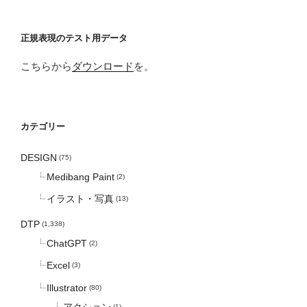
正規表現のテスト用データ
こちらから
ダウンロード
を。
カテゴリー
DESIGN
(75)
Medibang Paint
(2)
イラスト・写真
(13)
DTP
(1,338)
ChatGPT
(2)
Excel
(3)
Illustrator
(80)
アクション
(1)