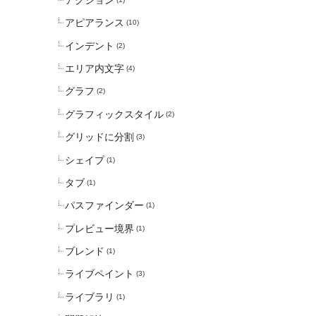
アピアランス
(10)
インデント
(2)
エリア内文字
(4)
グラフ
(2)
グラフィックスタイル
(2)
グリッドに分割
(3)
シェイプ
(1)
タブ
(1)
パスファインダー
(1)
プレビュー境界
(1)
ブレンド
(1)
ライブペイント
(3)
ライブラリ
(1)