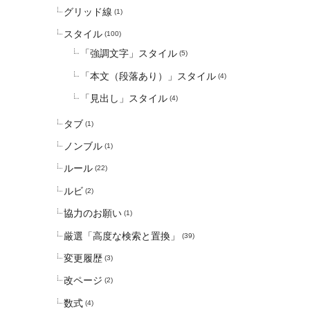
グリッド線
(1)
スタイル
(100)
「強調文字」スタイル
(5)
「本文（段落あり）」スタイル
(4)
「見出し」スタイル
(4)
タブ
(1)
ノンブル
(1)
ルール
(22)
ルビ
(2)
協力のお願い
(1)
厳選「高度な検索と置換」
(39)
変更履歴
(3)
改ページ
(2)
数式
(4)