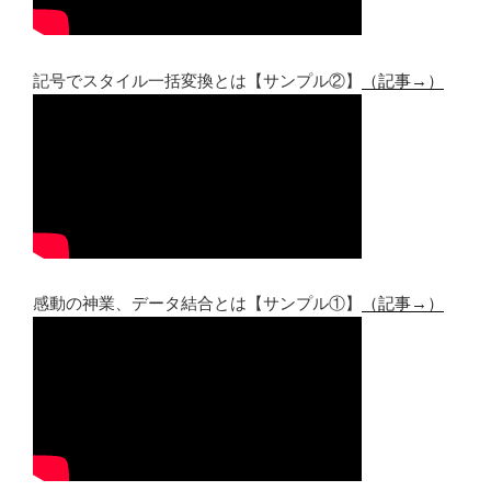
記号でスタイル一括変換とは【サンプル②】
（記事→）
感動の神業、データ結合とは【サンプル①】
（記事→）