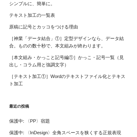
シンプルに、簡単に。
テキスト加工の一覧表
原稿に記号とカッコをつける理由
［神業「データ結合」①］定型デザインなら、データ結
合。ものの数十秒で、本文組みが終わります。
［本文組み・かっこと記号編①］かっこ・記号一覧（見
出し・コラム用と強調文字）
［テキスト加工①］Wordのテキストファイル化とテキス
ト加工
最近の投稿
保護中: 〈PP〉宿題
保護中: 〈InDesign〉全角スペースを狭くする正規表現