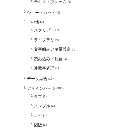
テキストフレーム
(6)
ショートカット
(2)
その他
(31)
スクリプト
(7)
ライブラリ
(4)
文字組みアキ量設定
(3)
読み込み／配置
(1)
連数字処理
(1)
データ結合
(10)
デザインパーツ
(388)
タブ
(2)
ノンブル
(3)
ルビ
(4)
図版
(14)