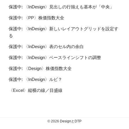
保護中: 〈InDesign〉見出しの行揃えも基本が「中央」
保護中: 〈PP〉株価指数大全
保護中: 〈InDesign〉新しいレイアウトグリッドを設定す
る
保護中: 〈InDesign〉表のセル内の余白
保護中: 〈InDesign〉ベースラインシフトの調整
保護中: 〈Design〉株価指数大全
保護中: 〈InDesign〉ルビ？
〈Excel〉縦横の線／目盛線
© 2026
DesignとDTP