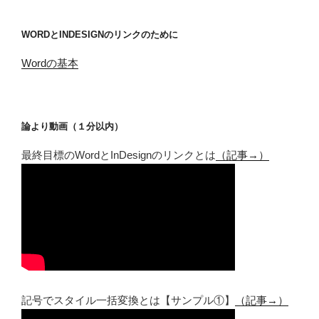
WORDとINDESIGNのリンクのために
Wordの基本
論より動画（１分以内）
最終目標のWordとInDesignのリンクとは
（記事→）
記号でスタイル一括変換とは【サンプル①】
（記事→）