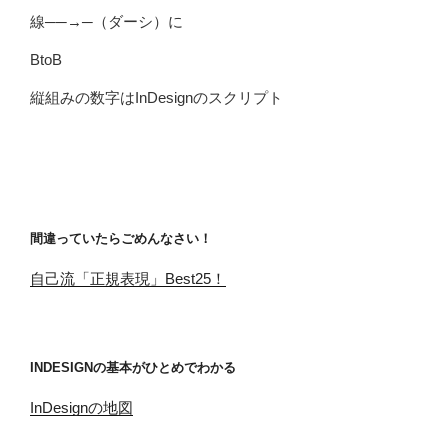
線──→─（ダーシ）に
BtoB
縦組みの数字はInDesignのスクリプト
間違っていたらごめんなさい！
自己流「正規表現」Best25！
INDESIGNの基本がひとめでわかる
InDesignの地図