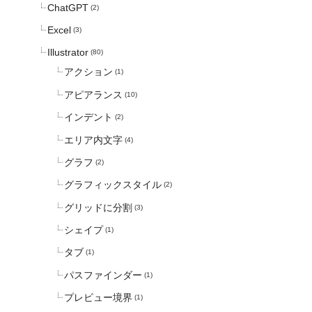
ChatGPT
(2)
Excel
(3)
Illustrator
(80)
アクション
(1)
アピアランス
(10)
インデント
(2)
エリア内文字
(4)
グラフ
(2)
グラフィックスタイル
(2)
グリッドに分割
(3)
シェイプ
(1)
タブ
(1)
パスファインダー
(1)
プレビュー境界
(1)