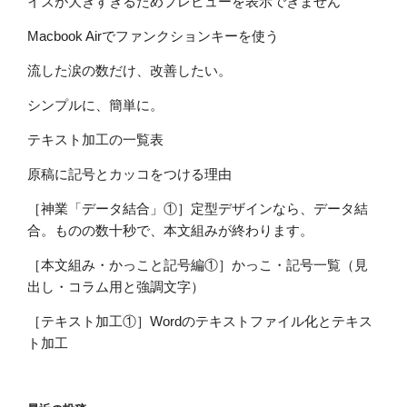
イズが大きすぎるためプレビューを表示できません
Macbook Airでファンクションキーを使う
流した涙の数だけ、改善したい。
シンプルに、簡単に。
テキスト加工の一覧表
原稿に記号とカッコをつける理由
［神業「データ結合」①］定型デザインなら、データ結
合。ものの数十秒で、本文組みが終わります。
［本文組み・かっこと記号編①］かっこ・記号一覧（見
出し・コラム用と強調文字）
［テキスト加工①］Wordのテキストファイル化とテキス
ト加工