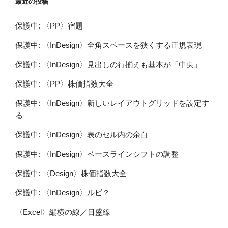
最近の投稿
保護中: 〈PP〉宿題
保護中: 〈InDesign〉全角スペースを狭くする正規表現
保護中: 〈InDesign〉見出しの行揃えも基本が「中央」
保護中: 〈PP〉株価指数大全
保護中: 〈InDesign〉新しいレイアウトグリッドを設定す
る
保護中: 〈InDesign〉表のセル内の余白
保護中: 〈InDesign〉ベースラインシフトの調整
保護中: 〈Design〉株価指数大全
保護中: 〈InDesign〉ルビ？
〈Excel〉縦横の線／目盛線