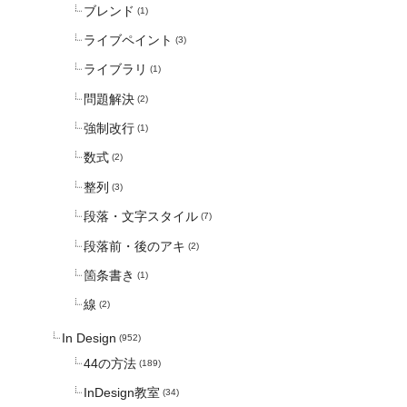
ブレンド
(1)
ライブペイント
(3)
ライブラリ
(1)
問題解決
(2)
強制改行
(1)
数式
(2)
整列
(3)
段落・文字スタイル
(7)
段落前・後のアキ
(2)
箇条書き
(1)
線
(2)
In Design
(952)
44の方法
(189)
InDesign教室
(34)