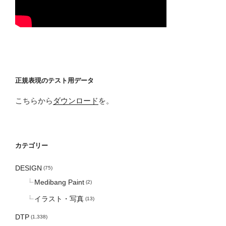
正規表現のテスト用データ
こちらから
ダウンロード
を。
カテゴリー
DESIGN
(75)
Medibang Paint
(2)
イラスト・写真
(13)
DTP
(1,338)