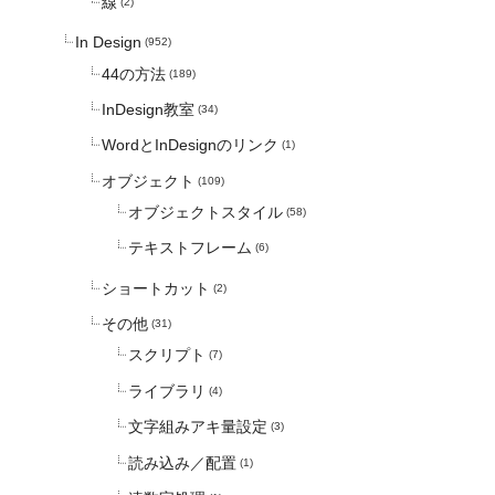
線
(2)
In Design
(952)
44の方法
(189)
InDesign教室
(34)
WordとInDesignのリンク
(1)
オブジェクト
(109)
オブジェクトスタイル
(58)
テキストフレーム
(6)
ショートカット
(2)
その他
(31)
スクリプト
(7)
ライブラリ
(4)
文字組みアキ量設定
(3)
読み込み／配置
(1)