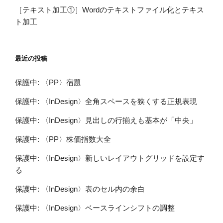
［テキスト加工①］Wordのテキストファイル化とテキス
ト加工
最近の投稿
保護中: 〈PP〉宿題
保護中: 〈InDesign〉全角スペースを狭くする正規表現
保護中: 〈InDesign〉見出しの行揃えも基本が「中央」
保護中: 〈PP〉株価指数大全
保護中: 〈InDesign〉新しいレイアウトグリッドを設定す
る
保護中: 〈InDesign〉表のセル内の余白
保護中: 〈InDesign〉ベースラインシフトの調整