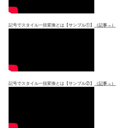
記号でスタイル一括変換とは【サンプル①】
（記事→）
記号でスタイル一括変換とは【サンプル②】
（記事→）