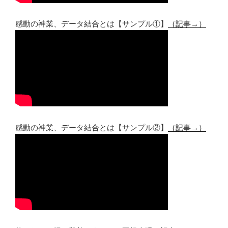
感動の神業、データ結合とは【サンプル①】
（記事→）
感動の神業、データ結合とは【サンプル②】
（記事→）