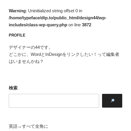
ン
Warning
: Uninitialized string offset 0 in
/home/typeface/dtp.to/public_html/design44/wp-
includes/class-wp-query.php
on line
3872
PROFILE
デザイナーの44です。
どこかに、WordとInDesignをリンクしたい！って編集者
はいませんかね？
検索
英語→すべて全角に