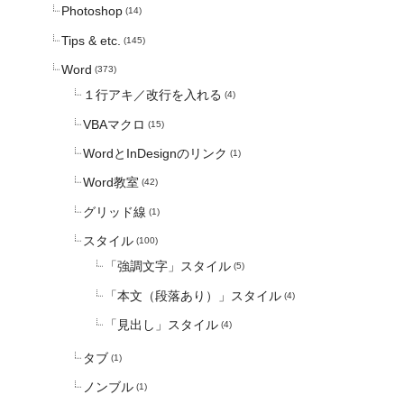
Photoshop
(14)
Tips & etc.
(145)
Word
(373)
１行アキ／改行を入れる
(4)
VBAマクロ
(15)
WordとInDesignのリンク
(1)
Word教室
(42)
グリッド線
(1)
スタイル
(100)
「強調文字」スタイル
(5)
「本文（段落あり）」スタイル
(4)
「見出し」スタイル
(4)
タブ
(1)
ノンブル
(1)