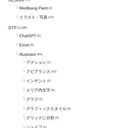
Medibang Paint
(2)
イラスト・写真
(13)
DTP
(1,338)
ChatGPT
(2)
Excel
(3)
Illustrator
(80)
アクション
(1)
アピアランス
(10)
インデント
(2)
エリア内文字
(4)
グラフ
(2)
グラフィックスタイル
(2)
グリッドに分割
(3)
シェイプ
(1)