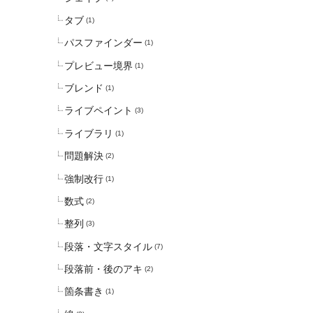
タブ
(1)
パスファインダー
(1)
プレビュー境界
(1)
ブレンド
(1)
ライブペイント
(3)
ライブラリ
(1)
問題解決
(2)
強制改行
(1)
数式
(2)
整列
(3)
段落・文字スタイル
(7)
段落前・後のアキ
(2)
箇条書き
(1)