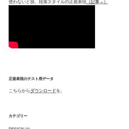
使わないと損、段落スタイルの正規表現
（記事→）
正規表現のテスト用データ
こちらから
ダウンロード
を。
カテゴリー
DESIGN
(75)