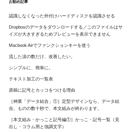
お勧め記事
認識しなくなった外付けハードディスクを認識させる
Dropboxのデータをダウンロードする／このファイルはサ
イズが大きすぎるためプレビューを表示できません
Macbook Airでファンクションキーを使う
流した涙の数だけ、改善したい。
シンプルに、簡単に。
テキスト加工の一覧表
原稿に記号とカッコをつける理由
［神業「データ結合」①］定型デザインなら、データ結
合。ものの数十秒で、本文組みが終わります。
［本文組み・かっこと記号編①］かっこ・記号一覧（見
出し・コラム用と強調文字）