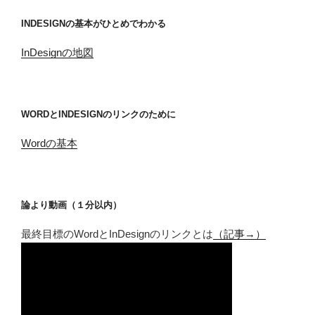
INDESIGNの基本がひとめでわかる
InDesignの地図
WORDとINDESIGNのリンクのために
Wordの基本
論より動画（１分以内）
最終目標のWordとInDesignのリンクとは
（記事→）