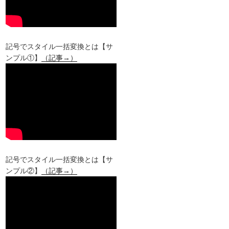
記号でスタイル一括変換とは【サ
ンプル①】
（記事→）
記号でスタイル一括変換とは【サ
ンプル②】
（記事→）