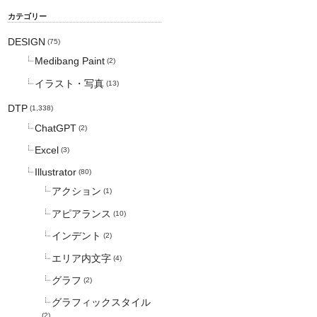
カテゴリー
DESIGN
(75)
Medibang Paint
(2)
イラスト・写真
(13)
DTP
(1,338)
ChatGPT
(2)
Excel
(3)
Illustrator
(80)
アクション
(1)
アピアランス
(10)
インデント
(2)
エリア内文字
(4)
グラフ
(2)
グラフィックスタイル
(2)