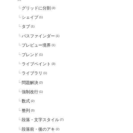
グリッドに分割
(3)
シェイプ
(1)
タブ
(1)
パスファインダー
(1)
プレビュー境界
(1)
ブレンド
(1)
ライブペイント
(3)
ライブラリ
(1)
問題解決
(2)
強制改行
(1)
数式
(2)
整列
(3)
段落・文字スタイル
(7)
段落前・後のアキ
(2)