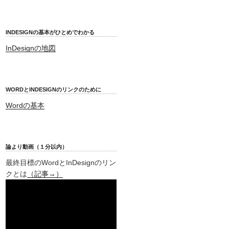
INDESIGNの基本がひとめでわかる
InDesignの地図
WORDとINDESIGNのリンクのために
Wordの基本
論より動画（１分以内）
最終目標のWordとInDesignのリン
クとは
（記事→）