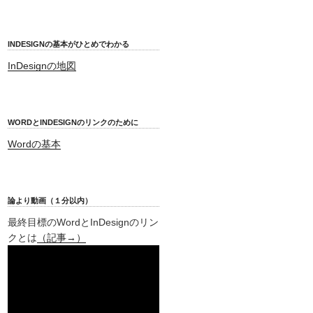
INDESIGNの基本がひとめでわかる
InDesignの地図
WORDとINDESIGNのリンクのために
Wordの基本
論より動画（１分以内）
最終目標のWordとInDesignのリン
クとは
（記事→）