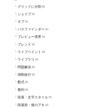
グリッドに分割
(3)
シェイプ
(1)
タブ
(1)
パスファインダー
(1)
プレビュー境界
(1)
ブレンド
(1)
ライブペイント
(3)
ライブラリ
(1)
問題解決
(2)
強制改行
(1)
数式
(2)
整列
(3)
段落・文字スタイル
(7)
段落前・後のアキ
(2)