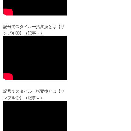
記号でスタイル一括変換とは【サ
ンプル①】
（記事→）
記号でスタイル一括変換とは【サ
ンプル②】
（記事→）