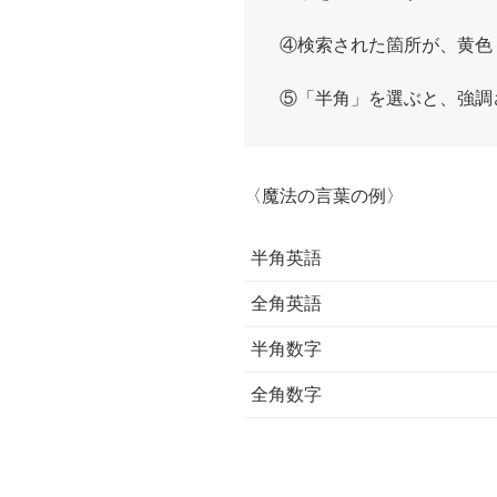
④検索された箇所が、黄色
⑤「半角」を選ぶと、強調
〈魔法の言葉の例〉
半角英語
全角英語
半角数字
全角数字