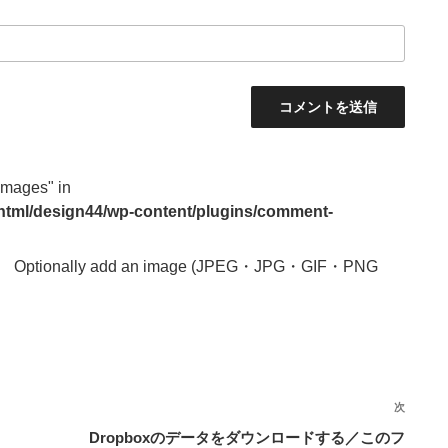
images" in
_html/design44/wp-content/plugins/comment-
Optionally add an image (JPEG・JPG・GIF・PNG
次
次
の
Dropboxのデータをダウンロードする／このフ