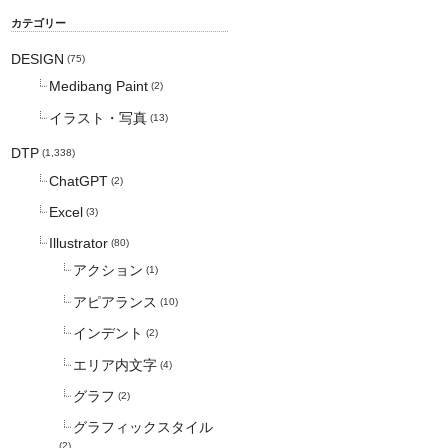
カテゴリー
DESIGN
(75)
Medibang Paint
(2)
イラスト・写真
(13)
DTP
(1,338)
ChatGPT
(2)
Excel
(3)
Illustrator
(80)
アクション
(1)
アピアランス
(10)
インデント
(2)
エリア内文字
(4)
グラフ
(2)
グラフィックスタイル
(2)