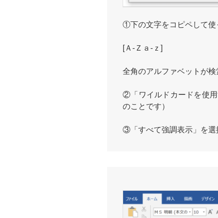
①下の文字をコピペして使
[Ａ-Ｚａ-ｚ]
全角のアルファベットが検
②「ワイルドカードを使用
のことです）
③「すべて強調表示」を選