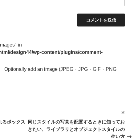
images" in
_html/design44/wp-content/plugins/comment-
Optionally add an image (JPEG・JPG・GIF・PNG
次
次
の
値を入れるボックス
同じスタイルの写真を配置するときに知ってお
投
きたい、ライブラリとオブジェクトスタイルの
稿
使い方