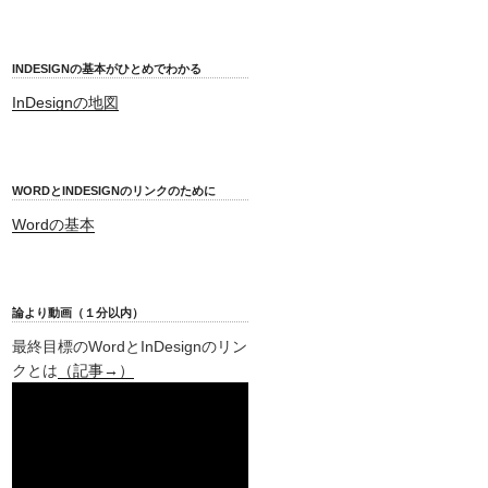
INDESIGNの基本がひとめでわかる
InDesignの地図
WORDとINDESIGNのリンクのために
Wordの基本
論より動画（１分以内）
最終目標のWordとInDesignのリン
クとは
（記事→）