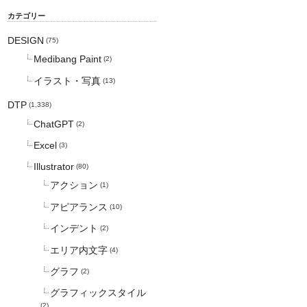
カテゴリー
DESIGN
(75)
Medibang Paint
(2)
イラスト・写真
(13)
DTP
(1,338)
ChatGPT
(2)
Excel
(3)
Illustrator
(80)
アクション
(1)
アピアランス
(10)
インデント
(2)
エリア内文字
(4)
グラフ
(2)
グラフィックスタイル
(2)