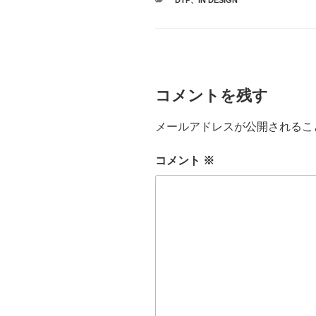
DTP
、
IN DESIGN
テ
ゴ
リ
ー
コメントを残す
メールアドレスが公開されるこ
コメント
※