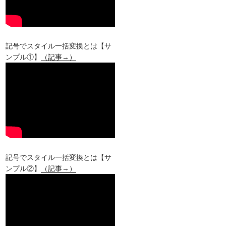
記号でスタイル一括変換とは【サ
ンプル①】
（記事→）
記号でスタイル一括変換とは【サ
ンプル②】
（記事→）