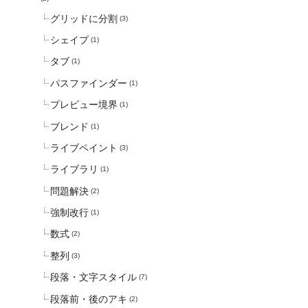
グリッドに分割
(3)
シェイプ
(1)
タブ
(1)
パスファインダー
(1)
プレビュー境界
(1)
ブレンド
(1)
ライブペイント
(3)
ライブラリ
(1)
問題解決
(2)
強制改行
(1)
数式
(2)
整列
(3)
段落・文字スタイル
(7)
段落前・後のアキ
(2)