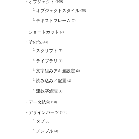
オブジェクト
(109)
オブジェクトスタイル
(58)
テキストフレーム
(6)
ショートカット
(2)
その他
(31)
スクリプト
(7)
ライブラリ
(4)
文字組みアキ量設定
(3)
読み込み／配置
(1)
連数字処理
(1)
データ結合
(10)
デザインパーツ
(388)
タブ
(2)
ノンブル
(3)