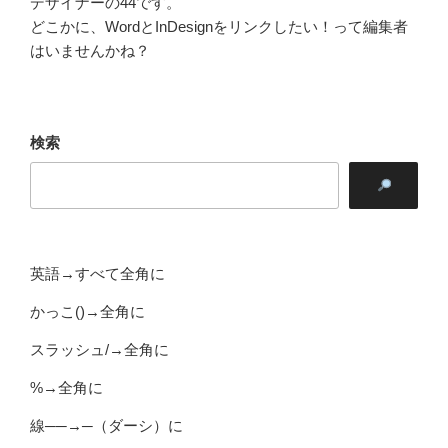
デザイナーの44です。
どこかに、WordとInDesignをリンクしたい！って編集者
はいませんかね？
検索
英語→すべて全角に
かっこ()→全角に
スラッシュ/→全角に
%→全角に
線──→─（ダーシ）に