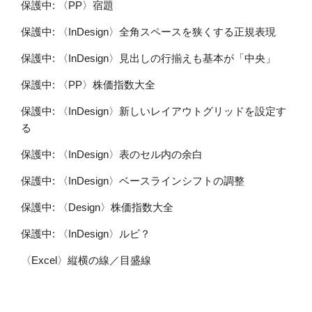
保護中: 〈PP〉宿題
保護中: 〈InDesign〉全角スペースを狭くする正規表現
保護中: 〈InDesign〉見出しの行揃えも基本が「中央」
保護中: 〈PP〉株価指数大全
保護中: 〈InDesign〉新しいレイアウトグリッドを設定す
る
保護中: 〈InDesign〉表のセル内の余白
保護中: 〈InDesign〉ベースラインシフトの調整
保護中: 〈Design〉株価指数大全
保護中: 〈InDesign〉ルビ？
〈Excel〉縦横の線／目盛線