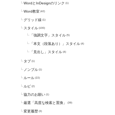
WordとInDesignのリンク
(1)
Word教室
(42)
グリッド線
(1)
スタイル
(100)
「強調文字」スタイル
(5)
「本文（段落あり）」スタイル
(4)
「見出し」スタイル
(4)
タブ
(1)
ノンブル
(1)
ルール
(22)
ルビ
(2)
協力のお願い
(1)
厳選「高度な検索と置換」
(39)
変更履歴
(3)