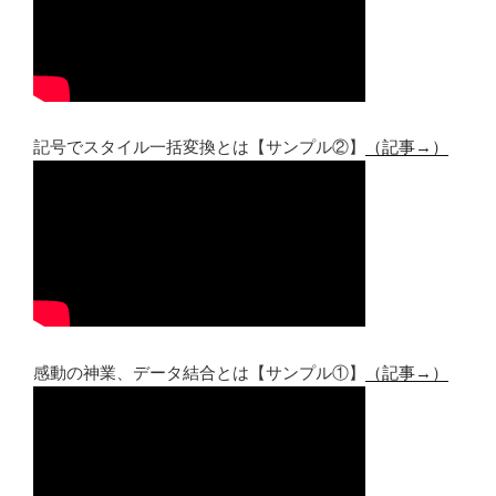
記号でスタイル一括変換とは【サンプル②】
（記事→）
感動の神業、データ結合とは【サンプル①】
（記事→）