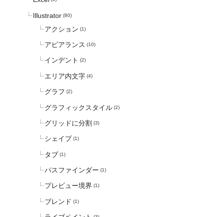
Illustrator
(80)
アクション
(1)
アピアランス
(10)
インデント
(2)
エリア内文字
(4)
グラフ
(2)
グラフィックスタイル
(2)
グリッドに分割
(3)
シェイプ
(1)
タブ
(1)
パスファインダー
(1)
プレビュー境界
(1)
ブレンド
(1)
(3)