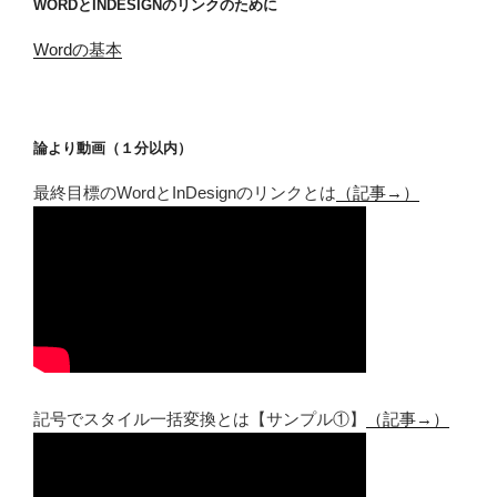
WORDとINDESIGNのリンクのために
Wordの基本
論より動画（１分以内）
最終目標のWordとInDesignのリンクとは
（記事→）
記号でスタイル一括変換とは【サンプル①】
（記事→）