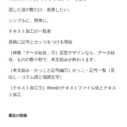
流した涙の数だけ、改善したい。
シンプルに、簡単に。
テキスト加工の一覧表
原稿に記号とカッコをつける理由
［神業「データ結合」①］定型デザインなら、データ結
合。ものの数十秒で、本文組みが終わります。
［本文組み・かっこと記号編①］かっこ・記号一覧（見
出し・コラム用と強調文字）
［テキスト加工①］Wordのテキストファイル化とテキス
ト加工
最近の投稿