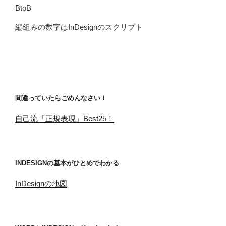
BtoB
縦組みの数字はInDesignのスクリプト
間違っていたらごめんなさい！
自己流「正規表現」Best25！
INDESIGNの基本がひとめでわかる
InDesignの地図