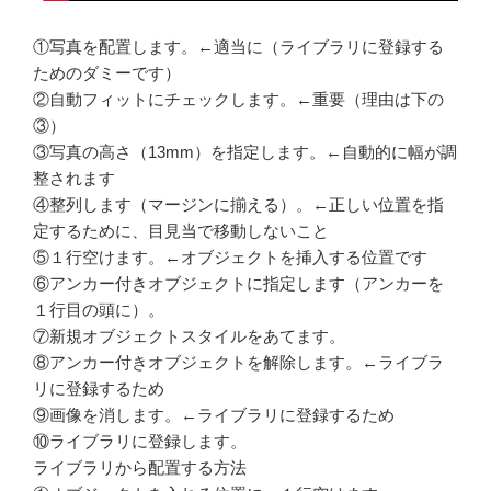
①写真を配置します。←適当に（ライブラリに登録する
ためのダミーです）
②自動フィットにチェックします。←重要（理由は下の
③）
③写真の高さ（13mm）を指定します。←自動的に幅が調
整されます
④整列します（マージンに揃える）。←正しい位置を指
定するために、目見当で移動しないこと
⑤１行空けます。←オブジェクトを挿入する位置です
⑥アンカー付きオブジェクトに指定します（アンカーを
１行目の頭に）。
⑦新規オブジェクトスタイルをあてます。
⑧アンカー付きオブジェクトを解除します。←ライブラ
リに登録するため
⑨画像を消します。←ライブラリに登録するため
⑩ライブラリに登録します。
ライブラリから配置する方法