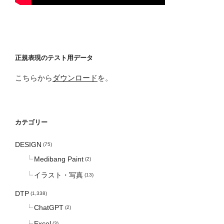
正規表現のテスト用データ
こちらから
ダウンロード
を。
カテゴリー
DESIGN
(75)
Medibang Paint
(2)
イラスト・写真
(13)
DTP
(1,338)
ChatGPT
(2)
Excel
(3)