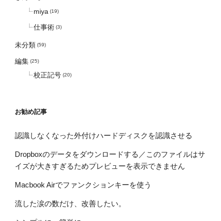
miya
(19)
仕事術
(3)
未分類
(59)
編集
(25)
校正記号
(20)
お勧め記事
認識しなくなった外付けハードディスクを認識させる
Dropboxのデータをダウンロードする／このファイルはサ
イズが大きすぎるためプレビューを表示できません
Macbook Airでファンクションキーを使う
流した涙の数だけ、改善したい。