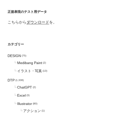
正規表現のテスト用データ
こちらから
ダウンロード
を。
カテゴリー
DESIGN
(75)
Medibang Paint
(2)
イラスト・写真
(13)
DTP
(1,338)
ChatGPT
(2)
Excel
(3)
Illustrator
(80)
アクション
(1)