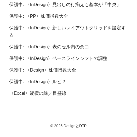
保護中: 〈InDesign〉見出しの行揃えも基本が「中央」
保護中: 〈PP〉株価指数大全
保護中: 〈InDesign〉新しいレイアウトグリッドを設定す
る
保護中: 〈InDesign〉表のセル内の余白
保護中: 〈InDesign〉ベースラインシフトの調整
保護中: 〈Design〉株価指数大全
保護中: 〈InDesign〉ルビ？
〈Excel〉縦横の線／目盛線
© 2026
DesignとDTP