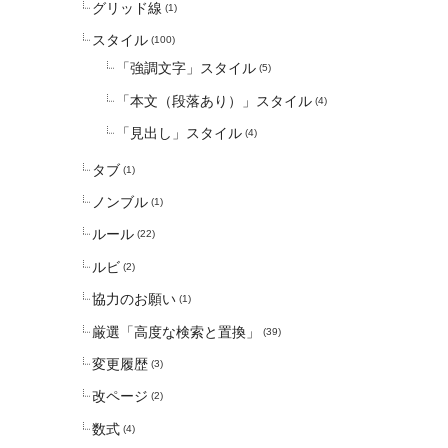
グリッド線
(1)
スタイル
(100)
「強調文字」スタイル
(5)
「本文（段落あり）」スタイル
(4)
「見出し」スタイル
(4)
タブ
(1)
ノンブル
(1)
ルール
(22)
ルビ
(2)
協力のお願い
(1)
厳選「高度な検索と置換」
(39)
変更履歴
(3)
改ページ
(2)
数式
(4)