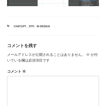
カ
CHATGPT
、
DTP
、
IN DESIGN
テ
ゴ
リ
ー
コメントを残す
メールアドレスが公開されることはありません。
※
が付
いている欄は必須項目です
コメント
※