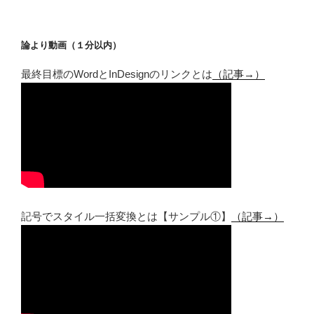
論より動画（１分以内）
最終目標のWordとInDesignのリンクとは
（記事→）
記号でスタイル一括変換とは【サンプル①】
（記事→）