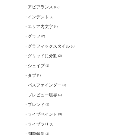
アピアランス
(10)
インデント
(2)
エリア内文字
(4)
グラフ
(2)
グラフィックスタイル
(2)
グリッドに分割
(3)
シェイプ
(1)
タブ
(1)
パスファインダー
(1)
プレビュー境界
(1)
ブレンド
(1)
ライブペイント
(3)
ライブラリ
(1)
問題解決
(2)