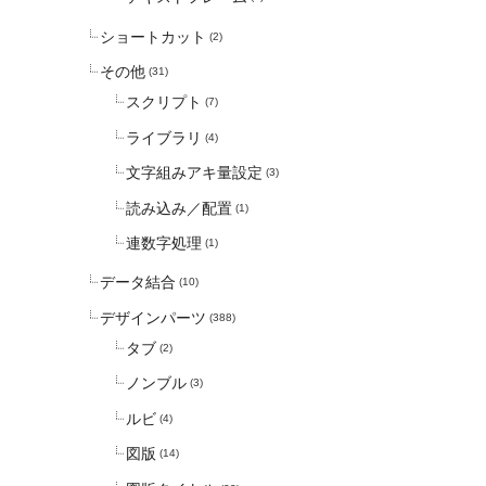
ショートカット
(2)
その他
(31)
スクリプト
(7)
ライブラリ
(4)
文字組みアキ量設定
(3)
読み込み／配置
(1)
連数字処理
(1)
データ結合
(10)
デザインパーツ
(388)
タブ
(2)
ノンブル
(3)
ルビ
(4)
図版
(14)