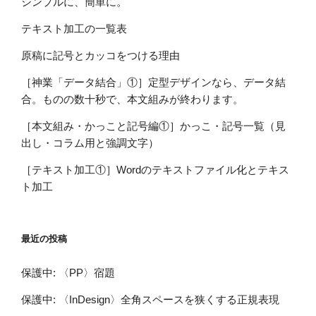
シンプルに、簡単に。
テキスト加工の一覧表
原稿に記号とカッコをつける理由
［神業「データ結合」①］定型デザインなら、データ結
合。ものの数十秒で、本文組みが終わります。
［本文組み・かっこと記号編①］かっこ・記号一覧（見
出し・コラム用と強調文字）
［テキスト加工①］Wordのテキストファイル化とテキス
ト加工
最近の投稿
保護中: 〈PP〉宿題
保護中: 〈InDesign〉全角スペースを狭くする正規表現