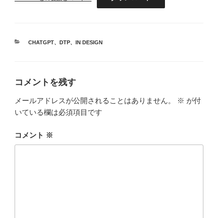
カ
CHATGPT
、
DTP
、
IN DESIGN
テ
ゴ
リ
ー
コメントを残す
メールアドレスが公開されることはありません。
※
が付
いている欄は必須項目です
コメント
※