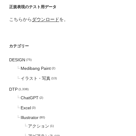
正規表現のテスト用データ
こちらから
ダウンロード
を。
カテゴリー
DESIGN
(75)
Medibang Paint
(2)
イラスト・写真
(13)
DTP
(1,338)
ChatGPT
(2)
Excel
(3)
Illustrator
(80)
アクション
(1)
アピアランス
(10)