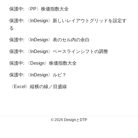
保護中: 〈PP〉株価指数大全
保護中: 〈InDesign〉新しいレイアウトグリッドを設定す
る
保護中: 〈InDesign〉表のセル内の余白
保護中: 〈InDesign〉ベースラインシフトの調整
保護中: 〈Design〉株価指数大全
保護中: 〈InDesign〉ルビ？
〈Excel〉縦横の線／目盛線
© 2026
DesignとDTP