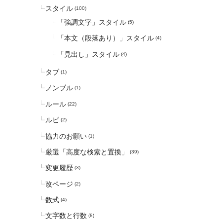
スタイル
(100)
「強調文字」スタイル
(5)
「本文（段落あり）」スタイル
(4)
「見出し」スタイル
(4)
タブ
(1)
ノンブル
(1)
ルール
(22)
ルビ
(2)
協力のお願い
(1)
厳選「高度な検索と置換」
(39)
変更履歴
(3)
改ページ
(2)
数式
(4)
文字数と行数
(8)