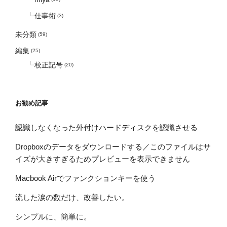
仕事術
(3)
未分類
(59)
編集
(25)
校正記号
(20)
お勧め記事
認識しなくなった外付けハードディスクを認識させる
Dropboxのデータをダウンロードする／このファイルはサ
イズが大きすぎるためプレビューを表示できません
Macbook Airでファンクションキーを使う
流した涙の数だけ、改善したい。
シンプルに、簡単に。