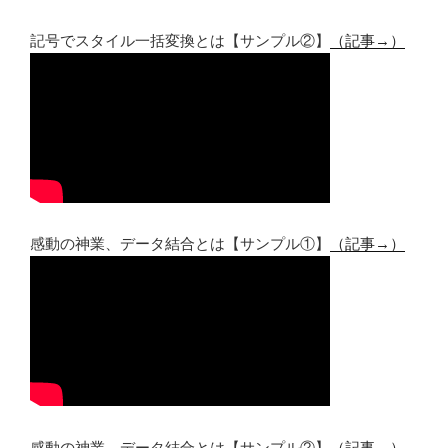
記号でスタイル一括変換とは【サンプル②】
（記事→）
感動の神業、データ結合とは【サンプル①】
（記事→）
感動の神業、データ結合とは【サンプル②】
（記事→）