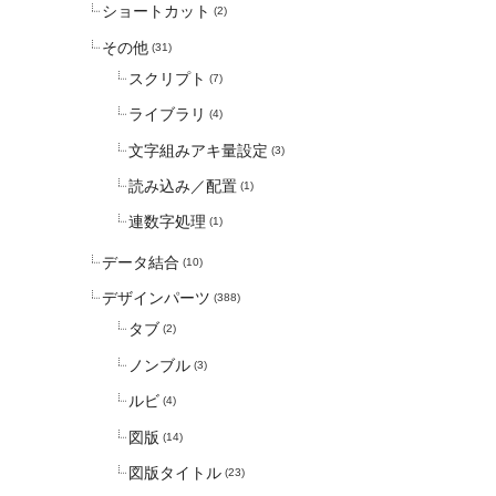
ショートカット
(2)
その他
(31)
スクリプト
(7)
ライブラリ
(4)
文字組みアキ量設定
(3)
読み込み／配置
(1)
連数字処理
(1)
データ結合
(10)
デザインパーツ
(388)
タブ
(2)
ノンブル
(3)
ルビ
(4)
図版
(14)
図版タイトル
(23)