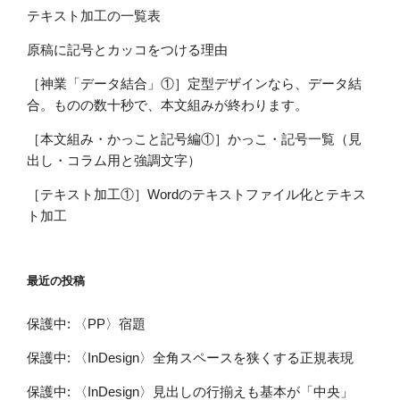
テキスト加工の一覧表
原稿に記号とカッコをつける理由
［神業「データ結合」①］定型デザインなら、データ結
合。ものの数十秒で、本文組みが終わります。
［本文組み・かっこと記号編①］かっこ・記号一覧（見
出し・コラム用と強調文字）
［テキスト加工①］Wordのテキストファイル化とテキス
ト加工
最近の投稿
保護中: 〈PP〉宿題
保護中: 〈InDesign〉全角スペースを狭くする正規表現
保護中: 〈InDesign〉見出しの行揃えも基本が「中央」