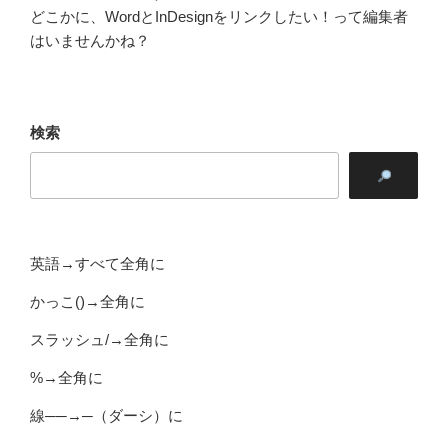
どこかに、WordとInDesignをリンクしたい！って編集者
はいませんかね？
検索
英語→すべて全角に
かっこ()→全角に
スラッシュ/→全角に
%→全角に
線──→─（ダーシ）に