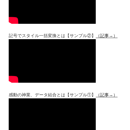
記号でスタイル一括変換とは【サンプル②】
（記事→）
感動の神業、データ結合とは【サンプル①】
（記事→）