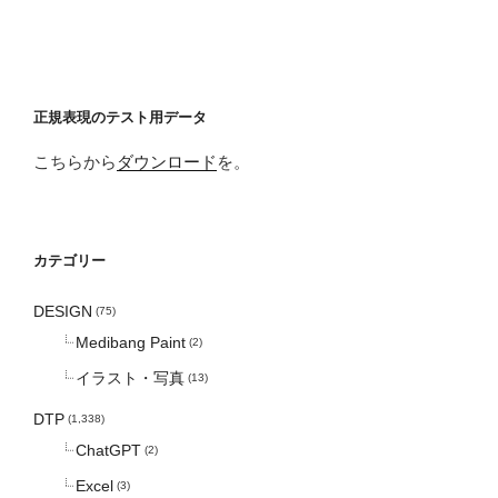
正規表現のテスト用データ
こちらから
ダウンロード
を。
カテゴリー
DESIGN
(75)
Medibang Paint
(2)
イラスト・写真
(13)
DTP
(1,338)
ChatGPT
(2)
Excel
(3)