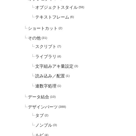
オブジェクトスタイル
(58)
テキストフレーム
(6)
ショートカット
(2)
その他
(31)
スクリプト
(7)
ライブラリ
(4)
文字組みアキ量設定
(3)
読み込み／配置
(1)
連数字処理
(1)
データ結合
(10)
デザインパーツ
(388)
タブ
(2)
ノンブル
(3)
ルビ
(4)