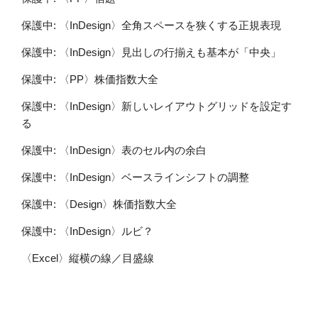
保護中: 〈InDesign〉全角スペースを狭くする正規表現
保護中: 〈InDesign〉見出しの行揃えも基本が「中央」
保護中: 〈PP〉株価指数大全
保護中: 〈InDesign〉新しいレイアウトグリッドを設定す
る
保護中: 〈InDesign〉表のセル内の余白
保護中: 〈InDesign〉ベースラインシフトの調整
保護中: 〈Design〉株価指数大全
保護中: 〈InDesign〉ルビ？
〈Excel〉縦横の線／目盛線