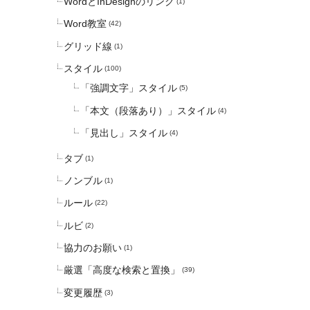
WordとInDesignのリンク
(1)
Word教室
(42)
グリッド線
(1)
スタイル
(100)
「強調文字」スタイル
(5)
「本文（段落あり）」スタイル
(4)
「見出し」スタイル
(4)
タブ
(1)
ノンブル
(1)
ルール
(22)
ルビ
(2)
協力のお願い
(1)
厳選「高度な検索と置換」
(39)
変更履歴
(3)