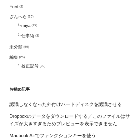
Font
(2)
ざんへら
(25)
miya
(19)
仕事術
(3)
未分類
(59)
編集
(25)
校正記号
(20)
お勧め記事
認識しなくなった外付けハードディスクを認識させる
Dropboxのデータをダウンロードする／このファイルはサ
イズが大きすぎるためプレビューを表示できません
Macbook Airでファンクションキーを使う