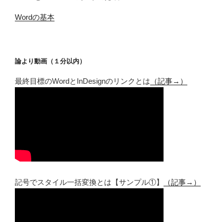
Wordの基本
論より動画（１分以内）
最終目標のWordとInDesignのリンクとは
（記事→）
記号でスタイル一括変換とは【サンプル①】
（記事→）