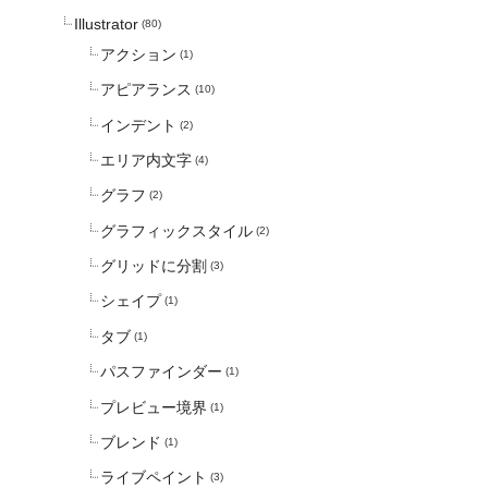
Illustrator
(80)
アクション
(1)
アピアランス
(10)
インデント
(2)
エリア内文字
(4)
グラフ
(2)
グラフィックスタイル
(2)
グリッドに分割
(3)
シェイプ
(1)
タブ
(1)
パスファインダー
(1)
プレビュー境界
(1)
ブレンド
(1)
ライブペイント
(3)