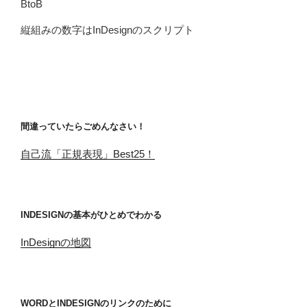
BtoB
縦組みの数字はInDesignのスクリプト
間違っていたらごめんなさい！
自己流「正規表現」Best25！
INDESIGNの基本がひとめでわかる
InDesignの地図
WORDとINDESIGNのリンクのために